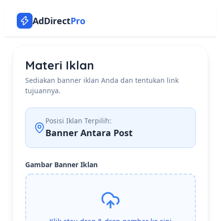
AdDirect
Pro
Materi Iklan
Sediakan banner iklan Anda dan tentukan link
tujuannya.
Posisi Iklan Terpilih:
Banner Antara Post
Gambar Banner Iklan