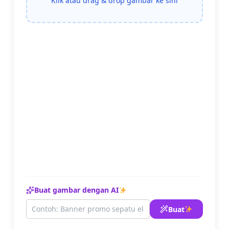
Klik atau drag & drop gambar ke sini
Buat gambar dengan AI
Buat