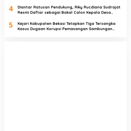
4
Diantar Ratusan Pendukung, Riky Rucdiana Sudrajat
Resmi Daftar sebagai Bakal Calon Kepala Desa
Lenggahjaya
5
Kejari Kabupaten Bekasi Tetapkan Tiga Tersangka
Kasus Dugaan Korupsi Pemasangan Sambungan
PDAM Tirta Bhagasasi