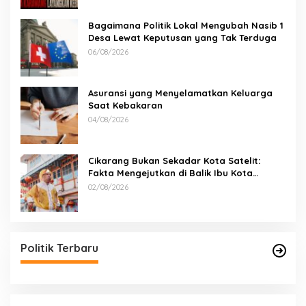
Bagaimana Politik Lokal Mengubah Nasib 1
Desa Lewat Keputusan yang Tak Terduga
06/08/2026
Asuransi yang Menyelamatkan Keluarga
Saat Kebakaran
04/08/2026
Cikarang Bukan Sekadar Kota Satelit:
Fakta Mengejutkan di Balik Ibu Kota
Industri Jawa…
02/08/2026
Politik Terbaru