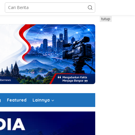
tutup
g
Featured
Lainnya