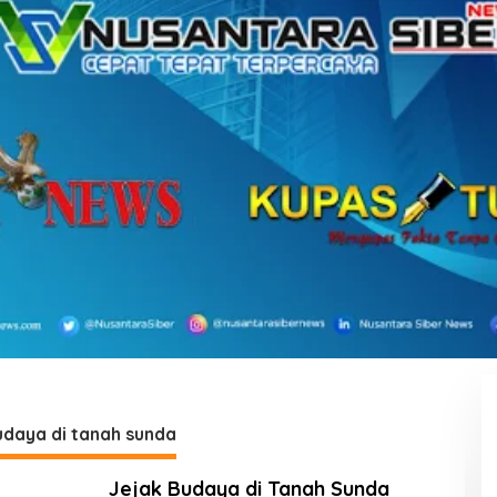
udaya di tanah sunda
Jejak Budaya di Tanah Sunda