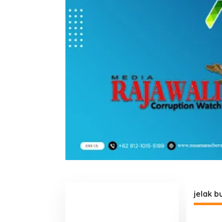
jelak b