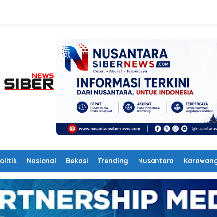
olitik
Nasional
Bekasi
Trending
Nusantara
Karawan