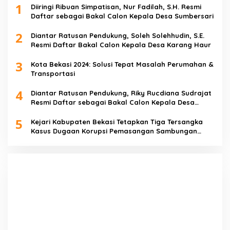
1
Diiringi Ribuan Simpatisan, Nur Fadilah, S.H. Resmi
Daftar sebagai Bakal Calon Kepala Desa Sumbersari
2
Diantar Ratusan Pendukung, Soleh Solehhudin, S.E.
Resmi Daftar Bakal Calon Kepala Desa Karang Haur
3
Kota Bekasi 2024: Solusi Tepat Masalah Perumahan &
Transportasi
4
Diantar Ratusan Pendukung, Riky Rucdiana Sudrajat
Resmi Daftar sebagai Bakal Calon Kepala Desa
Lenggahjaya
5
Kejari Kabupaten Bekasi Tetapkan Tiga Tersangka
Kasus Dugaan Korupsi Pemasangan Sambungan
PDAM Tirta Bhagasasi