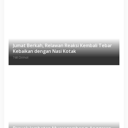
Jumat Berkah, Relawan Reaksi Kembali Tebar
Kebaikan dengan Nasi Kotak
768 Dilihat