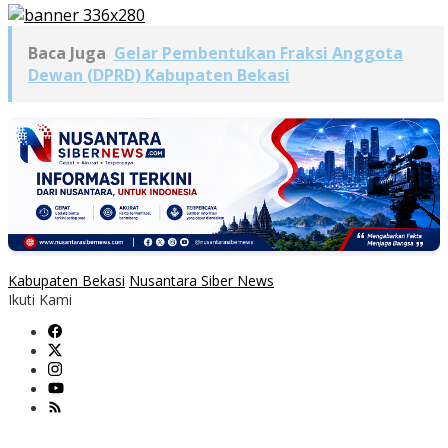
Baca Juga
Gelar Pembentukan Fraksi Anggota
Dewan (DPRD) Kabupaten Bekasi
Kabupaten Bekasi
Nusantara Siber News
Ikuti Kami