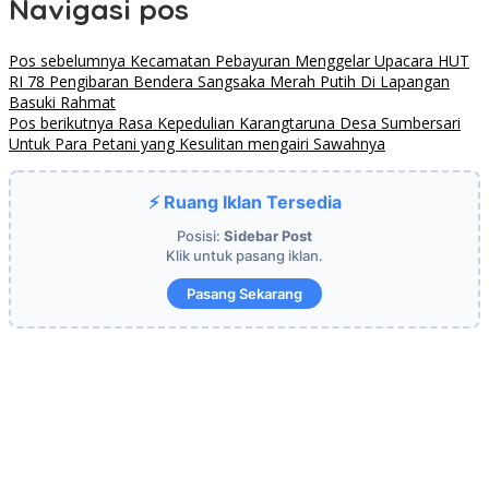
Navigasi pos
Pos sebelumnya
Kecamatan Pebayuran Menggelar Upacara HUT
RI 78 Pengibaran Bendera Sangsaka Merah Putih Di Lapangan
Basuki Rahmat
Pos berikutnya
Rasa Kepedulian Karangtaruna Desa Sumbersari
Untuk Para Petani yang Kesulitan mengairi Sawahnya
⚡ Ruang Iklan Tersedia
Posisi:
Sidebar Post
Klik untuk pasang iklan.
Pasang Sekarang