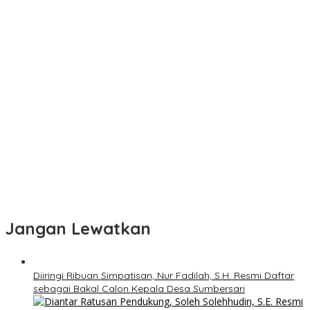
Jangan Lewatkan
Diiringi Ribuan Simpatisan, Nur Fadilah, S.H. Resmi Daftar
sebagai Bakal Calon Kepala Desa Sumbersari