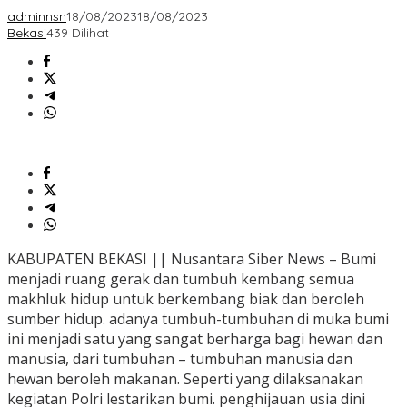
adminnsn
18/08/2023
18/08/2023
Bekasi
439 Dilihat
KABUPATEN BEKASI || Nusantara Siber News – Bumi
menjadi ruang gerak dan tumbuh kembang semua
makhluk hidup untuk berkembang biak dan beroleh
sumber hidup. adanya tumbuh-tumbuhan di muka bumi
ini menjadi satu yang sangat berharga bagi hewan dan
manusia, dari tumbuhan – tumbuhan manusia dan
hewan beroleh makanan. Seperti yang dilaksanakan
kegiatan Polri lestarikan bumi. penghijauan usia dini