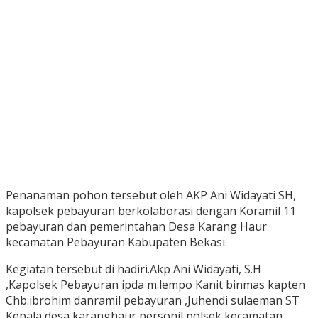
Penanaman pohon tersebut oleh AKP Ani Widayati SH,
kapolsek pebayuran berkolaborasi dengan Koramil 11
pebayuran dan pemerintahan Desa Karang Haur
kecamatan Pebayuran Kabupaten Bekasi.
Kegiatan tersebut di hadiri.Akp Ani Widayati, S.H
,Kapolsek Pebayuran ipda m.lempo Kanit binmas kapten
Chb.ibrohim danramil pebayuran ,Juhendi sulaeman ST
Kepala desa karanghaur,personil polsek kecamatan