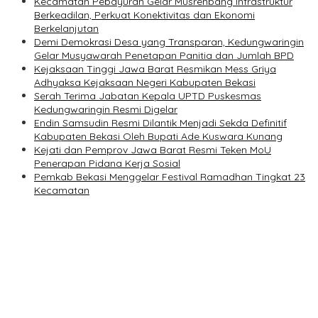
Kecamatan Pebayuran Gelar Musrenbang Infrastruktur
Berkeadilan, Perkuat Konektivitas dan Ekonomi
Berkelanjutan
Demi Demokrasi Desa yang Transparan, Kedungwaringin
Gelar Musyawarah Penetapan Panitia dan Jumlah BPD
Kejaksaan Tinggi Jawa Barat Resmikan Mess Griya
Adhyaksa Kejaksaan Negeri Kabupaten Bekasi
Serah Terima Jabatan Kepala UPTD Puskesmas
Kedungwaringin Resmi Digelar
Endin Samsudin Resmi Dilantik Menjadi Sekda Definitif
Kabupaten Bekasi Oleh Bupati Ade Kuswara Kunang
Kejati dan Pemprov Jawa Barat Resmi Teken MoU
Penerapan Pidana Kerja Sosial
Pemkab Bekasi Menggelar Festival Ramadhan Tingkat 23
Kecamatan