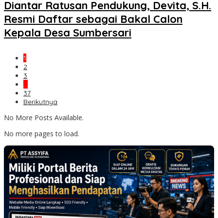
Diantar Ratusan Pendukung, Devita, S.H.
Resmi Daftar sebagai Bakal Calon
Kepala Desa Sumbersari
1
2
3
…
37
Berikutnya
No More Posts Available.
No more pages to load.