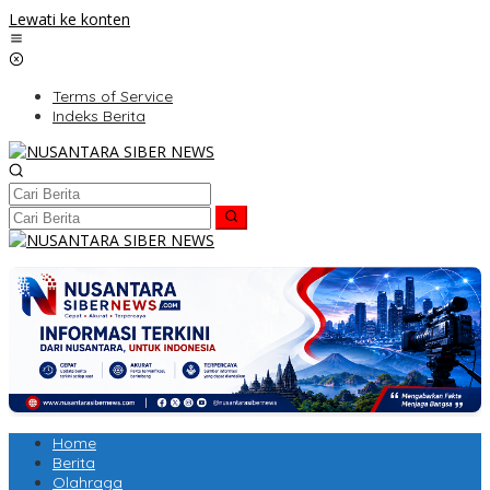
Lewati ke konten
Terms of Service
Indeks Berita
Home
Berita
Olahraga