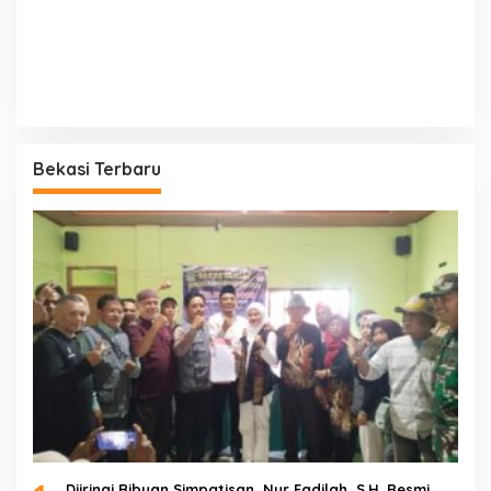
Bekasi Terbaru
Diiringi Ribuan Simpatisan, Nur Fadilah, S.H. Resmi