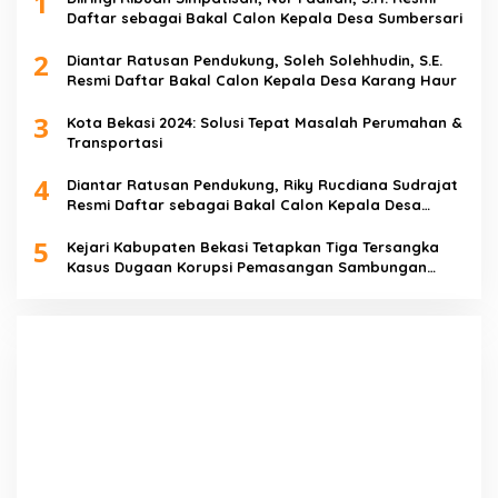
1
Daftar sebagai Bakal Calon Kepala Desa Sumbersari
2
Diantar Ratusan Pendukung, Soleh Solehhudin, S.E.
Resmi Daftar Bakal Calon Kepala Desa Karang Haur
3
Kota Bekasi 2024: Solusi Tepat Masalah Perumahan &
Transportasi
4
Diantar Ratusan Pendukung, Riky Rucdiana Sudrajat
Resmi Daftar sebagai Bakal Calon Kepala Desa
Lenggahjaya
5
Kejari Kabupaten Bekasi Tetapkan Tiga Tersangka
Kasus Dugaan Korupsi Pemasangan Sambungan
PDAM Tirta Bhagasasi