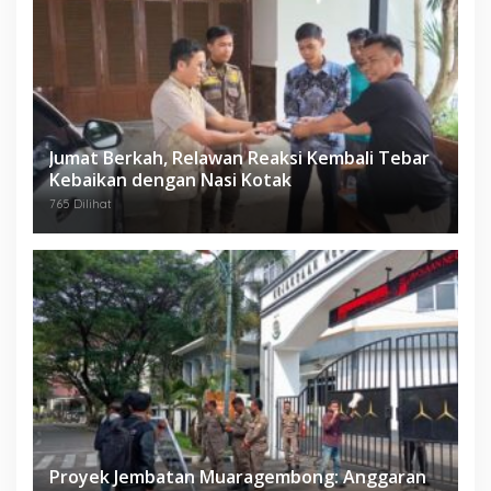
Jumat Berkah, Relawan Reaksi Kembali Tebar
Kebaikan dengan Nasi Kotak
765 Dilihat
Proyek Jembatan Muaragembong: Anggaran