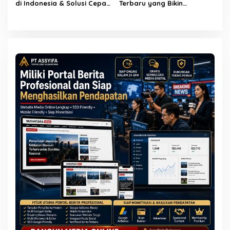
di Indonesia & Solusi Cepat
Terbaru yang Bikin
untuk Selamat Hari Ini
Masyarakat Naik Turun
Emosi