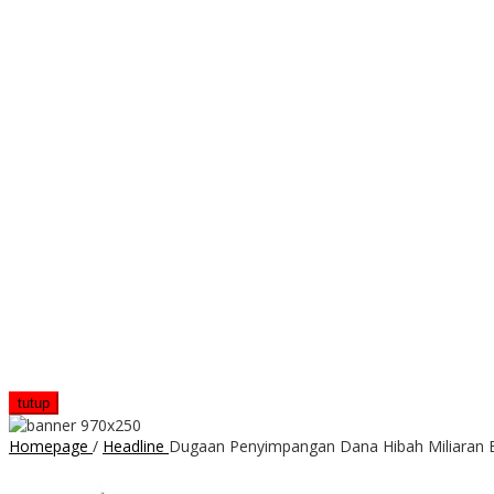
tutup
Homepage
/
Headline
Dugaan Penyimpangan Dana Hibah Miliaran B