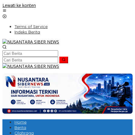
Lewati ke konten
Terms of Service
Indeks Berita
Home
Berita
Olahraga