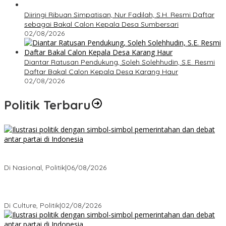
Diiringi Ribuan Simpatisan, Nur Fadilah, S.H. Resmi Daftar
sebagai Bakal Calon Kepala Desa Sumbersari
02/08/2026
Diantar Ratusan Pendukung, Soleh Solehhudin, S.E. Resmi
Daftar Bakal Calon Kepala Desa Karang Haur
02/08/2026
Politik Terbaru
Bagaimana Politik Lokal Mengubah Nasib 1 Desa Lewat
Keputusan yang Tak Terduga
Di Nasional, Politik
|
06/08/2026
Cikarang Bukan Sekadar Kota Satelit: Fakta Mengejutkan di Balik
Ibu Kota Industri Jawa…
Di Culture, Politik
|
02/08/2026