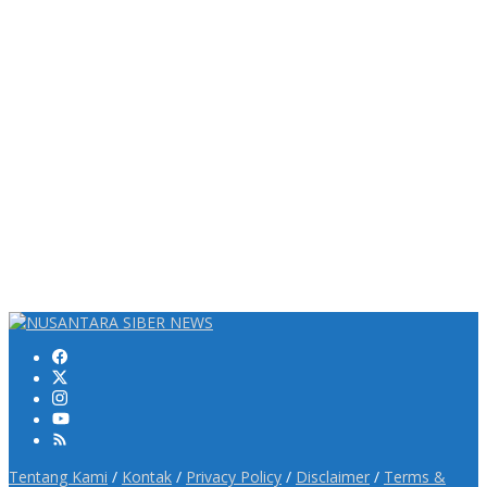
Tentang Kami
/
Kontak
/
Privacy Policy
/
Disclaimer
/
Terms &