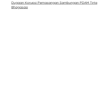
Dugaan Korupsi Pemasangan Sambungan PDAM Tirta
Bhagasasi