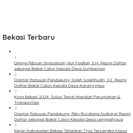
Bekasi Terbaru
1
Diiringi Ribuan Simpatisan, Nur Fadilah, S.H. Resmi Daftar
sebagai Bakal Calon Kepala Desa Sumbersari
2
Diantar Ratusan Pendukung, Soleh Solehhudin, S.E. Resmi
Daftar Bakal Calon Kepala Desa Karang Haur
3
Kota Bekasi 2024: Solusi Tepat Masalah Perumahan &
Transportasi
4
Diantar Ratusan Pendukung, Riky Rucdiana Sudrajat Resmi
Daftar sebagai Bakal Calon Kepala Desa Lenggahjaya
5
Kejari Kabupaten Bekasi Tetapkan Tiga Tersangka Kasus