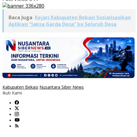
Baca Juga
Kejari Kabupaten Bekasi Sosialisasikan
Aplikasi “Jaksa Garda Desa” ke Seluruh Desa
Kabupaten Bekasi
Nusantara Siber News
Ikuti Kami