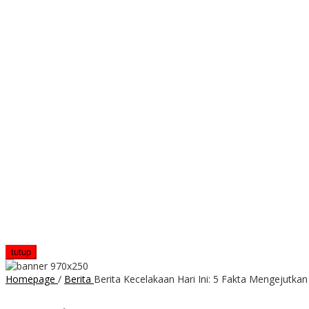
tutup
Homepage
/
Berita
Berita Kecelakaan Hari Ini: 5 Fakta Mengejutk