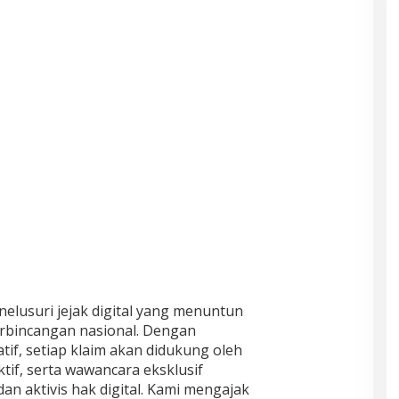
nelusuri jejak digital yang menuntun
 perbincangan nasional. Dengan
atif, setiap klaim akan didukung oleh
aktif, serta wawancara eksklusif
n aktivis hak digital. Kami mengajak