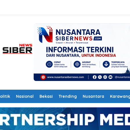
olitik
Nasional
Bekasi
Trending
Nusantara
Karawan