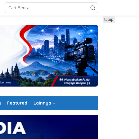
tutup
g
Featured
Lainnya