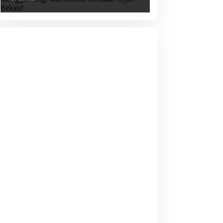
Geruduk Kejari Bekasi!