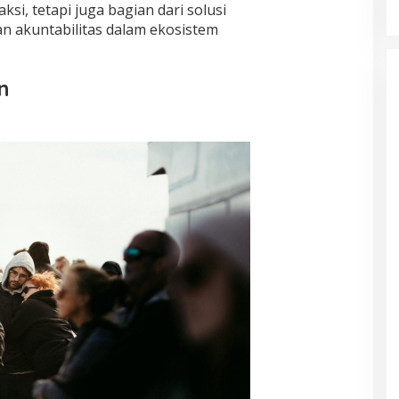
si, tetapi juga bagian dari solusi
n akuntabilitas dalam ekosistem
n