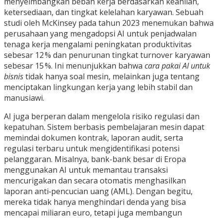
menyeimbangkan beban kerja berdasarkan keahlian,
ketersediaan, dan tingkat kelelahan karyawan. Sebuah
studi oleh McKinsey pada tahun 2023 menemukan bahwa
perusahaan yang mengadopsi AI untuk penjadwalan
tenaga kerja mengalami peningkatan produktivitas
sebesar 12 % dan penurunan tingkat turnover karyawan
sebesar 15 %. Ini menunjukkan bahwa
cara pakai AI untuk
bisnis
tidak hanya soal mesin, melainkan juga tentang
menciptakan lingkungan kerja yang lebih stabil dan
manusiawi.
AI juga berperan dalam mengelola risiko regulasi dan
kepatuhan. Sistem berbasis pembelajaran mesin dapat
memindai dokumen kontrak, laporan audit, serta
regulasi terbaru untuk mengidentifikasi potensi
pelanggaran. Misalnya, bank-bank besar di Eropa
menggunakan AI untuk memantau transaksi
mencurigakan dan secara otomatis menghasilkan
laporan anti‑pencucian uang (AML). Dengan begitu,
mereka tidak hanya menghindari denda yang bisa
mencapai miliaran euro, tetapi juga membangun