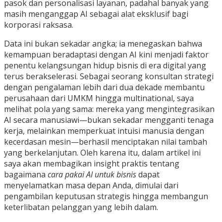
pasok dan personalisasi layanan, padahal banyak yang
masih menganggap AI sebagai alat eksklusif bagi
korporasi raksasa.
Data ini bukan sekadar angka; ia menegaskan bahwa
kemampuan beradaptasi dengan AI kini menjadi faktor
penentu kelangsungan hidup bisnis di era digital yang
terus berakselerasi. Sebagai seorang konsultan strategi
dengan pengalaman lebih dari dua dekade membantu
perusahaan dari UMKM hingga multinational, saya
melihat pola yang sama: mereka yang mengintegrasikan
AI secara manusiawi—bukan sekadar mengganti tenaga
kerja, melainkan memperkuat intuisi manusia dengan
kecerdasan mesin—berhasil menciptakan nilai tambah
yang berkelanjutan. Oleh karena itu, dalam artikel ini
saya akan membagikan insight praktis tentang
bagaimana
cara pakai AI untuk bisnis
dapat
menyelamatkan masa depan Anda, dimulai dari
pengambilan keputusan strategis hingga membangun
keterlibatan pelanggan yang lebih dalam.