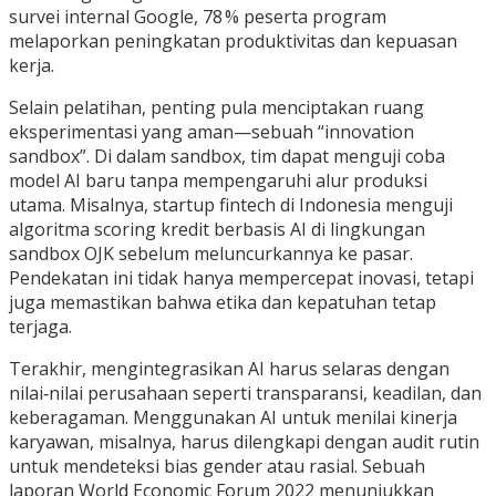
survei internal Google, 78 % peserta program
melaporkan peningkatan produktivitas dan kepuasan
kerja.
Selain pelatihan, penting pula menciptakan ruang
eksperimentasi yang aman—sebuah “innovation
sandbox”. Di dalam sandbox, tim dapat menguji coba
model AI baru tanpa mempengaruhi alur produksi
utama. Misalnya, startup fintech di Indonesia menguji
algoritma scoring kredit berbasis AI di lingkungan
sandbox OJK sebelum meluncurkannya ke pasar.
Pendekatan ini tidak hanya mempercepat inovasi, tetapi
juga memastikan bahwa etika dan kepatuhan tetap
terjaga.
Terakhir, mengintegrasikan AI harus selaras dengan
nilai‑nilai perusahaan seperti transparansi, keadilan, dan
keberagaman. Menggunakan AI untuk menilai kinerja
karyawan, misalnya, harus dilengkapi dengan audit rutin
untuk mendeteksi bias gender atau rasial. Sebuah
laporan World Economic Forum 2022 menunjukkan