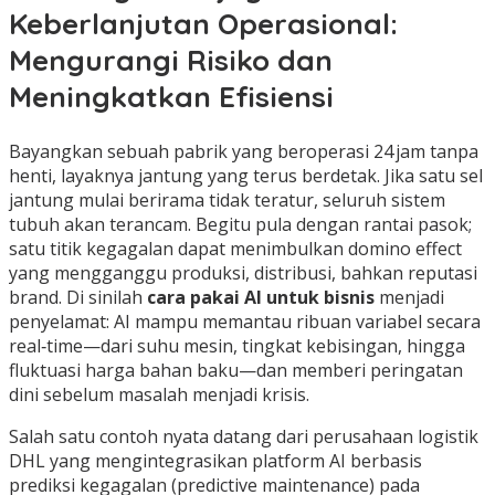
Keberlanjutan Operasional:
Mengurangi Risiko dan
Meningkatkan Efisiensi
Bayangkan sebuah pabrik yang beroperasi 24 jam tanpa
henti, layaknya jantung yang terus berdetak. Jika satu sel
jantung mulai berirama tidak teratur, seluruh sistem
tubuh akan terancam. Begitu pula dengan rantai pasok;
satu titik kegagalan dapat menimbulkan domino effect
yang mengganggu produksi, distribusi, bahkan reputasi
brand. Di sinilah
cara pakai AI untuk bisnis
menjadi
penyelamat: AI mampu memantau ribuan variabel secara
real‑time—dari suhu mesin, tingkat kebisingan, hingga
fluktuasi harga bahan baku—dan memberi peringatan
dini sebelum masalah menjadi krisis.
Salah satu contoh nyata datang dari perusahaan logistik
DHL yang mengintegrasikan platform AI berbasis
prediksi kegagalan (predictive maintenance) pada