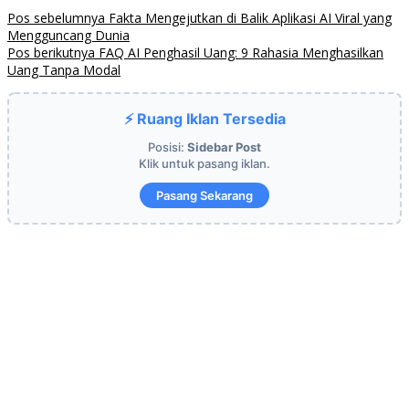
Pos sebelumnya
Fakta Mengejutkan di Balik Aplikasi AI Viral yang
Mengguncang Dunia
Pos berikutnya
FAQ AI Penghasil Uang: 9 Rahasia Menghasilkan
Uang Tanpa Modal
⚡ Ruang Iklan Tersedia
Posisi:
Sidebar Post
Klik untuk pasang iklan.
Pasang Sekarang