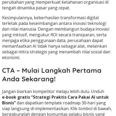
perubahan yang memperkuat ketahanan organisasi di
tengah dinamika pasar yang cepat.
Kesimpulannya, keberhasilan transformasi digital
terletak pada keseimbangan antara inovasi teknologi
dan nilai manusia. Dengan membangun budaya inovasi
yang inklusif, mengukur ROI secara transparan, serta
menjaga etika penggunaan data, perusahaan dapat
memanfaatkan AI tidak hanya sebagai alat, melainkan
sebagai mitra strategis yang menambah nilai sosial dan
ekonomi.
CTA – Mulai Langkah Pertama
Anda Sekarang!
Jangan biarkan kompetitor melaju lebih dulu. Unduh
e‑book gratis “Strategi Praktis Cara Pakai AI untuk
Bisnis”
dan dapatkan template roadmap 30‑hari yang
siap langsung di‑implementasikan. Klik tombol di bawah,
bergabunglah dengan komunitas pelaku bisnis yang