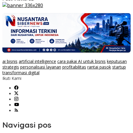
ai bisnis
artificial intelligence
cara pakai AI untuk bisnis
keputusan
strategis
personalisasi layanan
profitabilitas
rantai pasok
startup
transformasi digital
Ikuti Kami
Navigasi pos