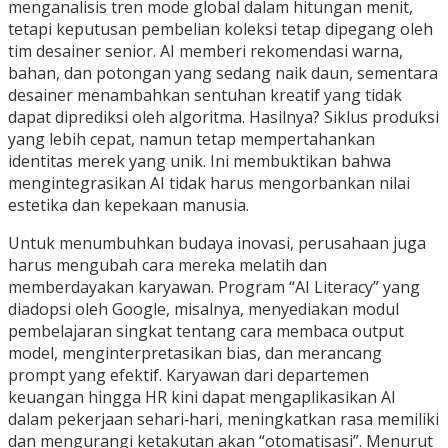
menganalisis tren mode global dalam hitungan menit,
tetapi keputusan pembelian koleksi tetap dipegang oleh
tim desainer senior. AI memberi rekomendasi warna,
bahan, dan potongan yang sedang naik daun, sementara
desainer menambahkan sentuhan kreatif yang tidak
dapat diprediksi oleh algoritma. Hasilnya? Siklus produksi
yang lebih cepat, namun tetap mempertahankan
identitas merek yang unik. Ini membuktikan bahwa
mengintegrasikan AI tidak harus mengorbankan nilai
estetika dan kepekaan manusia.
Untuk menumbuhkan budaya inovasi, perusahaan juga
harus mengubah cara mereka melatih dan
memberdayakan karyawan. Program “AI Literacy” yang
diadopsi oleh Google, misalnya, menyediakan modul
pembelajaran singkat tentang cara membaca output
model, menginterpretasikan bias, dan merancang
prompt yang efektif. Karyawan dari departemen
keuangan hingga HR kini dapat mengaplikasikan AI
dalam pekerjaan sehari‑hari, meningkatkan rasa memiliki
dan mengurangi ketakutan akan “otomatisasi”. Menurut