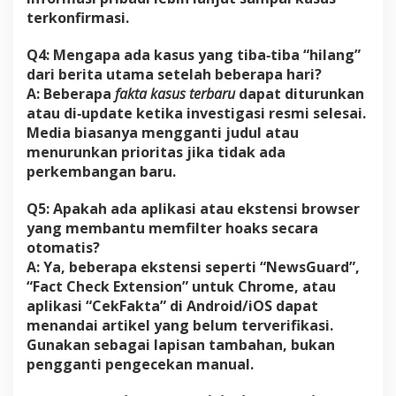
terkonfirmasi.
Q4: Mengapa ada kasus yang tiba‑tiba “hilang”
dari berita utama setelah beberapa hari?
A: Beberapa
fakta kasus terbaru
dapat diturunkan
atau di‑update ketika investigasi resmi selesai.
Media biasanya mengganti judul atau
menurunkan prioritas jika tidak ada
perkembangan baru.
Q5: Apakah ada aplikasi atau ekstensi browser
yang membantu memfilter hoaks secara
otomatis?
A: Ya, beberapa ekstensi seperti “NewsGuard”,
“Fact Check Extension” untuk Chrome, atau
aplikasi “CekFakta” di Android/iOS dapat
menandai artikel yang belum terverifikasi.
Gunakan sebagai lapisan tambahan, bukan
pengganti pengecekan manual.