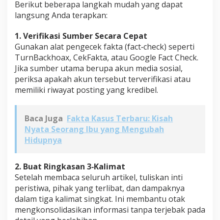
Berikut beberapa langkah mudah yang dapat
langsung Anda terapkan:
1. Verifikasi Sumber Secara Cepat
Gunakan alat pengecek fakta (fact‑check) seperti
TurnBackhoax, CekFakta, atau Google Fact Check.
Jika sumber utama berupa akun media sosial,
periksa apakah akun tersebut terverifikasi atau
memiliki riwayat posting yang kredibel.
Baca Juga
Fakta Kasus Terbaru: Kisah
Nyata Seorang Ibu yang Mengubah
Hidupnya
2. Buat Ringkasan 3‑Kalimat
Setelah membaca seluruh artikel, tuliskan inti
peristiwa, pihak yang terlibat, dan dampaknya
dalam tiga kalimat singkat. Ini membantu otak
mengkonsolidasikan informasi tanpa terjebak pada