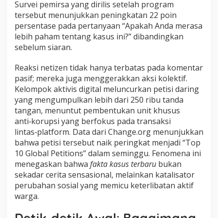
Survei pemirsa yang dirilis setelah program
tersebut menunjukkan peningkatan 22 poin
persentase pada pertanyaan “Apakah Anda merasa
lebih paham tentang kasus ini?” dibandingkan
sebelum siaran.
Reaksi netizen tidak hanya terbatas pada komentar
pasif; mereka juga menggerakkan aksi kolektif.
Kelompok aktivis digital meluncurkan petisi daring
yang mengumpulkan lebih dari 250 ribu tanda
tangan, menuntut pembentukan unit khusus
anti‑korupsi yang berfokus pada transaksi
lintas‑platform. Data dari Change.org menunjukkan
bahwa petisi tersebut naik peringkat menjadi “Top
10 Global Petitions” dalam seminggu. Fenomena ini
menegaskan bahwa
fakta kasus terbaru
bukan
sekadar cerita sensasional, melainkan katalisator
perubahan sosial yang memicu keterlibatan aktif
warga.
Detik‑detik Awal: Bagaimana