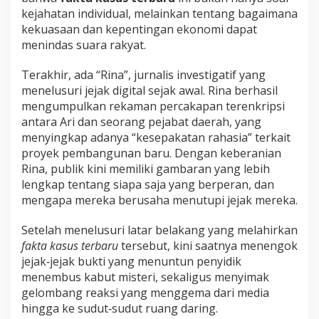
kejahatan individual, melainkan tentang bagaimana
kekuasaan dan kepentingan ekonomi dapat
menindas suara rakyat.
Terakhir, ada “Rina”, jurnalis investigatif yang
menelusuri jejak digital sejak awal. Rina berhasil
mengumpulkan rekaman percakapan terenkripsi
antara Ari dan seorang pejabat daerah, yang
menyingkap adanya “kesepakatan rahasia” terkait
proyek pembangunan baru. Dengan keberanian
Rina, publik kini memiliki gambaran yang lebih
lengkap tentang siapa saja yang berperan, dan
mengapa mereka berusaha menutupi jejak mereka.
Setelah menelusuri latar belakang yang melahirkan
fakta kasus terbaru
tersebut, kini saatnya menengok
jejak‑jejak bukti yang menuntun penyidik
menembus kabut misteri, sekaligus menyimak
gelombang reaksi yang menggema dari media
hingga ke sudut‑sudut ruang daring.