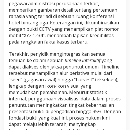
pegawai administrasi perusahaan terkait,
memberikan gambaran detail tentang pertemuan
rahasia yang terjadi di sebuah ruang konferensi
hotel bintang tiga. Keterangan ini, dikombinasikan
dengan bukti CCTV yang menampilkan plat nomor
mobil “XYZ 1234”, menambah lapisan kredibilitas
pada rangkaian fakta kasus terbaru.
Terakhir, penyidik mengintegrasikan semua
temuan ke dalam sebuah
timeline interaktif
yang
dapat diakses oleh jaksa penuntut umum. Timeline
tersebut menampilkan alur peristiwa mulai dari
“seed” (gagasan awal) hingga “harvest” (eksekusi),
lengkap dengan ikon‑ikon visual yang
memudahkan pemahaman. Menurut statistik
internal, penggunaan visualisasi data dalam proses
penuntutan meningkatkan tingkat keberhasilan
presentasi bukti di pengadilan hingga 35%. Dengan
fondasi bukti yang kuat ini, proses hukum kini
dapat melaju lebih terarah, menyingkap