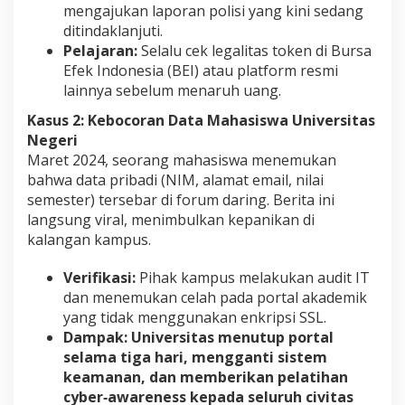
mengajukan laporan polisi yang kini sedang
ditindaklanjuti.
Pelajaran:
Selalu cek legalitas token di Bursa
Efek Indonesia (BEI) atau platform resmi
lainnya sebelum menaruh uang.
Kasus 2: Kebocoran Data Mahasiswa Universitas
Negeri
Maret 2024, seorang mahasiswa menemukan
bahwa data pribadi (NIM, alamat email, nilai
semester) tersebar di forum daring. Berita ini
langsung viral, menimbulkan kepanikan di
kalangan kampus.
Verifikasi:
Pihak kampus melakukan audit IT
dan menemukan celah pada portal akademik
yang tidak menggunakan enkripsi SSL.
Dampak: Universitas menutup portal
selama tiga hari, mengganti sistem
keamanan, dan memberikan pelatihan
cyber‑awareness kepada seluruh civitas