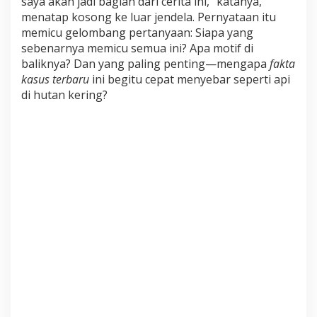
saya akan jadi bagian dari cerita ini,” katanya,
menatap kosong ke luar jendela. Pernyataan itu
memicu gelombang pertanyaan: Siapa yang
sebenarnya memicu semua ini? Apa motif di
baliknya? Dan yang paling penting—mengapa
fakta
kasus terbaru
ini begitu cepat menyebar seperti api
di hutan kering?