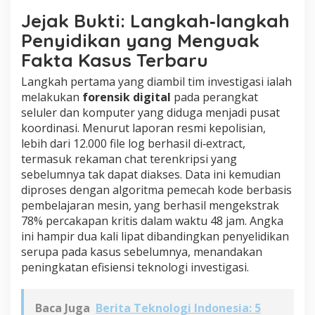
Jejak Bukti: Langkah‑langkah
Penyidikan yang Menguak
Fakta Kasus Terbaru
Langkah pertama yang diambil tim investigasi ialah
melakukan
forensik digital
pada perangkat
seluler dan komputer yang diduga menjadi pusat
koordinasi. Menurut laporan resmi kepolisian,
lebih dari 12.000 file log berhasil di‑extract,
termasuk rekaman chat terenkripsi yang
sebelumnya tak dapat diakses. Data ini kemudian
diproses dengan algoritma pemecah kode berbasis
pembelajaran mesin, yang berhasil mengekstrak
78% percakapan kritis dalam waktu 48 jam. Angka
ini hampir dua kali lipat dibandingkan penyelidikan
serupa pada kasus sebelumnya, menandakan
peningkatan efisiensi teknologi investigasi.
Baca Juga
Berita Teknologi Indonesia: 5