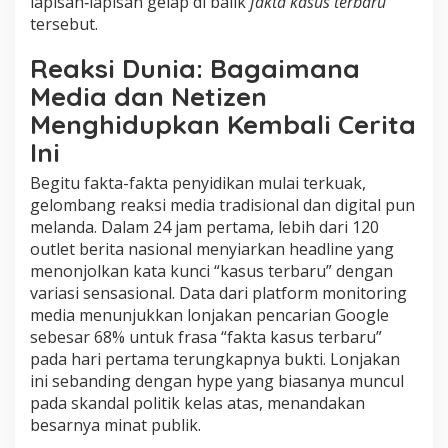
lapisan‑lapisan gelap di balik
fakta kasus terbaru
tersebut.
Reaksi Dunia: Bagaimana
Media dan Netizen
Menghidupkan Kembali Cerita
Ini
Begitu fakta-fakta penyidikan mulai terkuak,
gelombang reaksi media tradisional dan digital pun
melanda. Dalam 24 jam pertama, lebih dari 120
outlet berita nasional menyiarkan headline yang
menonjolkan kata kunci “kasus terbaru” dengan
variasi sensasional. Data dari platform monitoring
media menunjukkan lonjakan pencarian Google
sebesar 68% untuk frasa “fakta kasus terbaru”
pada hari pertama terungkapnya bukti. Lonjakan
ini sebanding dengan hype yang biasanya muncul
pada skandal politik kelas atas, menandakan
besarnya minat publik.