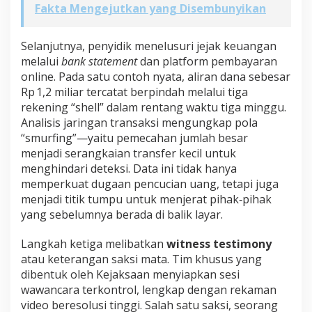
Fakta Mengejutkan yang Disembunyikan
Selanjutnya, penyidik menelusuri jejak keuangan
melalui
bank statement
dan platform pembayaran
online. Pada satu contoh nyata, aliran dana sebesar
Rp 1,2 miliar tercatat berpindah melalui tiga
rekening “shell” dalam rentang waktu tiga minggu.
Analisis jaringan transaksi mengungkap pola
“smurfing”—yaitu pemecahan jumlah besar
menjadi serangkaian transfer kecil untuk
menghindari deteksi. Data ini tidak hanya
memperkuat dugaan pencucian uang, tetapi juga
menjadi titik tumpu untuk menjerat pihak‑pihak
yang sebelumnya berada di balik layar.
Langkah ketiga melibatkan
witness testimony
atau keterangan saksi mata. Tim khusus yang
dibentuk oleh Kejaksaan menyiapkan sesi
wawancara terkontrol, lengkap dengan rekaman
video beresolusi tinggi. Salah satu saksi, seorang