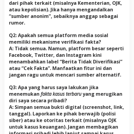
dari pihak terkait (misalnya Kementerian, OJK,
atau kepolisian). Jika hanya mengandalkan
“sumber anonim”, sebaiknya anggap sebagai
rumor.
Q2: Apakah semua platform media sosial
memiliki mekanisme verifikasi fakta?
A: Tidak semua. Namun, platform besar seperti
Facebook, Twitter, dan Instagram kini
menambahkan label “Berita Tidak Diverifikasi”
atau “Cek Fakta”. Manfaatkan fitur ini dan
jangan ragu untuk mencari sumber alternatif.
Q3: Apa yang harus saya lakukan jika
menemukan
fakta kasus terbaru
yang merugikan
diri saya secara pribadi?
A: Simpan semua bukti digital (screenshot, link,
tanggal). Laporkan ke pihak berwajib (polisi
siber) atau ke otoritas terkait (misalnya OJK
untuk kasus keuangan). Jangan membagikan
informasi pribadi lebih lanjut sampai kasus