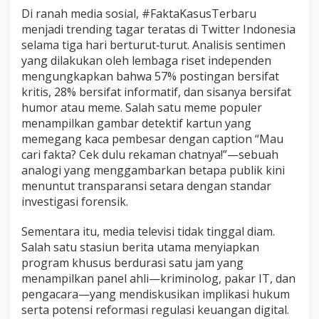
Di ranah media sosial, #FaktaKasusTerbaru
menjadi trending tagar teratas di Twitter Indonesia
selama tiga hari berturut‑turut. Analisis sentimen
yang dilakukan oleh lembaga riset independen
mengungkapkan bahwa 57% postingan bersifat
kritis, 28% bersifat informatif, dan sisanya bersifat
humor atau meme. Salah satu meme populer
menampilkan gambar detektif kartun yang
memegang kaca pembesar dengan caption “Mau
cari fakta? Cek dulu rekaman chatnya!”—sebuah
analogi yang menggambarkan betapa publik kini
menuntut transparansi setara dengan standar
investigasi forensik.
Sementara itu, media televisi tidak tinggal diam.
Salah satu stasiun berita utama menyiapkan
program khusus berdurasi satu jam yang
menampilkan panel ahli—kriminolog, pakar IT, dan
pengacara—yang mendiskusikan implikasi hukum
serta potensi reformasi regulasi keuangan digital.