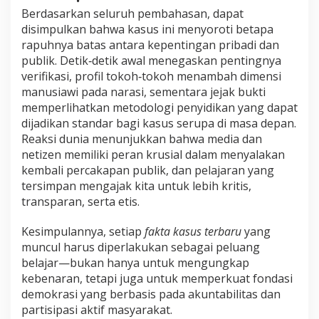
Berdasarkan seluruh pembahasan, dapat
disimpulkan bahwa kasus ini menyoroti betapa
rapuhnya batas antara kepentingan pribadi dan
publik. Detik‑detik awal menegaskan pentingnya
verifikasi, profil tokoh‑tokoh menambah dimensi
manusiawi pada narasi, sementara jejak bukti
memperlihatkan metodologi penyidikan yang dapat
dijadikan standar bagi kasus serupa di masa depan.
Reaksi dunia menunjukkan bahwa media dan
netizen memiliki peran krusial dalam menyalakan
kembali percakapan publik, dan pelajaran yang
tersimpan mengajak kita untuk lebih kritis,
transparan, serta etis.
Kesimpulannya, setiap
fakta kasus terbaru
yang
muncul harus diperlakukan sebagai peluang
belajar—bukan hanya untuk mengungkap
kebenaran, tetapi juga untuk memperkuat fondasi
demokrasi yang berbasis pada akuntabilitas dan
partisipasi aktif masyarakat.