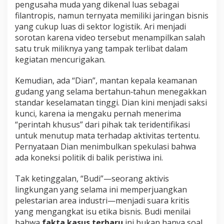
pengusaha muda yang dikenal luas sebagai
filantropis, namun ternyata memiliki jaringan bisnis
yang cukup luas di sektor logistik. Ari menjadi
sorotan karena video tersebut menampilkan salah
satu truk miliknya yang tampak terlibat dalam
kegiatan mencurigakan.
Kemudian, ada “Dian”, mantan kepala keamanan
gudang yang selama bertahun‑tahun menegakkan
standar keselamatan tinggi. Dian kini menjadi saksi
kunci, karena ia mengaku pernah menerima
“perintah khusus” dari pihak tak teridentifikasi
untuk menutup mata terhadap aktivitas tertentu.
Pernyataan Dian menimbulkan spekulasi bahwa
ada koneksi politik di balik peristiwa ini.
Tak ketinggalan, “Budi”—seorang aktivis
lingkungan yang selama ini memperjuangkan
pelestarian area industri—menjadi suara kritis
yang mengangkat isu etika bisnis. Budi menilai
bahwa
fakta kasus terbaru
ini bukan hanya soal