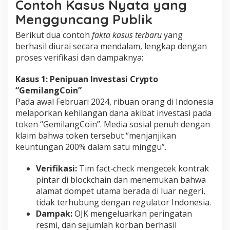
Contoh Kasus Nyata yang
Mengguncang Publik
Berikut dua contoh
fakta kasus terbaru
yang
berhasil diurai secara mendalam, lengkap dengan
proses verifikasi dan dampaknya:
Kasus 1: Penipuan Investasi Crypto
“GemilangCoin”
Pada awal Februari 2024, ribuan orang di Indonesia
melaporkan kehilangan dana akibat investasi pada
token “GemilangCoin”. Media sosial penuh dengan
klaim bahwa token tersebut “menjanjikan
keuntungan 200% dalam satu minggu”.
Verifikasi:
Tim fact‑check mengecek kontrak
pintar di blockchain dan menemukan bahwa
alamat dompet utama berada di luar negeri,
tidak terhubung dengan regulator Indonesia.
Dampak:
OJK mengeluarkan peringatan
resmi, dan sejumlah korban berhasil