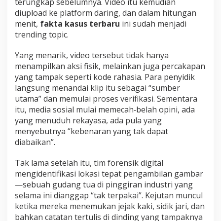
terungkap sebelumnya. Video itu kemudian
diupload ke platform daring, dan dalam hitungan
menit,
fakta kasus terbaru
ini sudah menjadi
trending topic.
Yang menarik, video tersebut tidak hanya
menampilkan aksi fisik, melainkan juga percakapan
yang tampak seperti kode rahasia. Para penyidik
langsung menandai klip itu sebagai “sumber
utama” dan memulai proses verifikasi. Sementara
itu, media sosial mulai memecah‑belah opini, ada
yang menuduh rekayasa, ada pula yang
menyebutnya “kebenaran yang tak dapat
diabaikan”.
Tak lama setelah itu, tim forensik digital
mengidentifikasi lokasi tepat pengambilan gambar
—sebuah gudang tua di pinggiran industri yang
selama ini dianggap “tak terpakai”. Kejutan muncul
ketika mereka menemukan jejak kaki, sidik jari, dan
bahkan catatan tertulis di dinding yang tampaknya