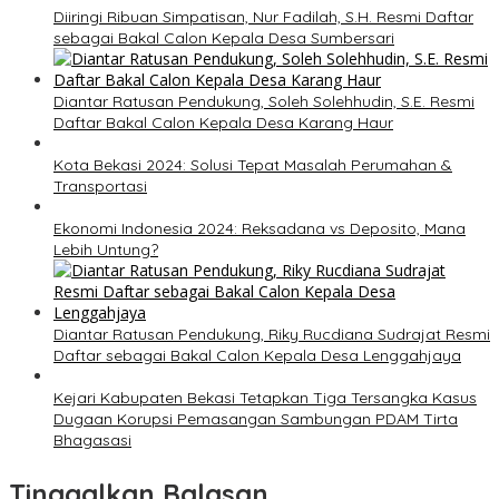
Diiringi Ribuan Simpatisan, Nur Fadilah, S.H. Resmi Daftar
sebagai Bakal Calon Kepala Desa Sumbersari
Diantar Ratusan Pendukung, Soleh Solehhudin, S.E. Resmi
Daftar Bakal Calon Kepala Desa Karang Haur
Kota Bekasi 2024: Solusi Tepat Masalah Perumahan &
Transportasi
Ekonomi Indonesia 2024: Reksadana vs Deposito, Mana
Lebih Untung?
Diantar Ratusan Pendukung, Riky Rucdiana Sudrajat Resmi
Daftar sebagai Bakal Calon Kepala Desa Lenggahjaya
Kejari Kabupaten Bekasi Tetapkan Tiga Tersangka Kasus
Dugaan Korupsi Pemasangan Sambungan PDAM Tirta
Bhagasasi
Tinggalkan Balasan