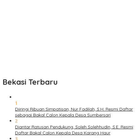
Bekasi Terbaru
1
Diiringi Ribuan Simpatisan, Nur Fadilah, S.H. Resmi Daftar
sebagai Bakal Calon Kepala Desa Sumbersari
2
Diantar Ratusan Pendukung, Soleh Solehhudin, S.E. Resmi
Daftar Bakal Calon Kepala Desa Karang Haur
3