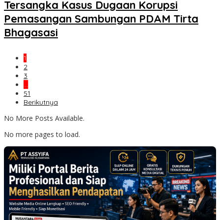
Tersangka Kasus Dugaan Korupsi
Pemasangan Sambungan PDAM Tirta
Bhagasasi
1
2
3
…
51
Berikutnya
No More Posts Available.
No more pages to load.