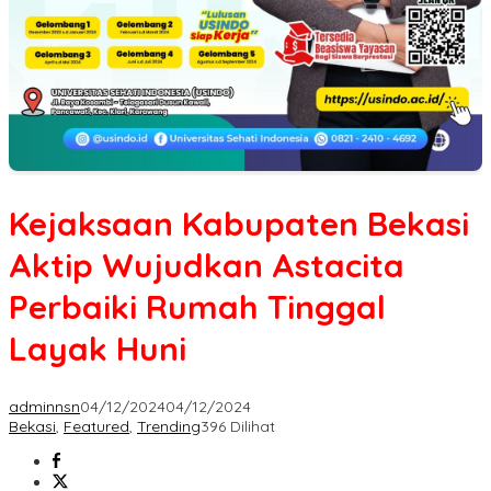
Kejaksaan Kabupaten Bekasi
Aktip Wujudkan Astacita
Perbaiki Rumah Tinggal
Layak Huni
adminnsn
04/12/2024
04/12/2024
Bekasi
,
Featured
,
Trending
396 Dilihat