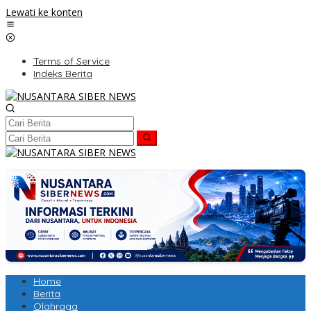
Lewati ke konten
Terms of Service
Indeks Berita
Home
Berita
Olahraga