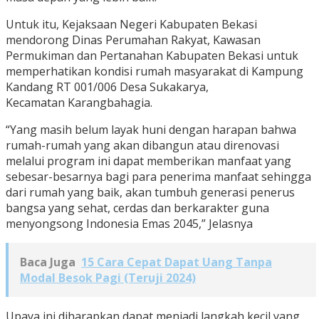
Untuk itu, Kejaksaan Negeri Kabupaten Bekasi
mendorong Dinas Perumahan Rakyat, Kawasan
Permukiman dan Pertanahan Kabupaten Bekasi untuk
memperhatikan kondisi rumah masyarakat di Kampung
Kandang RT 001/006 Desa Sukakarya,
Kecamatan Karangbahagia.
“Yang masih belum layak huni dengan harapan bahwa
rumah-rumah yang akan dibangun atau direnovasi
melalui program ini dapat memberikan manfaat yang
sebesar-besarnya bagi para penerima manfaat sehingga
dari rumah yang baik, akan tumbuh generasi penerus
bangsa yang sehat, cerdas dan berkarakter guna
menyongsong Indonesia Emas 2045,” Jelasnya
Baca Juga
15 Cara Cepat Dapat Uang Tanpa
Modal Besok Pagi (Teruji 2024)
Upaya ini diharapkan dapat menjadi langkah kecil yang