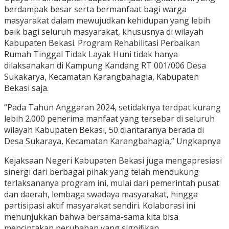
berdampak besar serta bermanfaat bagi warga
masyarakat dalam mewujudkan kehidupan yang lebih
baik bagi seluruh masyarakat, khususnya di wilayah
Kabupaten Bekasi. Program Rehabilitasi Perbaikan
Rumah Tinggal Tidak Layak Huni tidak hanya
dilaksanakan di Kampung Kandang RT 001/006 Desa
Sukakarya, Kecamatan Karangbahagia, Kabupaten
Bekasi saja.
“Pada Tahun Anggaran 2024, setidaknya terdpat kurang
lebih 2.000 penerima manfaat yang tersebar di seluruh
wilayah Kabupaten Bekasi, 50 diantaranya berada di
Desa Sukaraya, Kecamatan Karangbahagia,” Ungkapnya
Kejaksaan Negeri Kabupaten Bekasi juga mengapresiasi
sinergi dari berbagai pihak yang telah mendukung
terlaksananya program ini, mulai dari pemerintah pusat
dan daerah, lembaga swadaya masyarakat, hingga
partisipasi aktif masyarakat sendiri. Kolaborasi ini
menunjukkan bahwa bersama-sama kita bisa
menciptakan perubahan yang signifikan.