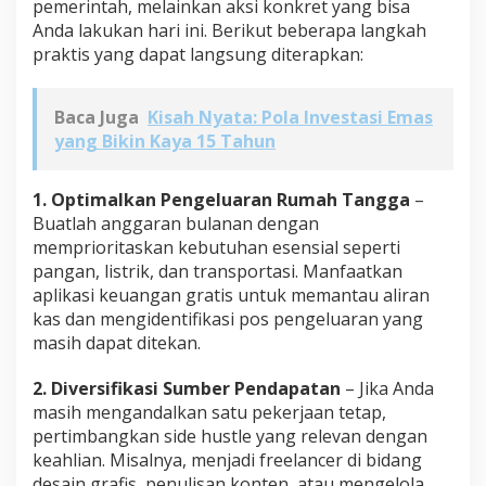
pemerintah, melainkan aksi konkret yang bisa
Anda lakukan hari ini. Berikut beberapa langkah
praktis yang dapat langsung diterapkan:
Baca Juga
Kisah Nyata: Pola Investasi Emas
yang Bikin Kaya 15 Tahun
1. Optimalkan Pengeluaran Rumah Tangga
–
Buatlah anggaran bulanan dengan
memprioritaskan kebutuhan esensial seperti
pangan, listrik, dan transportasi. Manfaatkan
aplikasi keuangan gratis untuk memantau aliran
kas dan mengidentifikasi pos pengeluaran yang
masih dapat ditekan.
2. Diversifikasi Sumber Pendapatan
– Jika Anda
masih mengandalkan satu pekerjaan tetap,
pertimbangkan side hustle yang relevan dengan
keahlian. Misalnya, menjadi freelancer di bidang
desain grafis, penulisan konten, atau mengelola