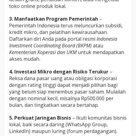
toko online produk lokal.
3. Manfaatkan Program Pemerintah
–
Pemerintah Indonesia terus meluncurkan subsidi,
kredit mikro, dan pelatihan kewirausahaan.
Daftarkan diri Anda pada portal resmi
Indonesia
Investment Coordinating Board (BKPM)
atau
Kementerian Koperasi dan UKM
untuk mendapatkan
akses mudah.
4. Investasi Mikro dengan Risiko Terukur
–
Reksa dana pasar uang atau obligasi korporasi
dengan rating tinggi dapat menjadi pilihan bagi
yang belum siap menembus pasar saham. Mulailah
dengan nominal kecil, misalnya Rp500.000 per
bulan, dan tingkatkan secara bertahap.
5. Perkuat Jaringan Bisnis
– Ikuti komunitas bisnis
lokal, baik secara daring (WhatsApp Group,
LinkedIn) maupun luring (forum perdagangan).