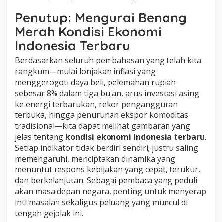
Penutup: Mengurai Benang
Merah Kondisi Ekonomi
Indonesia Terbaru
Berdasarkan seluruh pembahasan yang telah kita
rangkum—mulai lonjakan inflasi yang
menggerogoti daya beli, pelemahan rupiah
sebesar 8% dalam tiga bulan, arus investasi asing
ke energi terbarukan, rekor pengangguran
terbuka, hingga penurunan ekspor komoditas
tradisional—kita dapat melihat gambaran yang
jelas tentang
kondisi ekonomi Indonesia terbaru
.
Setiap indikator tidak berdiri sendiri; justru saling
memengaruhi, menciptakan dinamika yang
menuntut respons kebijakan yang cepat, terukur,
dan berkelanjutan. Sebagai pembaca yang peduli
akan masa depan negara, penting untuk menyerap
inti masalah sekaligus peluang yang muncul di
tengah gejolak ini.