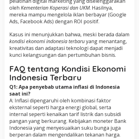
pelatihan digital marketing yang diselenggarakan
oleh
Kementerian Koperasi dan UKM
. Hasilnya,
mereka mampu mengelola iklan berbayar (Google
Ads, Facebook Ads) dengan ROI positif.
Kasus ini menunjukkan bahwa, meski berada dalam
kondisi ekonomi indonesia terbaru
yang menantang,
kreativitas dan adaptasi teknologi dapat menjadi
kunci kelangsungan dan pertumbuhan bisnis.
FAQ tentang Kondisi Ekonomi
Indonesia Terbaru
Q1: Apa penyebab utama inflasi di Indonesia
saat ini?
A: Inflasi dipengaruhi oleh kombinasi faktor
eksternal seperti harga energi global, serta
internal seperti kenaikan tarif listrik dan subsidi
pangan yang berkurang. Kebijakan moneter Bank
Indonesia yang menyesuaikan suku bunga juga
berperan dalam mengendalikan tekanan harga.