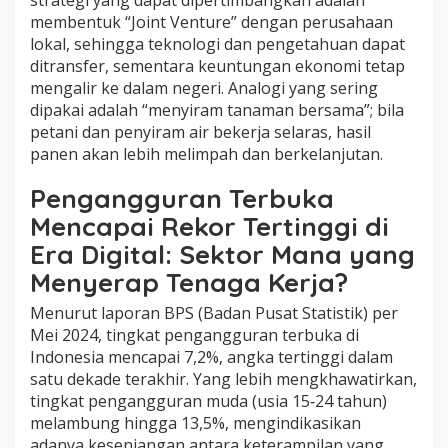
strategi yang dapat dipertimbangkan adalah
membentuk “Joint Venture” dengan perusahaan
lokal, sehingga teknologi dan pengetahuan dapat
ditransfer, sementara keuntungan ekonomi tetap
mengalir ke dalam negeri. Analogi yang sering
dipakai adalah “menyiram tanaman bersama”; bila
petani dan penyiram air bekerja selaras, hasil
panen akan lebih melimpah dan berkelanjutan.
Pengangguran Terbuka
Mencapai Rekor Tertinggi di
Era Digital: Sektor Mana yang
Menyerap Tenaga Kerja?
Menurut laporan BPS (Badan Pusat Statistik) per
Mei 2024, tingkat pengangguran terbuka di
Indonesia mencapai 7,2%, angka tertinggi dalam
satu dekade terakhir. Yang lebih mengkhawatirkan,
tingkat pengangguran muda (usia 15‑24 tahun)
melambung hingga 13,5%, mengindikasikan
adanya kesenjangan antara keterampilan yang