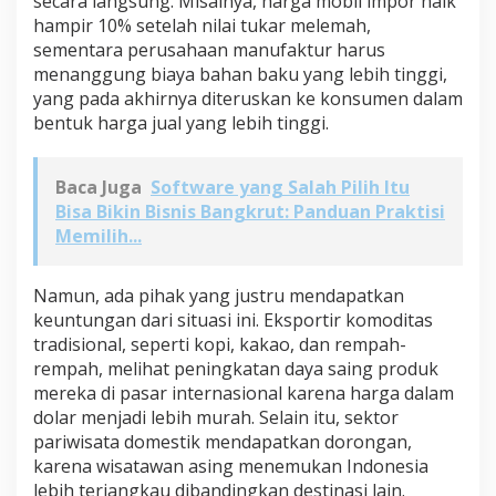
secara langsung. Misalnya, harga mobil impor naik
hampir 10% setelah nilai tukar melemah,
sementara perusahaan manufaktur harus
menanggung biaya bahan baku yang lebih tinggi,
yang pada akhirnya diteruskan ke konsumen dalam
bentuk harga jual yang lebih tinggi.
Baca Juga
Software yang Salah Pilih Itu
Bisa Bikin Bisnis Bangkrut: Panduan Praktisi
Memilih...
Namun, ada pihak yang justru mendapatkan
keuntungan dari situasi ini. Eksportir komoditas
tradisional, seperti kopi, kakao, dan rempah-
rempah, melihat peningkatan daya saing produk
mereka di pasar internasional karena harga dalam
dolar menjadi lebih murah. Selain itu, sektor
pariwisata domestik mendapatkan dorongan,
karena wisatawan asing menemukan Indonesia
lebih terjangkau dibandingkan destinasi lain.