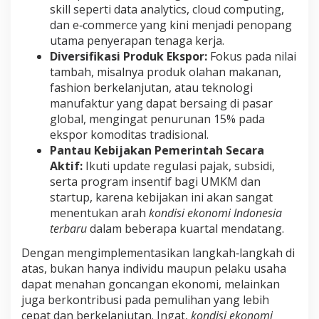
skill seperti data analytics, cloud computing,
dan e‑commerce yang kini menjadi penopang
utama penyerapan tenaga kerja.
Diversifikasi Produk Ekspor:
Fokus pada nilai
tambah, misalnya produk olahan makanan,
fashion berkelanjutan, atau teknologi
manufaktur yang dapat bersaing di pasar
global, mengingat penurunan 15% pada
ekspor komoditas tradisional.
Pantau Kebijakan Pemerintah Secara
Aktif:
Ikuti update regulasi pajak, subsidi,
serta program insentif bagi UMKM dan
startup, karena kebijakan ini akan sangat
menentukan arah
kondisi ekonomi Indonesia
terbaru
dalam beberapa kuartal mendatang.
Dengan mengimplementasikan langkah‑langkah di
atas, bukan hanya individu maupun pelaku usaha
dapat menahan goncangan ekonomi, melainkan
juga berkontribusi pada pemulihan yang lebih
cepat dan berkelanjutan. Ingat,
kondisi ekonomi