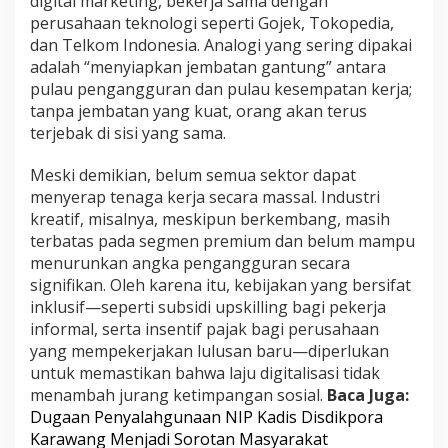
digital marketing, bekerja sama dengan
perusahaan teknologi seperti Gojek, Tokopedia,
dan Telkom Indonesia. Analogi yang sering dipakai
adalah “menyiapkan jembatan gantung” antara
pulau pengangguran dan pulau kesempatan kerja;
tanpa jembatan yang kuat, orang akan terus
terjebak di sisi yang sama.
Meski demikian, belum semua sektor dapat
menyerap tenaga kerja secara massal. Industri
kreatif, misalnya, meskipun berkembang, masih
terbatas pada segmen premium dan belum mampu
menurunkan angka pengangguran secara
signifikan. Oleh karena itu, kebijakan yang bersifat
inklusif—seperti subsidi upskilling bagi pekerja
informal, serta insentif pajak bagi perusahaan
yang mempekerjakan lulusan baru—diperlukan
untuk memastikan bahwa laju digitalisasi tidak
menambah jurang ketimpangan sosial.
Baca Juga:
Dugaan Penyalahgunaan NIP Kadis Disdikpora
Karawang Menjadi Sorotan Masyarakat