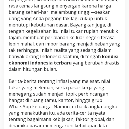
r
rasa cemas langsung menyergap karena harga
u
!
barang sehari-hari melambung tinggi—seakan
uang yang Anda pegang tak lagi cukup untuk
menutupi kebutuhan dasar. Bayangkan juga, di
tengah kegelisahan itu, nilai tukar rupiah menukik
tajam, membuat perjalanan ke luar negeri terasa
lebih mahal, dan impor barang menjadi beban yang
tak terhingga. Inilah realita yang sedang dialami
banyak orang Indonesia saat ini, di tengah
kondisi
ekonomi indonesia terbaru
yang berubah drastis
dalam hitungan bulan.
Berita-berita tentang inflasi yang melesat, nilai
tukar yang melemah, serta pasar kerja yang
menegang sudah menjadi topik perbincangan
hangat di ruang tamu, kantor, hingga grup
WhatsApp keluarga. Namun, di balik angka-angka
yang menakutkan itu, ada cerita-cerita nyata
tentang bagaimana kebijakan, faktor global, dan
dinamika pasar memengaruhi kehidupan kita