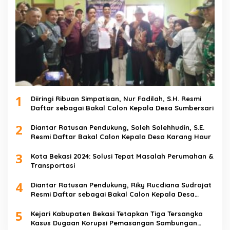
1
Diiringi Ribuan Simpatisan, Nur Fadilah, S.H. Resmi
Daftar sebagai Bakal Calon Kepala Desa Sumbersari
2
Diantar Ratusan Pendukung, Soleh Solehhudin, S.E.
Resmi Daftar Bakal Calon Kepala Desa Karang Haur
3
Kota Bekasi 2024: Solusi Tepat Masalah Perumahan &
Transportasi
4
Diantar Ratusan Pendukung, Riky Rucdiana Sudrajat
Resmi Daftar sebagai Bakal Calon Kepala Desa
Lenggahjaya
5
Kejari Kabupaten Bekasi Tetapkan Tiga Tersangka
Kasus Dugaan Korupsi Pemasangan Sambungan