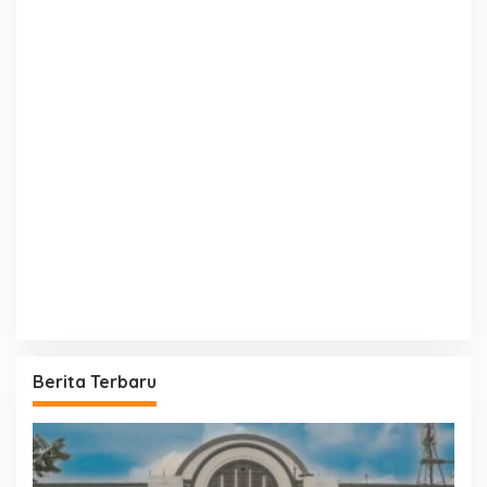
Berita Terbaru