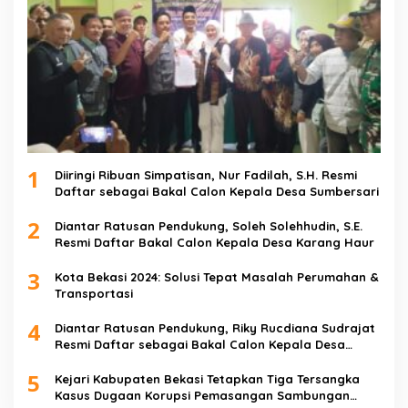
1
Diiringi Ribuan Simpatisan, Nur Fadilah, S.H. Resmi
Daftar sebagai Bakal Calon Kepala Desa Sumbersari
2
Diantar Ratusan Pendukung, Soleh Solehhudin, S.E.
Resmi Daftar Bakal Calon Kepala Desa Karang Haur
3
Kota Bekasi 2024: Solusi Tepat Masalah Perumahan &
Transportasi
4
Diantar Ratusan Pendukung, Riky Rucdiana Sudrajat
Resmi Daftar sebagai Bakal Calon Kepala Desa
Lenggahjaya
5
Kejari Kabupaten Bekasi Tetapkan Tiga Tersangka
Kasus Dugaan Korupsi Pemasangan Sambungan