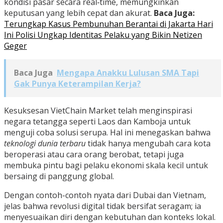
kondisi pasar secara real‑time, memungkinkan
keputusan yang lebih cepat dan akurat.
Baca Juga:
Terungkap Kasus Pembunuhan Berantai di Jakarta Hari
Ini Polisi Ungkap Identitas Pelaku yang Bikin Netizen
Geger
Baca Juga
Mengapa Anakku Lulusan SMA Tapi
Gak Punya Keterampilan Kerja?
Kesuksesan VietChain Market telah menginspirasi
negara tetangga seperti Laos dan Kamboja untuk
menguji coba solusi serupa. Hal ini menegaskan bahwa
teknologi dunia terbaru
tidak hanya mengubah cara kota
beroperasi atau cara orang berobat, tetapi juga
membuka pintu bagi pelaku ekonomi skala kecil untuk
bersaing di panggung global.
Dengan contoh-contoh nyata dari Dubai dan Vietnam,
jelas bahwa revolusi digital tidak bersifat seragam; ia
menyesuaikan diri dengan kebutuhan dan konteks lokal.