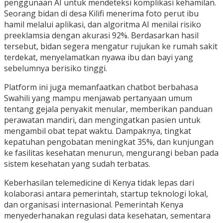
penggunaan AI untuk mendeteksi komplikasi kehamilan.
Seorang bidan di desa Kilifi menerima foto perut ibu
hamil melalui aplikasi, dan algoritma AI menilai risiko
preeklamsia dengan akurasi 92%. Berdasarkan hasil
tersebut, bidan segera mengatur rujukan ke rumah sakit
terdekat, menyelamatkan nyawa ibu dan bayi yang
sebelumnya berisiko tinggi.
Platform ini juga memanfaatkan chatbot berbahasa
Swahili yang mampu menjawab pertanyaan umum
tentang gejala penyakit menular, memberikan panduan
perawatan mandiri, dan mengingatkan pasien untuk
mengambil obat tepat waktu. Dampaknya, tingkat
kepatuhan pengobatan meningkat 35%, dan kunjungan
ke fasilitas kesehatan menurun, mengurangi beban pada
sistem kesehatan yang sudah terbatas.
Keberhasilan telemedicine di Kenya tidak lepas dari
kolaborasi antara pemerintah, startup teknologi lokal,
dan organisasi internasional. Pemerintah Kenya
menyederhanakan regulasi data kesehatan, sementara