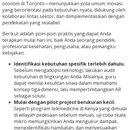
otonom di Toronto—menunjukkan pola umum: inovasi
yang berorientasi pada kebutuhan nyata, didukung oleh
kolaborasi lintas sektor, dan diimplementasikan dengan
pendekatan yang skalabel.
Berikut adalah poin‑poin praktis yang dapat Anda
terapkan mulai hari ini, baik Anda seorang pendidik,
profesional kesehatan, pengusaha, atau pemangku
kebijakan:
Identifikasi kebutuhan spesifik terlebih dahulu.
Sebelum mengadopsi teknologi, lakukan audit
kebutuhan di lingkungan Anda. Misalnya, guru
dapat menilai kesulitan siswa dalam memahami
konsep tiga‑dimensi, lalu mempertimbangkan AR
sebagai solusi.
Mulai dengan pilot project berukuran kecil.
Seperti program telemedicine di Kenya yang dimulai
di wilayah pedesaan sebelum meluas, uji coba skala
mikro memungkinkan Anda mengukur dampak,
mengidentifikasi hambatan, dan menyesuaikan