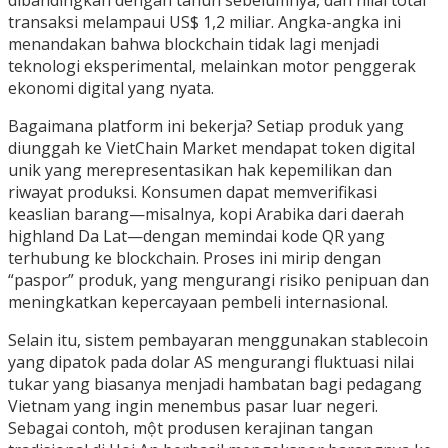
transaksi melampaui US$ 1,2 miliar. Angka-angka ini
menandakan bahwa blockchain tidak lagi menjadi
teknologi eksperimental, melainkan motor penggerak
ekonomi digital yang nyata.
Bagaimana platform ini bekerja? Setiap produk yang
diunggah ke VietChain Market mendapat token digital
unik yang merepresentasikan hak kepemilikan dan
riwayat produksi. Konsumen dapat memverifikasi
keaslian barang—misalnya, kopi Arabika dari daerah
highland Da Lat—dengan memindai kode QR yang
terhubung ke blockchain. Proses ini mirip dengan
“paspor” produk, yang mengurangi risiko penipuan dan
meningkatkan kepercayaan pembeli internasional.
Selain itu, sistem pembayaran menggunakan stablecoin
yang dipatok pada dolar AS mengurangi fluktuasi nilai
tukar yang biasanya menjadi hambatan bagi pedagang
Vietnam yang ingin menembus pasar luar negeri.
Sebagai contoh, một produsen kerajinan tangan