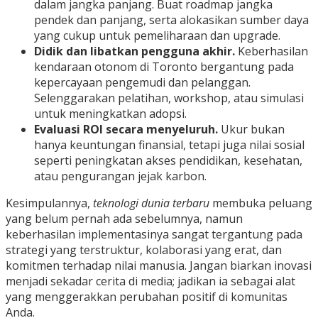
dalam jangka panjang. Buat roadmap jangka
pendek dan panjang, serta alokasikan sumber daya
yang cukup untuk pemeliharaan dan upgrade.
Didik dan libatkan pengguna akhir.
Keberhasilan
kendaraan otonom di Toronto bergantung pada
kepercayaan pengemudi dan pelanggan.
Selenggarakan pelatihan, workshop, atau simulasi
untuk meningkatkan adopsi.
Evaluasi ROI secara menyeluruh.
Ukur bukan
hanya keuntungan finansial, tetapi juga nilai sosial
seperti peningkatan akses pendidikan, kesehatan,
atau pengurangan jejak karbon.
Kesimpulannya,
teknologi dunia terbaru
membuka peluang
yang belum pernah ada sebelumnya, namun
keberhasilan implementasinya sangat tergantung pada
strategi yang terstruktur, kolaborasi yang erat, dan
komitmen terhadap nilai manusia. Jangan biarkan inovasi
menjadi sekadar cerita di media; jadikan ia sebagai alat
yang menggerakkan perubahan positif di komunitas
Anda.