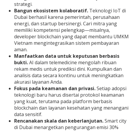
strategi.
Bangun ekosistem kolaboratif.
Teknologi IoT di
Dubai berhasil karena pemerintah, perusahaan
energi, dan startup bersinergi. Cari mitra yang
memiliki kompetensi pelengkap—misalnya,
developer blockchain yang dapat membantu UMKM
Vietnam mengintegrasikan sistem pembayaran
aman.
Manfaatkan data untuk keputusan berbasis
bukti.
AI dalam telemedicine mengolah ribuan
rekam medis untuk prediksi dini. Kumpulkan dan
analisis data secara kontinu untuk meningkatkan
akurasi layanan Anda.
Fokus pada keamanan dan privasi.
Setiap adopsi
teknologi baru harus disertai protokol keamanan
yang kuat, terutama pada platform berbasis
blockchain dan layanan kesehatan yang menangani
data sensitif.
Rencanakan skala dan keberlanjutan.
Smart city
di Dubai menargetkan pengurangan emisi 30%