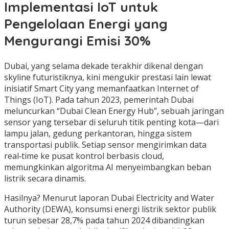
Implementasi IoT untuk
Pengelolaan Energi yang
Mengurangi Emisi 30%
Dubai, yang selama dekade terakhir dikenal dengan
skyline futuristiknya, kini mengukir prestasi lain lewat
inisiatif Smart City yang memanfaatkan Internet of
Things (IoT). Pada tahun 2023, pemerintah Dubai
meluncurkan “Dubai Clean Energy Hub”, sebuah jaringan
sensor yang tersebar di seluruh titik penting kota—dari
lampu jalan, gedung perkantoran, hingga sistem
transportasi publik. Setiap sensor mengirimkan data
real‑time ke pusat kontrol berbasis cloud,
memungkinkan algoritma AI menyeimbangkan beban
listrik secara dinamis.
Hasilnya? Menurut laporan Dubai Electricity and Water
Authority (DEWA), konsumsi energi listrik sektor publik
turun sebesar 28,7% pada tahun 2024 dibandingkan