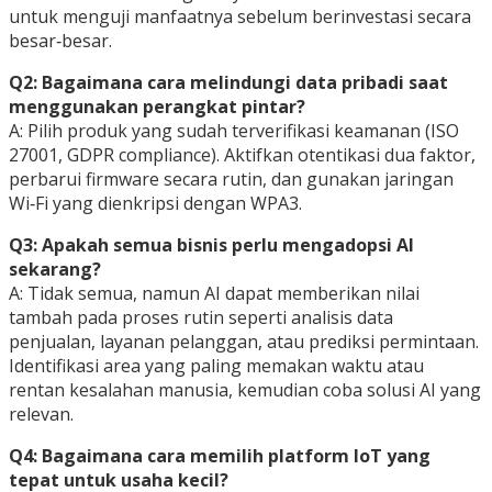
untuk menguji manfaatnya sebelum berinvestasi secara
besar‑besar.
Q2: Bagaimana cara melindungi data pribadi saat
menggunakan perangkat pintar?
A: Pilih produk yang sudah terverifikasi keamanan (ISO
27001, GDPR compliance). Aktifkan otentikasi dua faktor,
perbarui firmware secara rutin, dan gunakan jaringan
Wi‑Fi yang dienkripsi dengan WPA3.
Q3: Apakah semua bisnis perlu mengadopsi AI
sekarang?
A: Tidak semua, namun AI dapat memberikan nilai
tambah pada proses rutin seperti analisis data
penjualan, layanan pelanggan, atau prediksi permintaan.
Identifikasi area yang paling memakan waktu atau
rentan kesalahan manusia, kemudian coba solusi AI yang
relevan.
Q4: Bagaimana cara memilih platform IoT yang
tepat untuk usaha kecil?