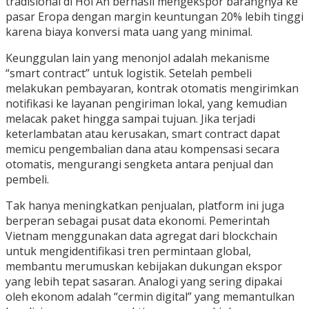
tradisional di Hoi An berhasil mengekspor barangnya ke
pasar Eropa dengan margin keuntungan 20% lebih tinggi
karena biaya konversi mata uang yang minimal.
Keunggulan lain yang menonjol adalah mekanisme
“smart contract” untuk logistik. Setelah pembeli
melakukan pembayaran, kontrak otomatis mengirimkan
notifikasi ke layanan pengiriman lokal, yang kemudian
melacak paket hingga sampai tujuan. Jika terjadi
keterlambatan atau kerusakan, smart contract dapat
memicu pengembalian dana atau kompensasi secara
otomatis, mengurangi sengketa antara penjual dan
pembeli.
Tak hanya meningkatkan penjualan, platform ini juga
berperan sebagai pusat data ekonomi. Pemerintah
Vietnam menggunakan data agregat dari blockchain
untuk mengidentifikasi tren permintaan global,
membantu merumuskan kebijakan dukungan ekspor
yang lebih tepat sasaran. Analogi yang sering dipakai
oleh ekonom adalah “cermin digital” yang memantulkan