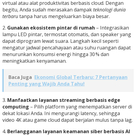
virtual atau alat produktivitas berbasis cloud. Dengan
begitu, Anda sudah merasakan dampak
teknologi dunia
terbaru
tanpa harus mengeluarkan biaya besar.
2.
Gunakan ekosistem pintar di rumah
– Integrasikan
lampu LED pintar, termostat otomatis, dan speaker yang
dapat diprogram lewat suara. Langkah kecil seperti
mengatur jadwal pencahayaan atau suhu ruangan dapat
menurunkan konsumsi energi hingga 30 % dan
meningkatkan kenyamanan.
Baca Juga
Ekonomi Global Terbaru: 7 Pertanyaan
Penting yang Wajib Anda Tahu!
3.
Manfaatkan layanan streaming berbasis edge
computing
– Pilih platform yang menempatkan server di
dekat lokasi Anda. Ini mengurangi latency, sehingga
video 4K atau game cloud dapat berjalan mulus tanpa lag.
4.
Berlangganan layanan keamanan siber berbasis AI