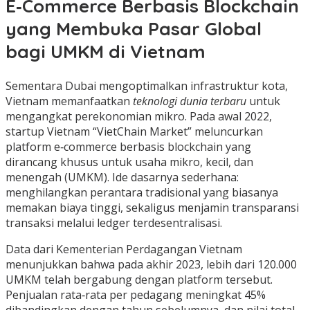
E‑Commerce Berbasis Blockchain
yang Membuka Pasar Global
bagi UMKM di Vietnam
Sementara Dubai mengoptimalkan infrastruktur kota,
Vietnam memanfaatkan
teknologi dunia terbaru
untuk
mengangkat perekonomian mikro. Pada awal 2022,
startup Vietnam “VietChain Market” meluncurkan
platform e‑commerce berbasis blockchain yang
dirancang khusus untuk usaha mikro, kecil, dan
menengah (UMKM). Ide dasarnya sederhana:
menghilangkan perantara tradisional yang biasanya
memakan biaya tinggi, sekaligus menjamin transparansi
transaksi melalui ledger terdesentralisasi.
Data dari Kementerian Perdagangan Vietnam
menunjukkan bahwa pada akhir 2023, lebih dari 120.000
UMKM telah bergabung dengan platform tersebut.
Penjualan rata‑rata per pedagang meningkat 45%
dibandingkan dengan tahun sebelumnya, dan nilai total