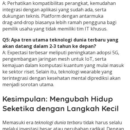
A: Perhatikan kompatibilitas perangkat, kemudahan
integrasi dengan aplikasi yang sudah ada, serta
dukungan teknis. Platform dengan antarmuka
drag‑and‑drop biasanya lebih ramah pengguna bagi
pemilik usaha yang tidak memiliki tim IT khusus.
Q5: Apa tren utama teknologi dunia terbaru yang
akan datang dalam 2‑3 tahun ke depan?
A: Expectasi terbesar meliputi peningkatan adopsi 5G,
pengembangan jaringan mesh untuk IoT, serta
kemajuan dalam komputasi kuantum yang mulai masuk
ke sektor riset. Selain itu, teknologi wearable yang
terintegrasi dengan kesehatan mental diprediksi akan
menjadi sorotan utama.
Kesimpulan: Mengubah Hidup
Seketika dengan Langkah Kecil
Memasuki era
teknologi dunia terbaru
tidak harus selalu
melalui investasi besar atau perubahan radikal. Dengan