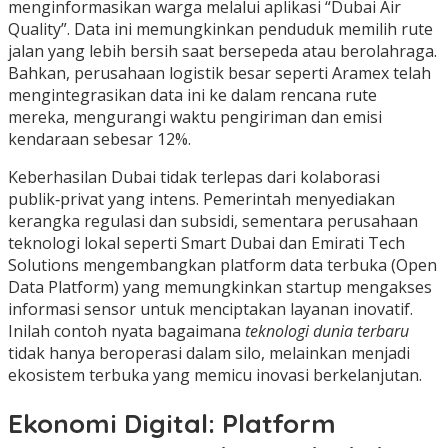
menginformasikan warga melalui aplikasi “Dubai Air
Quality”. Data ini memungkinkan penduduk memilih rute
jalan yang lebih bersih saat bersepeda atau berolahraga.
Bahkan, perusahaan logistik besar seperti Aramex telah
mengintegrasikan data ini ke dalam rencana rute
mereka, mengurangi waktu pengiriman dan emisi
kendaraan sebesar 12%.
Keberhasilan Dubai tidak terlepas dari kolaborasi
publik‑privat yang intens. Pemerintah menyediakan
kerangka regulasi dan subsidi, sementara perusahaan
teknologi lokal seperti Smart Dubai dan Emirati Tech
Solutions mengembangkan platform data terbuka (Open
Data Platform) yang memungkinkan startup mengakses
informasi sensor untuk menciptakan layanan inovatif.
Inilah contoh nyata bagaimana
teknologi dunia terbaru
tidak hanya beroperasi dalam silo, melainkan menjadi
ekosistem terbuka yang memicu inovasi berkelanjutan.
Ekonomi Digital: Platform