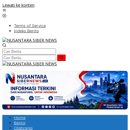
Lewati ke konten
Terms of Service
Indeks Berita
Home
Berita
Olahraga