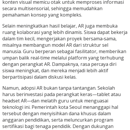
konten visual memicu otak untuk memproses informasi
secara multisensorial, sehingga memudahkan
pemahaman konsep yang kompleks.
Selain meningkatkan hasil belajar, AR juga membuka
ruang kolaborasi yang lebih dinamis. Siswa dapat bekerja
dalam tim kecil, mengerjakan proyek bersama‑sama,
misalnya membangun model AR dari struktur sel
manusia. Guru berperan sebagai fasilitator, memberikan
umpan balik real‑time melalui platform yang terhubung
dengan perangkat AR. Dampaknya, rasa percaya diri
siswa meningkat, dan mereka menjadi lebih aktif
berpartisipasi dalam diskusi kelas.
Namun, adopsi AR bukan tanpa tantangan. Sekolah
harus berinvestasi pada perangkat keras—tablet atau
headset AR—dan melatih guru untuk menguasai
teknologi ini. Pemerintah kota Seoul menanggapi hal
tersebut dengan menyisihkan dana khusus dalam
anggaran pendidikan, serta meluncurkan program
sertifikasi bagi tenaga pendidik. Dengan dukungan