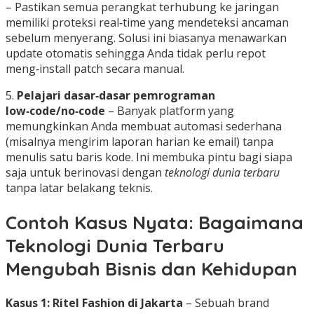
– Pastikan semua perangkat terhubung ke jaringan
memiliki proteksi real‑time yang mendeteksi ancaman
sebelum menyerang. Solusi ini biasanya menawarkan
update otomatis sehingga Anda tidak perlu repot
meng‑install patch secara manual.
5.
Pelajari dasar‑dasar pemrograman
low‑code/no‑code
– Banyak platform yang
memungkinkan Anda membuat automasi sederhana
(misalnya mengirim laporan harian ke email) tanpa
menulis satu baris kode. Ini membuka pintu bagi siapa
saja untuk berinovasi dengan
teknologi dunia terbaru
tanpa latar belakang teknis.
Contoh Kasus Nyata: Bagaimana
Teknologi Dunia Terbaru
Mengubah Bisnis dan Kehidupan
Kasus 1: Ritel Fashion di Jakarta
– Sebuah brand