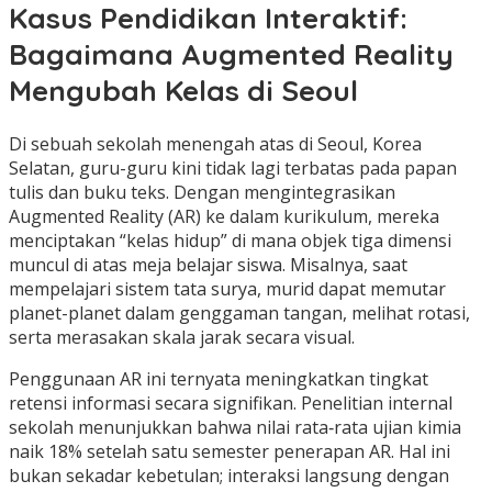
Kasus Pendidikan Interaktif:
Bagaimana Augmented Reality
Mengubah Kelas di Seoul
Di sebuah sekolah menengah atas di Seoul, Korea
Selatan, guru-guru kini tidak lagi terbatas pada papan
tulis dan buku teks. Dengan mengintegrasikan
Augmented Reality (AR) ke dalam kurikulum, mereka
menciptakan “kelas hidup” di mana objek tiga dimensi
muncul di atas meja belajar siswa. Misalnya, saat
mempelajari sistem tata surya, murid dapat memutar
planet-planet dalam genggaman tangan, melihat rotasi,
serta merasakan skala jarak secara visual.
Penggunaan AR ini ternyata meningkatkan tingkat
retensi informasi secara signifikan. Penelitian internal
sekolah menunjukkan bahwa nilai rata‑rata ujian kimia
naik 18% setelah satu semester penerapan AR. Hal ini
bukan sekadar kebetulan; interaksi langsung dengan