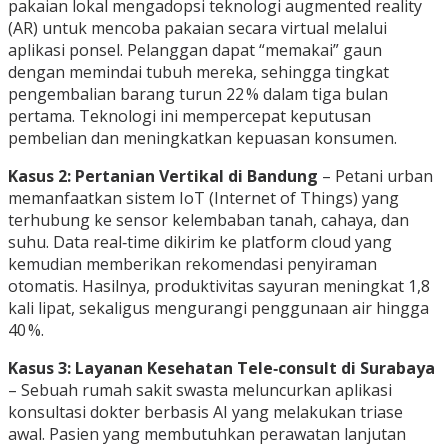
pakaian lokal mengadopsi teknologi augmented reality
(AR) untuk mencoba pakaian secara virtual melalui
aplikasi ponsel. Pelanggan dapat “memakai” gaun
dengan memindai tubuh mereka, sehingga tingkat
pengembalian barang turun 22 % dalam tiga bulan
pertama. Teknologi ini mempercepat keputusan
pembelian dan meningkatkan kepuasan konsumen.
Kasus 2: Pertanian Vertikal di Bandung
– Petani urban
memanfaatkan sistem IoT (Internet of Things) yang
terhubung ke sensor kelembaban tanah, cahaya, dan
suhu. Data real‑time dikirim ke platform cloud yang
kemudian memberikan rekomendasi penyiraman
otomatis. Hasilnya, produktivitas sayuran meningkat 1,8
kali lipat, sekaligus mengurangi penggunaan air hingga
40 %.
Kasus 3: Layanan Kesehatan Tele‑consult di Surabaya
– Sebuah rumah sakit swasta meluncurkan aplikasi
konsultasi dokter berbasis AI yang melakukan triase
awal. Pasien yang membutuhkan perawatan lanjutan