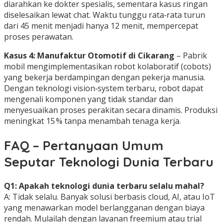
diarahkan ke dokter spesialis, sementara kasus ringan
diselesaikan lewat chat. Waktu tunggu rata‑rata turun
dari 45 menit menjadi hanya 12 menit, mempercepat
proses perawatan.
Kasus 4: Manufaktur Otomotif di Cikarang
– Pabrik
mobil mengimplementasikan robot kolaboratif (cobots)
yang bekerja berdampingan dengan pekerja manusia.
Dengan teknologi vision‑system terbaru, robot dapat
mengenali komponen yang tidak standar dan
menyesuaikan proses perakitan secara dinamis. Produksi
meningkat 15 % tanpa menambah tenaga kerja.
FAQ – Pertanyaan Umum
Seputar Teknologi Dunia Terbaru
Q1: Apakah teknologi dunia terbaru selalu mahal?
A: Tidak selalu. Banyak solusi berbasis cloud, AI, atau IoT
yang menawarkan model berlangganan dengan biaya
rendah. Mulailah dengan layanan freemium atau trial