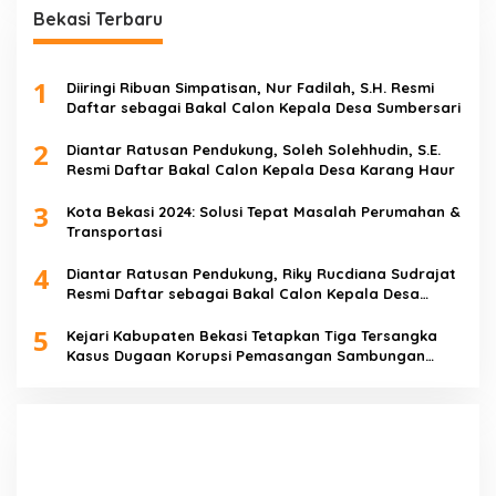
Bekasi Terbaru
1
Diiringi Ribuan Simpatisan, Nur Fadilah, S.H. Resmi
Daftar sebagai Bakal Calon Kepala Desa Sumbersari
2
Diantar Ratusan Pendukung, Soleh Solehhudin, S.E.
Resmi Daftar Bakal Calon Kepala Desa Karang Haur
3
Kota Bekasi 2024: Solusi Tepat Masalah Perumahan &
Transportasi
4
Diantar Ratusan Pendukung, Riky Rucdiana Sudrajat
Resmi Daftar sebagai Bakal Calon Kepala Desa
Lenggahjaya
5
Kejari Kabupaten Bekasi Tetapkan Tiga Tersangka
Kasus Dugaan Korupsi Pemasangan Sambungan
PDAM Tirta Bhagasasi