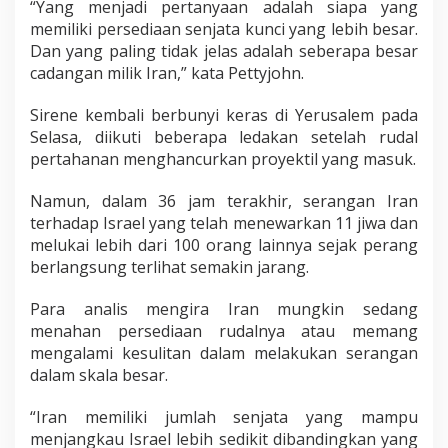
“Yang menjadi pertanyaan adalah siapa yang
memiliki persediaan senjata kunci yang lebih besar.
Dan yang paling tidak jelas adalah seberapa besar
cadangan milik Iran,” kata Pettyjohn.
Sirene kembali berbunyi keras di Yerusalem pada
Selasa, diikuti beberapa ledakan setelah rudal
pertahanan menghancurkan proyektil yang masuk.
Namun, dalam 36 jam terakhir, serangan Iran
terhadap Israel yang telah menewarkan 11 jiwa dan
melukai lebih dari 100 orang lainnya sejak perang
berlangsung terlihat semakin jarang.
Para analis mengira Iran mungkin sedang
menahan persediaan rudalnya atau memang
mengalami kesulitan dalam melakukan serangan
dalam skala besar.
“Iran memiliki jumlah senjata yang mampu
menjangkau Israel lebih sedikit dibandingkan yang