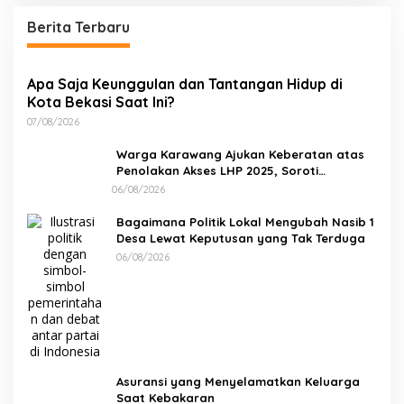
Berita Terbaru
Apa Saja Keunggulan dan Tantangan Hidup di
Kota Bekasi Saat Ini?
07/08/2026
Warga Karawang Ajukan Keberatan atas
Penolakan Akses LHP 2025, Soroti
Keterbukaan Informasi Publik
06/08/2026
Bagaimana Politik Lokal Mengubah Nasib 1
Desa Lewat Keputusan yang Tak Terduga
06/08/2026
Asuransi yang Menyelamatkan Keluarga
Saat Kebakaran