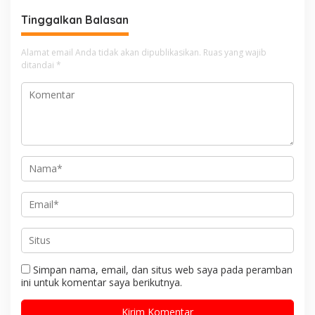
Tinggalkan Balasan
Alamat email Anda tidak akan dipublikasikan.
Ruas yang wajib
ditandai
*
Simpan nama, email, dan situs web saya pada peramban
ini untuk komentar saya berikutnya.