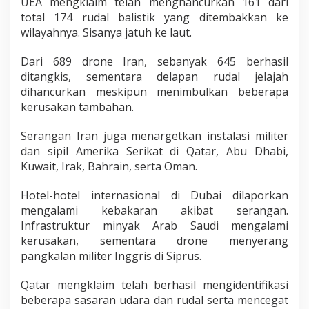
UEA mengklaim telah menghancurkan 161 dari
total 174 rudal balistik yang ditembakkan ke
wilayahnya. Sisanya jatuh ke laut.
Dari 689 drone Iran, sebanyak 645 berhasil
ditangkis, sementara delapan rudal jelajah
dihancurkan meskipun menimbulkan beberapa
kerusakan tambahan.
Serangan Iran juga menargetkan instalasi militer
dan sipil Amerika Serikat di Qatar, Abu Dhabi,
Kuwait, Irak, Bahrain, serta Oman.
Hotel-hotel internasional di Dubai dilaporkan
mengalami kebakaran akibat serangan.
Infrastruktur minyak Arab Saudi mengalami
kerusakan, sementara drone menyerang
pangkalan militer Inggris di Siprus.
Qatar mengklaim telah berhasil mengidentifikasi
beberapa sasaran udara dan rudal serta mencegat