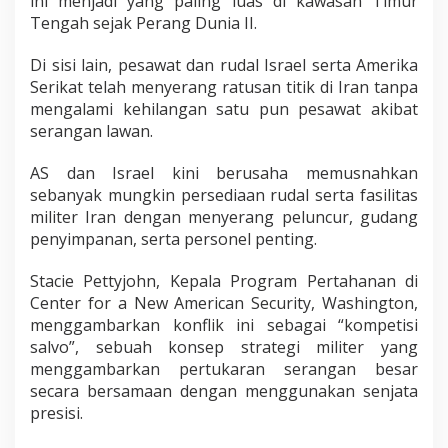
ini menjadi yang paling luas di kawasan Timur
Tengah sejak Perang Dunia II.
Di sisi lain, pesawat dan rudal Israel serta Amerika
Serikat telah menyerang ratusan titik di Iran tanpa
mengalami kehilangan satu pun pesawat akibat
serangan lawan.
AS dan Israel kini berusaha memusnahkan
sebanyak mungkin persediaan rudal serta fasilitas
militer Iran dengan menyerang peluncur, gudang
penyimpanan, serta personel penting.
Stacie Pettyjohn, Kepala Program Pertahanan di
Center for a New American Security, Washington,
menggambarkan konflik ini sebagai “kompetisi
salvo”, sebuah konsep strategi militer yang
menggambarkan pertukaran serangan besar
secara bersamaan dengan menggunakan senjata
presisi.