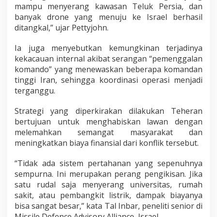
mampu menyerang kawasan Teluk Persia, dan
banyak drone yang menuju ke Israel berhasil
ditangkal,” ujar Pettyjohn.
Ia juga menyebutkan kemungkinan terjadinya
kekacauan internal akibat serangan “pemenggalan
komando” yang menewaskan beberapa komandan
tinggi Iran, sehingga koordinasi operasi menjadi
terganggu.
Strategi yang diperkirakan dilakukan Teheran
bertujuan untuk menghabiskan lawan dengan
melemahkan semangat masyarakat dan
meningkatkan biaya finansial dari konflik tersebut.
“Tidak ada sistem pertahanan yang sepenuhnya
sempurna. Ini merupakan perang pengikisan. Jika
satu rudal saja menyerang universitas, rumah
sakit, atau pembangkit listrik, dampak biayanya
bisa sangat besar,” kata Tal Inbar, peneliti senior di
Missile Defence Advisory Alliance, Israel.