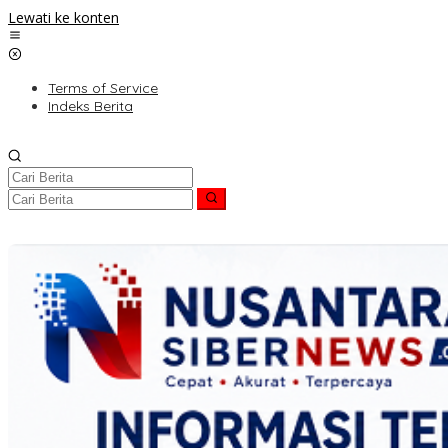
Lewati ke konten
Terms of Service
Indeks Berita