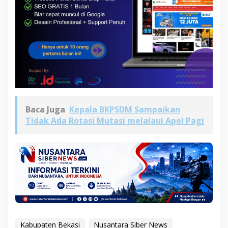
Baca Juga
Kepala BKPSDM Sampaikan
Tidak Ada Rotasi Mutasi melalaui Apel Pagi
Kabupaten Bekasi
Nusantara Siber News