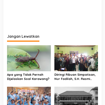
Jangan Lewatkan
Apa yang Tidak Pernah
Diiringi Ribuan Simpatisan,
Dijelaskan Soal Karawang?
Nur Fadilah, S.H. Resmi
Daftar sebagai Bakal
Calon Kepala Desa
Sumbersari