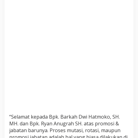
“Selamat kepada Bpk. Barkah Dwi Hatmoko, SH.
MH. dan Bpk. Ryan Anugrah SH. atas promosi &
jabatan barunya. Proses mutasi, rotasi, maupun
promosi jabatan adalah hal yang biasa dilakukan di