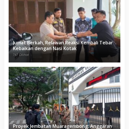
Jumat Berkah, Relawan Reaksi Kembali Tebar
Kebaikan dengan Nasi Kotak
767 Dilihat
Proyek Jembatan Muaragembong: Anggaran