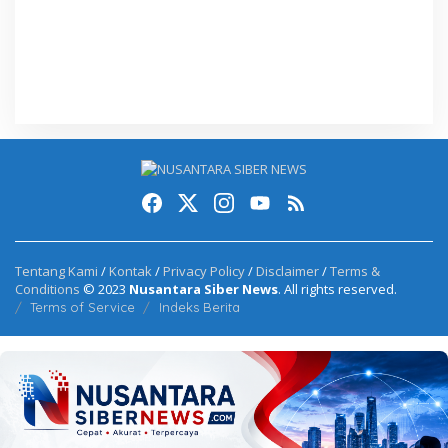
Tentang Kami
/
Kontak
/
Privacy Policy
/
Disclaimer
/
Terms &
Conditions
© 2023
Nusantara Siber News
. All rights reserved.
Terms of Service
Indeks Berita