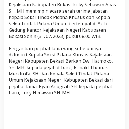
i
Kejaksaan Kabupaten Bekasi Ricky Setiawan Anas
P
SH. MH memimpin acara serah terima jabatan
i
d
Kepala Seksi Tindak Pidana Khusus dan Kepala
u
Seksi Tindak Pidana Umum bertempat di Aula
m
Gedung kantor Kejaksaan Negeri Kabupaten
Bekasi Senin (31/07/2023) pukul 08.00 WIB.
Pergantian pejabat lama yang sebelumnya
diduduki Kepala Seksi Pidana Khusus Kejaksaan
Negeri Kabupaten Bekasi Barkah Dwi Hatmoko,
SH. MH. kepada pejabat baru, Ronald Thomas
Mendrofa, SH. dan Kepala Seksi Tindak Pidana
Umum Kejaksaan Negeri Kabupaten Bekasi dari
pejabat lama, Ryan Anugrah SH. kepada pejabat
baru, Ludy Himawan SH. MH.