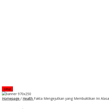
tutup
Homepage
/
Health
Fakta Mengejutkan yang Membuktikan Ini Alas