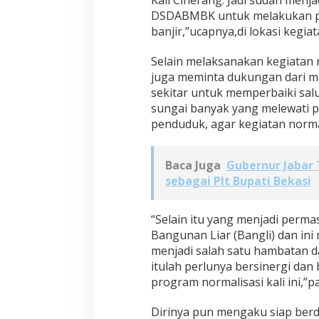
Kali Ciherang. Jadi sudah menj
DSDABMBK untuk melakukan p
banjir,”ucapnya,di lokasi kegia
Selain melaksanakan kegiatan 
juga meminta dukungan dari m
sekitar untuk memperbaiki salu
sungai banyak yang melewati
penduduk, agar kegiatan normali
Baca Juga
Gubernur Jabar
sebagai Plt Bupati Bekasi
“Selain itu yang menjadi permas
Bangunan Liar (Bangli) dan ini 
menjadi salah satu hambatan d
itulah perlunya bersinergi da
program normalisasi kali ini,”p
Dirinya pun mengaku siap ber