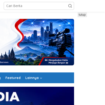
tutup
g
Featured
Lainnya