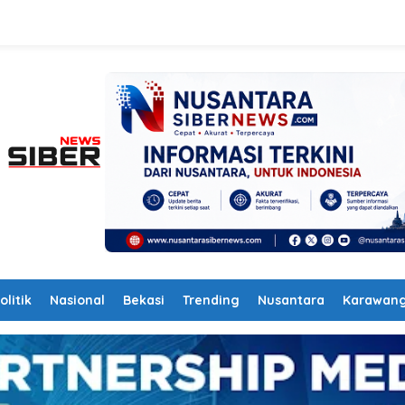
olitik
Nasional
Bekasi
Trending
Nusantara
Karawan