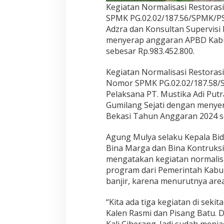
Kegiatan Normalisasi Restora
SPMK PG.02.02/187.56/SPMK/
Adzra dan Konsultan Supervisi 
menyerap anggaran APBD Kabu
sebesar Rp.983.452.800.
Kegiatan Normalisasi Restoras
Nomor SPMK PG.02.02/187.5
Pelaksana PT. Mustika Adi Putr
Gumilang Sejati dengan meny
Bekasi Tahun Anggaran 2024 se
Agung Mulya selaku Kepala Bid
Bina Marga dan Bina Kontruks
mengatakan kegiatan normalisas
program dari Pemerintah Kabu
banjir, karena menurutnya area s
“Kita ada tiga kegiatan di sekita
Kalen Rasmi dan Pisang Batu. D