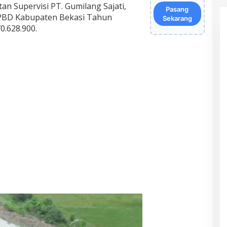
an Supervisi PT. Gumilang Sajati,
Pasang
PBD Kabupaten Bekasi Tahun
Sekarang
0.628.900.