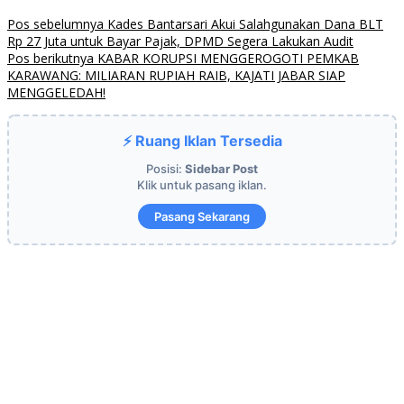
Pos sebelumnya
Kades Bantarsari Akui Salahgunakan Dana BLT
Rp 27 Juta untuk Bayar Pajak, DPMD Segera Lakukan Audit
Pos berikutnya
KABAR KORUPSI MENGGEROGOTI PEMKAB
KARAWANG: MILIARAN RUPIAH RAIB, KAJATI JABAR SIAP
MENGGELEDAH!
⚡ Ruang Iklan Tersedia
Posisi:
Sidebar Post
Klik untuk pasang iklan.
Pasang Sekarang