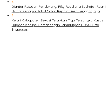
4
Diantar Ratusan Pendukung, Riky Rucdiana Sudrajat Resmi
Daftar sebagai Bakal Calon Kepala Desa Lenggahjaya
5
Kejari Kabupaten Bekasi Tetapkan Tiga Tersangka Kasus
Dugaan Korupsi Pemasangan Sambungan PDAM Tirta
Bhagasasi