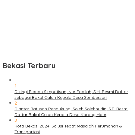
Bekasi Terbaru
1
Diiringi Ribuan Simpatisan, Nur Fadilah, S.H. Resmi Daftar
sebagai Bakal Calon Kepala Desa Sumbersari
2
Diantar Ratusan Pendukung, Soleh Solehhudin, S.E. Resmi
Daftar Bakal Calon Kepala Desa Karang Haur
3
Kota Bekasi 2024: Solusi Tepat Masalah Perumahan &
Transportasi