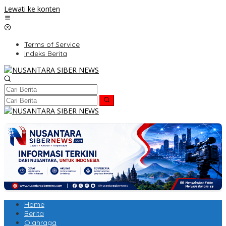
Lewati ke konten
Terms of Service
Indeks Berita
Home
Berita
Olahraga