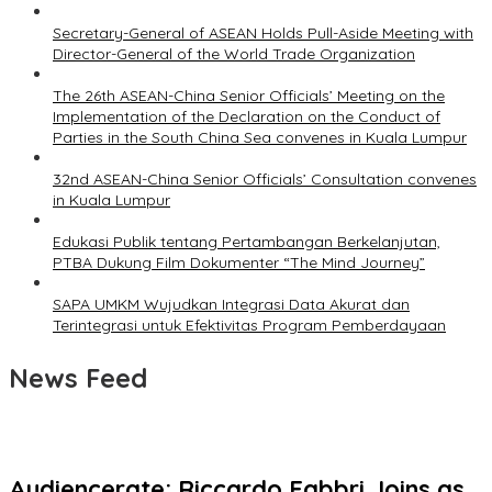
Secretary-General of ASEAN Holds Pull-Aside Meeting with
Director-General of the World Trade Organization
The 26th ASEAN-China Senior Officials’ Meeting on the
Implementation of the Declaration on the Conduct of
Parties in the South China Sea convenes in Kuala Lumpur
32nd ASEAN-China Senior Officials’ Consultation convenes
in Kuala Lumpur
Edukasi Publik tentang Pertambangan Berkelanjutan,
PTBA Dukung Film Dokumenter “The Mind Journey”
SAPA UMKM Wujudkan Integrasi Data Akurat dan
Terintegrasi untuk Efektivitas Program Pemberdayaan
News Feed
Audiencerate: Riccardo Fabbri Joins as