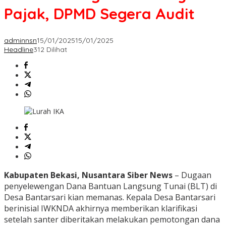
Pajak, DPMD Segera Audit
adminnsn
15/01/2025
15/01/2025
Headline
312 Dilihat
Kabupaten Bekasi, Nusantara Siber News
– Dugaan
penyelewengan Dana Bantuan Langsung Tunai (BLT) di
Desa Bantarsari kian memanas. Kepala Desa Bantarsari
berinisial IWKNDA akhirnya memberikan klarifikasi
setelah santer diberitakan melakukan pemotongan dana