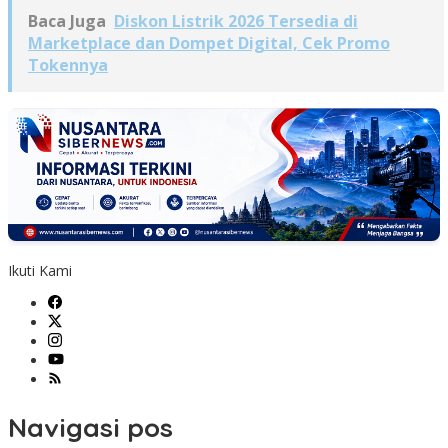
Baca Juga
Diskon Listrik 2026 Tersedia di
Marketplace dan Dompet Digital, Cek Promo
Tokennya
Ikuti Kami
Navigasi pos