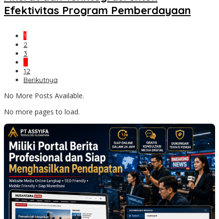
Efektivitas Program Pemberdayaan
1
2
3
…
12
Berikutnya
No More Posts Available.
No more pages to load.