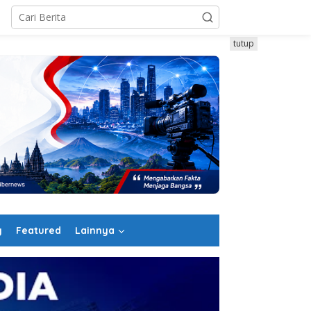
tutup
g
Featured
Lainnya