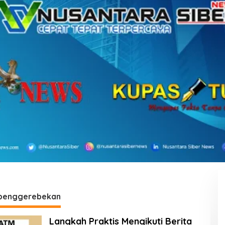
 penggerebekan
Langkah Praktis Mengikuti Berita