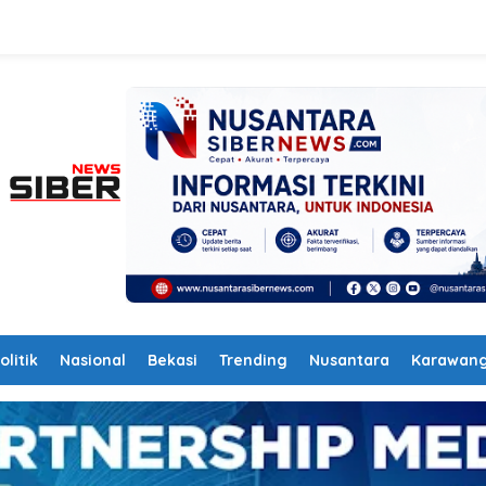
olitik
Nasional
Bekasi
Trending
Nusantara
Karawan