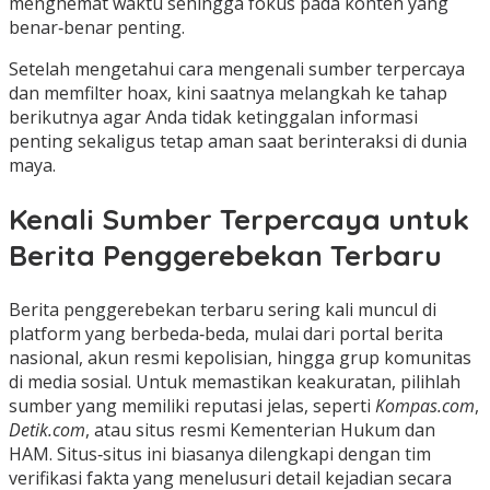
menghemat waktu sehingga fokus pada konten yang
benar‑benar penting.
Setelah mengetahui cara mengenali sumber terpercaya
dan memfilter hoax, kini saatnya melangkah ke tahap
berikutnya agar Anda tidak ketinggalan informasi
penting sekaligus tetap aman saat berinteraksi di dunia
maya.
Kenali Sumber Terpercaya untuk
Berita Penggerebekan Terbaru
Berita penggerebekan terbaru sering kali muncul di
platform yang berbeda‑beda, mulai dari portal berita
nasional, akun resmi kepolisian, hingga grup komunitas
di media sosial. Untuk memastikan keakuratan, pilihlah
sumber yang memiliki reputasi jelas, seperti
Kompas.com
,
Detik.com
, atau situs resmi Kementerian Hukum dan
HAM. Situs‑situs ini biasanya dilengkapi dengan tim
verifikasi fakta yang menelusuri detail kejadian secara