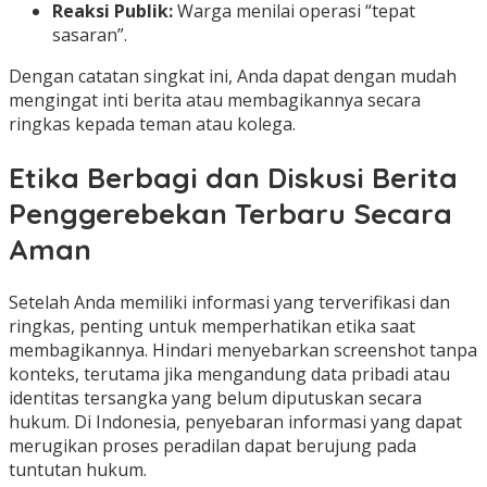
Reaksi Publik:
Warga menilai operasi “tepat
sasaran”.
Dengan catatan singkat ini, Anda dapat dengan mudah
mengingat inti berita atau membagikannya secara
ringkas kepada teman atau kolega.
Etika Berbagi dan Diskusi Berita
Penggerebekan Terbaru Secara
Aman
Setelah Anda memiliki informasi yang terverifikasi dan
ringkas, penting untuk memperhatikan etika saat
membagikannya. Hindari menyebarkan screenshot tanpa
konteks, terutama jika mengandung data pribadi atau
identitas tersangka yang belum diputuskan secara
hukum. Di Indonesia, penyebaran informasi yang dapat
merugikan proses peradilan dapat berujung pada
tuntutan hukum.