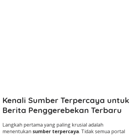
Kenali Sumber Terpercaya untuk
Berita Penggerebekan Terbaru
Langkah pertama yang paling krusial adalah
menentukan
sumber terpercaya
. Tidak semua portal