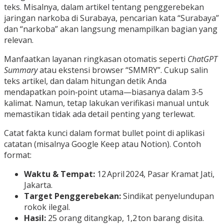
teks. Misalnya, dalam artikel tentang penggerebekan
jaringan narkoba di Surabaya, pencarian kata “Surabaya”
dan “narkoba” akan langsung menampilkan bagian yang
relevan.
Manfaatkan layanan ringkasan otomatis seperti
ChatGPT
Summary
atau ekstensi browser “SMMRY”. Cukup salin
teks artikel, dan dalam hitungan detik Anda
mendapatkan poin‑point utama—biasanya dalam 3‑5
kalimat. Namun, tetap lakukan verifikasi manual untuk
memastikan tidak ada detail penting yang terlewat.
Catat fakta kunci dalam format bullet point di aplikasi
catatan (misalnya Google Keep atau Notion). Contoh
format:
Waktu & Tempat:
12 April 2024, Pasar Kramat Jati,
Jakarta.
Target Penggerebekan:
Sindikat penyelundupan
rokok ilegal.
Hasil:
25 orang ditangkap, 1,2 ton barang disita.