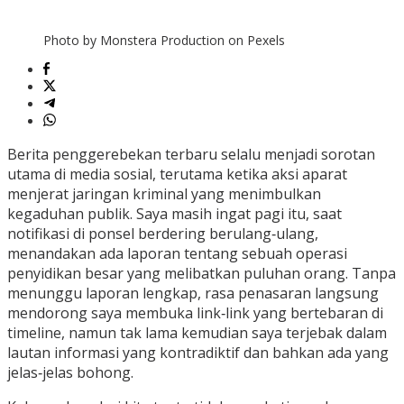
Photo by Monstera Production on Pexels
Berita penggerebekan terbaru selalu menjadi sorotan
utama di media sosial, terutama ketika aksi aparat
menjerat jaringan kriminal yang menimbulkan
kegaduhan publik. Saya masih ingat pagi itu, saat
notifikasi di ponsel berdering berulang‑ulang,
menandakan ada laporan tentang sebuah operasi
penyidikan besar yang melibatkan puluhan orang. Tanpa
menunggu laporan lengkap, rasa penasaran langsung
mendorong saya membuka link‑link yang bertebaran di
timeline, namun tak lama kemudian saya terjebak dalam
lautan informasi yang kontradiktif dan bahkan ada yang
jelas‑jelas bohong.