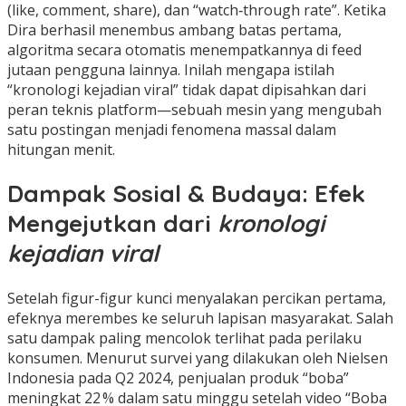
(like, comment, share), dan “watch‑through rate”. Ketika
Dira berhasil menembus ambang batas pertama,
algoritma secara otomatis menempatkannya di feed
jutaan pengguna lainnya. Inilah mengapa istilah
“kronologi kejadian viral” tidak dapat dipisahkan dari
peran teknis platform—sebuah mesin yang mengubah
satu postingan menjadi fenomena massal dalam
hitungan menit.
Dampak Sosial & Budaya: Efek
Mengejutkan dari
kronologi
kejadian viral
Setelah figur-figur kunci menyalakan percikan pertama,
efeknya merembes ke seluruh lapisan masyarakat. Salah
satu dampak paling mencolok terlihat pada perilaku
konsumen. Menurut survei yang dilakukan oleh Nielsen
Indonesia pada Q2 2024, penjualan produk “boba”
meningkat 22 % dalam satu minggu setelah video “Boba