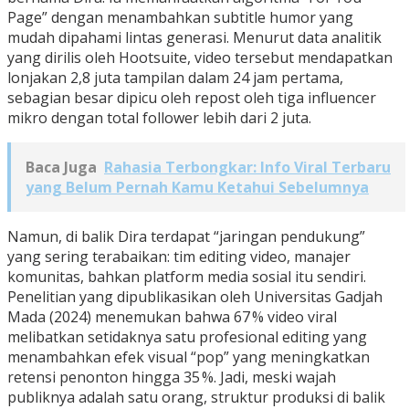
Page” dengan menambahkan subtitle humor yang
mudah dipahami lintas generasi. Menurut data analitik
yang dirilis oleh Hootsuite, video tersebut mendapatkan
lonjakan 2,8 juta tampilan dalam 24 jam pertama,
sebagian besar dipicu oleh repost oleh tiga influencer
mikro dengan total follower lebih dari 2 juta.
Baca Juga
Rahasia Terbongkar: Info Viral Terbaru
yang Belum Pernah Kamu Ketahui Sebelumnya
Namun, di balik Dira terdapat “jaringan pendukung”
yang sering terabaikan: tim editing video, manajer
komunitas, bahkan platform media sosial itu sendiri.
Penelitian yang dipublikasikan oleh Universitas Gadjah
Mada (2024) menemukan bahwa 67 % video viral
melibatkan setidaknya satu profesional editing yang
menambahkan efek visual “pop” yang meningkatkan
retensi penonton hingga 35 %. Jadi, meski wajah
publiknya adalah satu orang, struktur produksi di balik