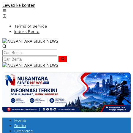
Lewati ke konten
Terms of Service
Indeks Berita
Home
Berita
Olahraga