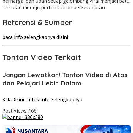
berharga, dan ubah setiap gelombang viral menjadi batu
loncatan menuju pertumbuhan berkelanjutan.
Referensi & Sumber
baca info selengkapnya disini
Tonton Video Terkait
Jangan Lewatkan! Tonton Video di Atas
dan Pelajari Lebih Dalam.
Klik Disini Untuk Info Selengkapnya
Post Views:
166