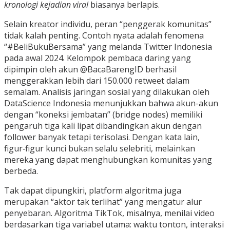
kronologi kejadian viral
biasanya berlapis.
Selain kreator individu, peran “penggerak komunitas”
tidak kalah penting. Contoh nyata adalah fenomena
“#BeliBukuBersama” yang melanda Twitter Indonesia
pada awal 2024. Kelompok pembaca daring yang
dipimpin oleh akun @BacaBarengID berhasil
menggerakkan lebih dari 150.000 retweet dalam
semalam. Analisis jaringan sosial yang dilakukan oleh
DataScience Indonesia menunjukkan bahwa akun-akun
dengan “koneksi jembatan” (bridge nodes) memiliki
pengaruh tiga kali lipat dibandingkan akun dengan
follower banyak tetapi terisolasi. Dengan kata lain,
figur‑figur kunci bukan selalu selebriti, melainkan
mereka yang dapat menghubungkan komunitas yang
berbeda.
Tak dapat dipungkiri, platform algoritma juga
merupakan “aktor tak terlihat” yang mengatur alur
penyebaran. Algoritma TikTok, misalnya, menilai video
berdasarkan tiga variabel utama: waktu tonton, interaksi