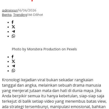
adminnsn
16/06/2026
Berita
,
Trending
166 Dilihat
Photo by Monstera Production on Pexels
Kronologi kejadian viral bukan sekadar rangkaian
tanggal dan angka, melainkan sebuah drama manusia
yang menjerat jutaan mata dan hati di dunia maya. Jika
Anda berpikir semua itu hanya kebetulan, siap-siap saja
terkejut: di balik setiap video yang menembus batas view,
ada strategi tersembunyi, manipulasi emosional, bahkan