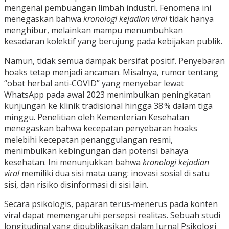
mengenai pembuangan limbah industri. Fenomena ini
menegaskan bahwa
kronologi kejadian viral
tidak hanya
menghibur, melainkan mampu menumbuhkan
kesadaran kolektif yang berujung pada kebijakan publik.
Namun, tidak semua dampak bersifat positif. Penyebaran
hoaks tetap menjadi ancaman. Misalnya, rumor tentang
“obat herbal anti‑COVID” yang menyebar lewat
WhatsApp pada awal 2023 menimbulkan peningkatan
kunjungan ke klinik tradisional hingga 38 % dalam tiga
minggu. Penelitian oleh Kementerian Kesehatan
menegaskan bahwa kecepatan penyebaran hoaks
melebihi kecepatan penanggulangan resmi,
menimbulkan kebingungan dan potensi bahaya
kesehatan. Ini menunjukkan bahwa
kronologi kejadian
viral
memiliki dua sisi mata uang: inovasi sosial di satu
sisi, dan risiko disinformasi di sisi lain.
Secara psikologis, paparan terus‑menerus pada konten
viral dapat memengaruhi persepsi realitas. Sebuah studi
longitudinal yang dipublikasikan dalam Jurnal Psikologi