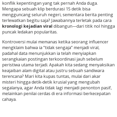
konflik kepentingan yang tak pernah Anda duga.
Mengapa sebuah klip berdurasi 15 detik bisa
mengguncang seluruh negeri, sementara berita penting
terlewatkan begitu saja? Jawabannya terletak pada cara
kronologi kejadian viral
dibangun—dari titik nol hingga
puncak ledakan popularitas.
Kontroversi mulai memanas ketika seorang influencer
mengklaim bahwa ia “tidak sengaja” menjadi viral,
padahal data menunjukkan ia telah menyiapkan
serangkaian postingan terkoordinasi jauh sebelum
peristiwa utama terjadi. Apakah kita sedang menyaksikan
keajaiban alam digital atau justru sebuah sandiwara
terencana? Mari kita kupas tuntas, mulai dari akar
misteri hingga detik‑detik krusial yang mengubah
segalanya, agar Anda tidak lagi menjadi penonton pasif,
melainkan penilai cerdas di era informasi berkecepatan
cahaya.