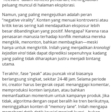
peluang muncul di halaman eksplorasi.
Namun, yang paling mengejutkan adalah peran
“negative virality”. Konten yang menuai kontroversi atau
kritik keras sering kali mendapatkan eksposur lebih
besar dibandingkan yang positif. Mengapa? Karena rasa
penasaran manusia terhadap konflik memaksa mereka
mengklik, menonton, bahkan membagikan—meski
hanya untuk mengkritik. Inilah yang menjadikan
kronologi
kejadian viral
tidak dapat diprediksi sepenuhnya: kadang
yang paling tidak diharapkan justru menjadi bintang
utama.
Terakhir, fase “peak” atau puncak viral biasanya
berlangsung singkat, sekitar 24‑48 jam. Selama periode
ini, creator harus bergerak cepat: menanggapi komentar,
memproduksi konten lanjutan, atau bahkan
memanfaatkan momentum untuk kampanye produk. Jika
tidak, algoritma dengan cepat beralih ke tren berikutnya,
meninggalkan konten di “memory lane”. Inilah mengapa