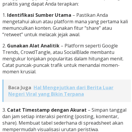
praktis yang dapat Anda terapkan:
1.
Identifikasi Sumber Utama
– Pastikan Anda
mengetahui akun atau platform mana yang pertama kali
memunculkan konten. Gunakan fitur “share” atau
“retweet” untuk melacak jejak awal.
2.
Gunakan Alat Analitik
– Platform seperti Google
Trends, CrowdTangle, atau SocialBlade membantu
mengukur lonjakan popularitas dalam hitungan menit.
Catat puncak-puncak trafik untuk menandai momen-
momen krusial.
Baca Juga
Hal Mengejutkan dari Berita Luar
Negeri Viral yang Bikin Terpana
3.
Catat Timestamp dengan Akurat
– Simpan tanggal
dan jam setiap interaksi penting (posting, komentar,
share). Membuat tabel sederhana di spreadsheet akan
mempermudah visualisasi urutan peristiwa.