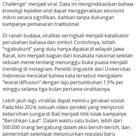
Challenge” menjadi viral. Data ini mengindikasikan bahwa
kronologi kejadian viral
dapat menggerakkan ekonomi
mikro secara signifikan, bahkan tanpa dukungan
kampanye pemasaran tradisional.
Di ranah budaya, viralitas seringkali menjadi katalisator
perubahan bahasa dan simbol. Contohnya, istilah
“ngabuburit” yang dulu hanya dipakai di wilayah Jawa
Barat, kini menjadi bagian dari kosakata nasional setelah
sebuah meme tentang menunggu buka puasa menjadi
trending di Instagram. Peneliti linguistik dari Universitas
Indonesia mencatat bahwa kata tersebut mengalami
“lexical diffusion” dengan laju pertumbuhan 1,9 % per
minggu selama tiga bulan pertama viralitasnya.
Lebih jauh lagi, viralitas dapat memicu gerakan sosial.
Pada Mei 2024, sebuah video pendek yang menyoroti
kebersihan sungai di Bali menjadi titik tolak kampanye
“Bersihkan Laut”. Dalam waktu satu bulan, lebih dari
500.000 orang bergabung dalam aksi bersih‑bersih, dan
pemerintah setempat meluncurkan regulasi baru