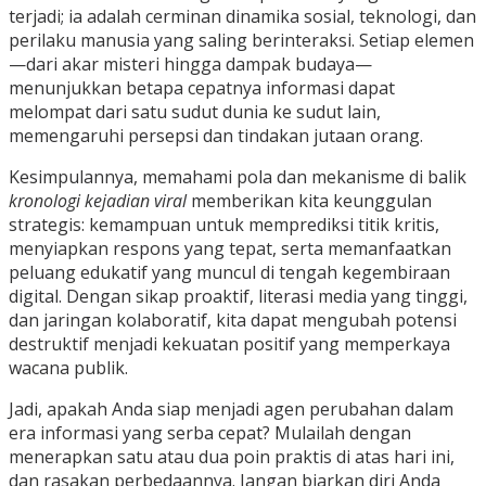
terjadi; ia adalah cerminan dinamika sosial, teknologi, dan
perilaku manusia yang saling berinteraksi. Setiap elemen
—dari akar misteri hingga dampak budaya—
menunjukkan betapa cepatnya informasi dapat
melompat dari satu sudut dunia ke sudut lain,
memengaruhi persepsi dan tindakan jutaan orang.
Kesimpulannya, memahami pola dan mekanisme di balik
kronologi kejadian viral
memberikan kita keunggulan
strategis: kemampuan untuk memprediksi titik kritis,
menyiapkan respons yang tepat, serta memanfaatkan
peluang edukatif yang muncul di tengah kegembiraan
digital. Dengan sikap proaktif, literasi media yang tinggi,
dan jaringan kolaboratif, kita dapat mengubah potensi
destruktif menjadi kekuatan positif yang memperkaya
wacana publik.
Jadi, apakah Anda siap menjadi agen perubahan dalam
era informasi yang serba cepat? Mulailah dengan
menerapkan satu atau dua poin praktis di atas hari ini,
dan rasakan perbedaannya. Jangan biarkan diri Anda