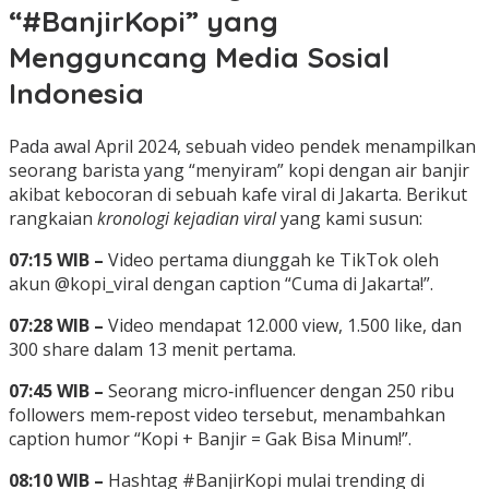
“#BanjirKopi” yang
Mengguncang Media Sosial
Indonesia
Pada awal April 2024, sebuah video pendek menampilkan
seorang barista yang “menyiram” kopi dengan air banjir
akibat kebocoran di sebuah kafe viral di Jakarta. Berikut
rangkaian
kronologi kejadian viral
yang kami susun:
07:15 WIB –
Video pertama diunggah ke TikTok oleh
akun @kopi_viral dengan caption “Cuma di Jakarta!”.
07:28 WIB –
Video mendapat 12.000 view, 1.500 like, dan
300 share dalam 13 menit pertama.
07:45 WIB –
Seorang micro‑influencer dengan 250 ribu
followers mem‑repost video tersebut, menambahkan
caption humor “Kopi + Banjir = Gak Bisa Minum!”.
08:10 WIB –
Hashtag #BanjirKopi mulai trending di