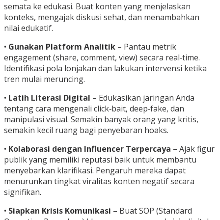
semata ke edukasi. Buat konten yang menjelaskan
konteks, mengajak diskusi sehat, dan menambahkan
nilai edukatif.
•
Gunakan Platform Analitik
– Pantau metrik
engagement (share, comment, view) secara real‑time.
Identifikasi pola lonjakan dan lakukan intervensi ketika
tren mulai meruncing.
•
Latih Literasi Digital
– Edukasikan jaringan Anda
tentang cara mengenali click‑bait, deep‑fake, dan
manipulasi visual. Semakin banyak orang yang kritis,
semakin kecil ruang bagi penyebaran hoaks.
•
Kolaborasi dengan Influencer Terpercaya
– Ajak figur
publik yang memiliki reputasi baik untuk membantu
menyebarkan klarifikasi. Pengaruh mereka dapat
menurunkan tingkat viralitas konten negatif secara
signifikan.
•
Siapkan Krisis Komunikasi
– Buat SOP (Standard