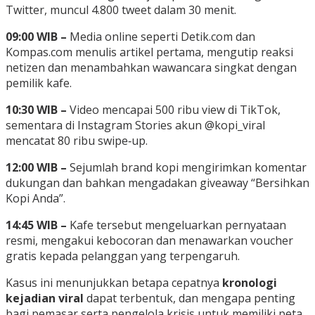
Twitter, muncul 4.800 tweet dalam 30 menit.
09:00 WIB –
Media online seperti Detik.com dan
Kompas.com menulis artikel pertama, mengutip reaksi
netizen dan menambahkan wawancara singkat dengan
pemilik kafe.
10:30 WIB –
Video mencapai 500 ribu view di TikTok,
sementara di Instagram Stories akun @kopi_viral
mencatat 80 ribu swipe‑up.
12:00 WIB –
Sejumlah brand kopi mengirimkan komentar
dukungan dan bahkan mengadakan giveaway “Bersihkan
Kopi Anda”.
14:45 WIB –
Kafe tersebut mengeluarkan pernyataan
resmi, mengakui kebocoran dan menawarkan voucher
gratis kepada pelanggan yang terpengaruh.
Kasus ini menunjukkan betapa cepatnya
kronologi
kejadian viral
dapat terbentuk, dan mengapa penting
bagi pemasar serta pengelola krisis untuk memiliki peta