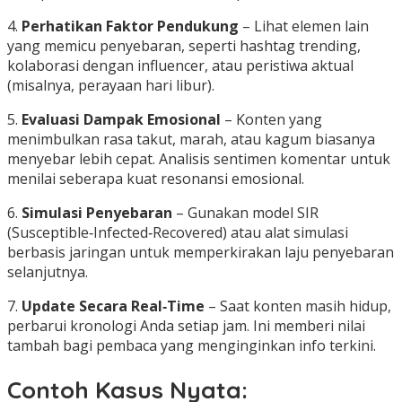
4.
Perhatikan Faktor Pendukung
– Lihat elemen lain
yang memicu penyebaran, seperti hashtag trending,
kolaborasi dengan influencer, atau peristiwa aktual
(misalnya, perayaan hari libur).
5.
Evaluasi Dampak Emosional
– Konten yang
menimbulkan rasa takut, marah, atau kagum biasanya
menyebar lebih cepat. Analisis sentimen komentar untuk
menilai seberapa kuat resonansi emosional.
6.
Simulasi Penyebaran
– Gunakan model SIR
(Susceptible‑Infected‑Recovered) atau alat simulasi
berbasis jaringan untuk memperkirakan laju penyebaran
selanjutnya.
7.
Update Secara Real‑Time
– Saat konten masih hidup,
perbarui kronologi Anda setiap jam. Ini memberi nilai
tambah bagi pembaca yang menginginkan info terkini.
Contoh Kasus Nyata: