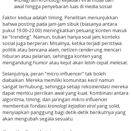
Faktor kedua adalah timing. Penelitian menunjukkan
bahwa posting pada jam-jam sibuk (biasanya antara
pukul 19.00‑22.00) meningkatkan peluang konten masuk
ke “trending”. Namun, bukan hanya soal jam; konteks
sosial juga berperan. Misalnya, ketika terjadi peristiwa
politik atau bencana alam, netizen cenderung mencari
hiburan atau pelarian, sehingga konten yang
mengandung humor atau kejut akan lebih cepat melesat.
Selanjutnya, peran “micro‑influencer” tak boleh
diabaikan. Mereka memiliki komunitas kecil namun
sangat terhubung, sehingga setiap rekomendasi mereka
dapat memicu percikan awal yang kuat. Kombinasi antara
algoritma, timing, dan jaringan mikro‑influencer
membentuk fondasi
kronologi kejadian viral
yang solid,
menyiapkan panggung bagi detik‑detik berikutnya yang
akan mengubah segala sesuatu.