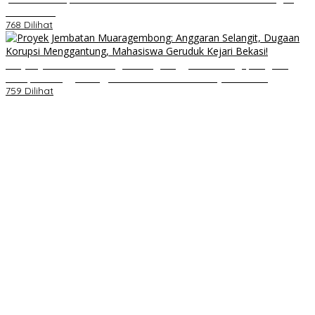
Nasi Kotak
768 Dilihat
Proyek Jembatan Muaragembong: Anggaran Selangit, Dugaan
Korupsi Menggantung, Mahasiswa Geruduk Kejari Bekasi!
759 Dilihat