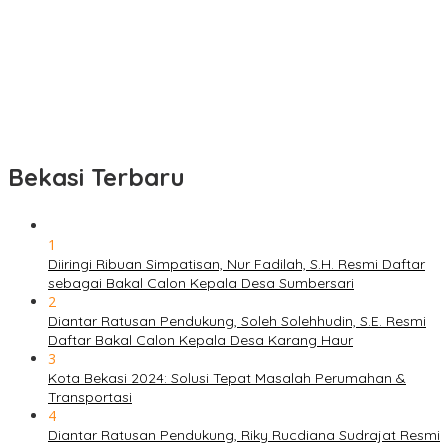
Bekasi Terbaru
1
Diiringi Ribuan Simpatisan, Nur Fadilah, S.H. Resmi Daftar
sebagai Bakal Calon Kepala Desa Sumbersari
2
Diantar Ratusan Pendukung, Soleh Solehhudin, S.E. Resmi
Daftar Bakal Calon Kepala Desa Karang Haur
3
Kota Bekasi 2024: Solusi Tepat Masalah Perumahan &
Transportasi
4
Diantar Ratusan Pendukung, Riky Rucdiana Sudrajat Resmi