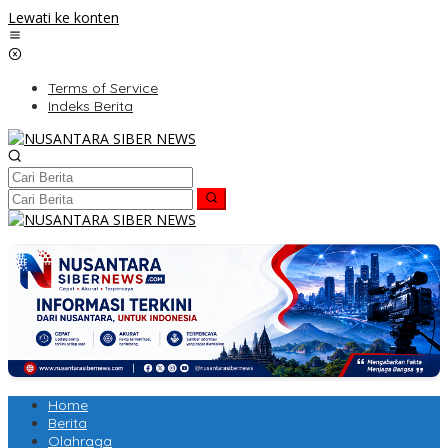
Lewati ke konten
Terms of Service
Indeks Berita
Home
Berita
Olahraga