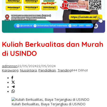
Kuliah Berkualitas dan Murah
di USINDO
adminnsn
22/05/2024
22/05/2024
Karawang
,
Nusantara
,
Pendidikan
,
Trending
844 Dilihat
Kuliah Berkualitas, Biaya Terjangkau di USINDO