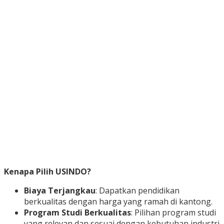
Kenapa Pilih USINDO?
Biaya Terjangkau
: Dapatkan pendidikan
berkualitas dengan harga yang ramah di kantong.
Program Studi Berkualitas
: Pilihan program studi
yang relevan dan sesuai dengan kebutuhan industri