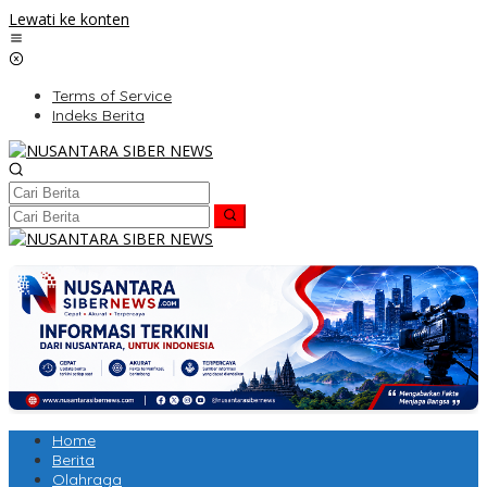
Lewati ke konten
Terms of Service
Indeks Berita
Home
Berita
Olahraga