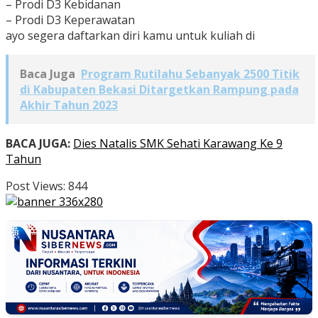
– Prodi D3 Kebidanan
– Prodi D3 Keperawatan
ayo segera daftarkan diri kamu untuk kuliah di
Baca Juga
Program Rutilahu Sebanyak 2500 Titik
di Kabupaten Bekasi Ditargetkan Rampung pada
Akhir Tahun 2023
BACA JUGA:
Dies Natalis SMK Sehati Karawang Ke 9
Tahun
Post Views:
844