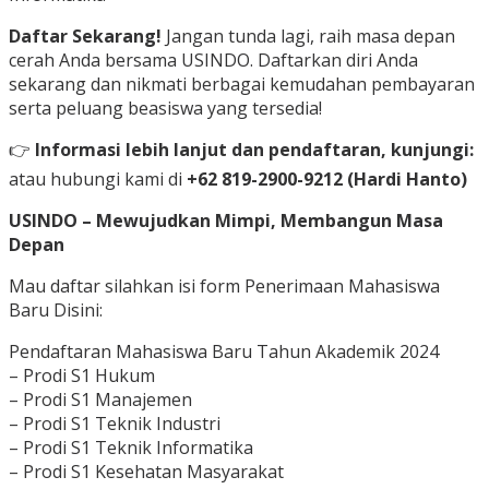
Daftar Sekarang!
Jangan tunda lagi, raih masa depan
cerah Anda bersama USINDO. Daftarkan diri Anda
sekarang dan nikmati berbagai kemudahan pembayaran
serta peluang beasiswa yang tersedia!
👉
Informasi lebih lanjut dan pendaftaran, kunjungi:
atau hubungi kami di
+62 819-2900-9212 (Hardi Hanto)
USINDO – Mewujudkan Mimpi, Membangun Masa
Depan
Mau daftar silahkan isi form Penerimaan Mahasiswa
Baru Disini:
Pendaftaran Mahasiswa Baru Tahun Akademik 2024
– Prodi S1 Hukum
– Prodi S1 Manajemen
– Prodi S1 Teknik Industri
– Prodi S1 Teknik Informatika
– Prodi S1 Kesehatan Masyarakat