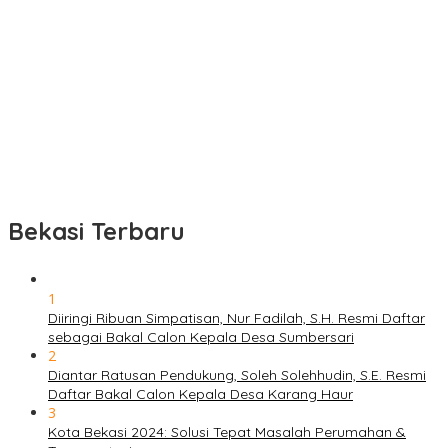
Bekasi Terbaru
1
Diiringi Ribuan Simpatisan, Nur Fadilah, S.H. Resmi Daftar
sebagai Bakal Calon Kepala Desa Sumbersari
2
Diantar Ratusan Pendukung, Soleh Solehhudin, S.E. Resmi
Daftar Bakal Calon Kepala Desa Karang Haur
3
Kota Bekasi 2024: Solusi Tepat Masalah Perumahan &