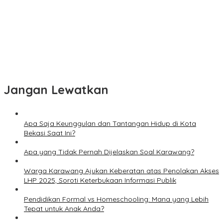
Jangan Lewatkan
Apa Saja Keunggulan dan Tantangan Hidup di Kota
Bekasi Saat Ini?
Apa yang Tidak Pernah Dijelaskan Soal Karawang?
Warga Karawang Ajukan Keberatan atas Penolakan Akses
LHP 2025, Soroti Keterbukaan Informasi Publik
Pendidikan Formal vs Homeschooling: Mana yang Lebih
Tepat untuk Anak Anda?