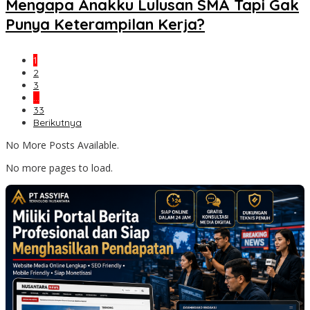
Mengapa Anakku Lulusan SMA Tapi Gak
Punya Keterampilan Kerja?
1
2
3
…
33
Berikutnya
No More Posts Available.
No more pages to load.