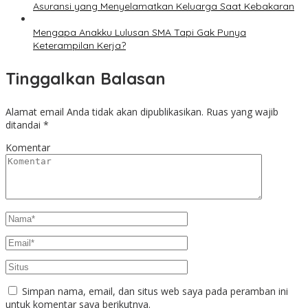
Asuransi yang Menyelamatkan Keluarga Saat Kebakaran
Mengapa Anakku Lulusan SMA Tapi Gak Punya
Keterampilan Kerja?
Tinggalkan Balasan
Alamat email Anda tidak akan dipublikasikan.
Ruas yang wajib
ditandai
*
Komentar
Simpan nama, email, dan situs web saya pada peramban ini
untuk komentar saya berikutnya.