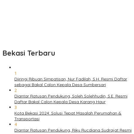
Bekasi Terbaru
1
Diiringi Ribuan Simpatisan, Nur Fadilah, S.H. Resmi Daftar
sebagai Bakal Calon Kepala Desa Sumbersari
2
Diantar Ratusan Pendukung, Soleh Solehhudin, S.E. Resmi
Daftar Bakal Calon Kepala Desa Karang Haur
3
Kota Bekasi 2024: Solusi Tepat Masalah Perumahan &
Transportasi
4
Diantar Ratusan Pendukung, Riky Rucdiana Sudrajat Resmi