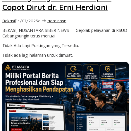
Copot Dirut dr. Erni Herdiani
Bekasi
|
14/07/2025
oleh
adminnsn
BEKASI, NUSANTARA SIBER NEWS — Gejolak pelayanan di RSUD
Cabangbungin terus menuai
Tidak Ada Lagi Postingan yang Tersedia.
Tidak ada lagi halaman untuk dimuat.