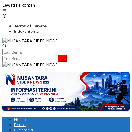
Lewati ke konten
Terms of Service
Indeks Berita
Home
Berita
Olahraga