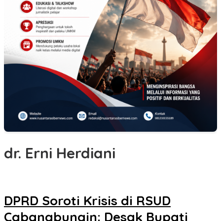
dr. Erni Herdiani
DPRD Soroti Krisis di RSUD
Cabangbungin: Desak Bupati