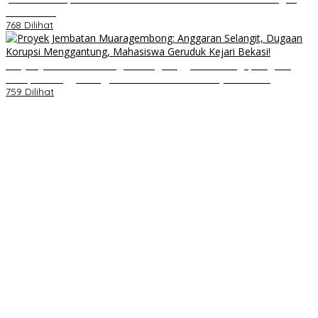
Nasi Kotak
768 Dilihat
Proyek Jembatan Muaragembong: Anggaran Selangit, Dugaan
Korupsi Menggantung, Mahasiswa Geruduk Kejari Bekasi!
759 Dilihat