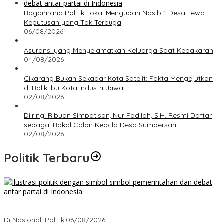
Bagaimana Politik Lokal Mengubah Nasib 1 Desa Lewat
Keputusan yang Tak Terduga
06/08/2026
Asuransi yang Menyelamatkan Keluarga Saat Kebakaran
04/08/2026
Cikarang Bukan Sekadar Kota Satelit: Fakta Mengejutkan
di Balik Ibu Kota Industri Jawa…
02/08/2026
Diiringi Ribuan Simpatisan, Nur Fadilah, S.H. Resmi Daftar
sebagai Bakal Calon Kepala Desa Sumbersari
02/08/2026
Politik Terbaru
Bagaimana Politik Lokal Mengubah Nasib 1 Desa Lewat
Keputusan yang Tak Terduga
Di Nasional, Politik
|
06/08/2026