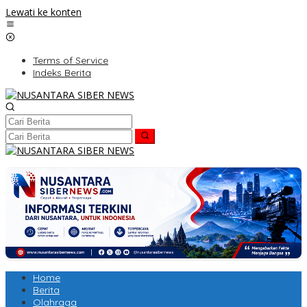
Lewati ke konten
Terms of Service
Indeks Berita
Home
Berita
Olahraga