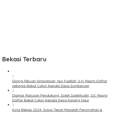
Bekasi Terbaru
1
Diiringi Ribuan Simpatisan, Nur Fadilah, S.H. Resmi Daftar
sebagai Bakal Calon Kepala Desa Sumbersari
2
Diantar Ratusan Pendukung, Soleh Solehhudin, S.E. Resmi
Daftar Bakal Calon Kepala Desa Karang Haur
3
Kota Bekasi 2024: Solusi Tepat Masalah Perumahan &