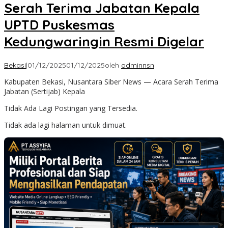
Serah Terima Jabatan Kepala
UPTD Puskesmas
Kedungwaringin Resmi Digelar
Bekasi
|
01/12/2025
01/12/2025
oleh
adminnsn
Kabupaten Bekasi, Nusantara Siber News — Acara Serah Terima
Jabatan (Sertijab) Kepala
Tidak Ada Lagi Postingan yang Tersedia.
Tidak ada lagi halaman untuk dimuat.