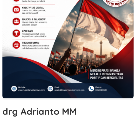
drg Adrianto MM