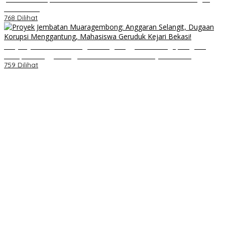
Nasi Kotak
768 Dilihat
Proyek Jembatan Muaragembong: Anggaran Selangit, Dugaan
Korupsi Menggantung, Mahasiswa Geruduk Kejari Bekasi!
759 Dilihat