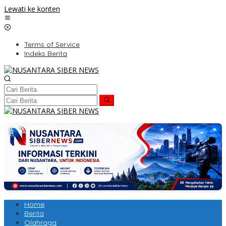
Lewati ke konten
Terms of Service
Indeks Berita
Home
Berita
Olahraga