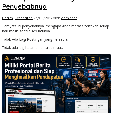
Penyebabnya
Health
,
Kesehatan
|
23/06/2026
oleh
adminnsn
Ternyata ini penyebabnya: mengapa Anda merasa tertekan setiap
hari meski segala sesuatunya
Tidak Ada Lagi Postingan yang Tersedia.
Tidak ada lagi halaman untuk dimuat.