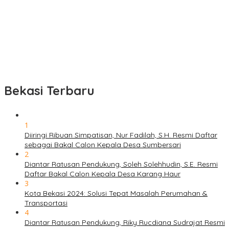
Bekasi Terbaru
1
Diiringi Ribuan Simpatisan, Nur Fadilah, S.H. Resmi Daftar
sebagai Bakal Calon Kepala Desa Sumbersari
2
Diantar Ratusan Pendukung, Soleh Solehhudin, S.E. Resmi
Daftar Bakal Calon Kepala Desa Karang Haur
3
Kota Bekasi 2024: Solusi Tepat Masalah Perumahan &
Transportasi
4
Diantar Ratusan Pendukung, Riky Rucdiana Sudrajat Resmi