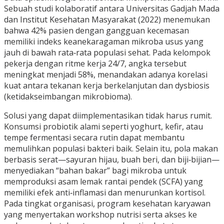
Sebuah studi kolaboratif antara Universitas Gadjah Mada
dan Institut Kesehatan Masyarakat (2022) menemukan
bahwa 42% pasien dengan gangguan kecemasan
memiliki indeks keanekaragaman mikroba usus yang
jauh di bawah rata‑rata populasi sehat. Pada kelompok
pekerja dengan ritme kerja 24/7, angka tersebut
meningkat menjadi 58%, menandakan adanya korelasi
kuat antara tekanan kerja berkelanjutan dan dysbiosis
(ketidakseimbangan mikrobioma).
Solusi yang dapat diimplementasikan tidak harus rumit.
Konsumsi probiotik alami seperti yoghurt, kefir, atau
tempe fermentasi secara rutin dapat membantu
memulihkan populasi bakteri baik. Selain itu, pola makan
berbasis serat—sayuran hijau, buah beri, dan biji‑bijian—
menyediakan “bahan bakar” bagi mikroba untuk
memproduksi asam lemak rantai pendek (SCFA) yang
memiliki efek anti‑inflamasi dan menurunkan kortisol.
Pada tingkat organisasi, program kesehatan karyawan
yang menyertakan workshop nutrisi serta akses ke