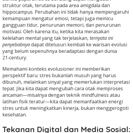
struktur otak, terutama pada area amigdala dan
hippocampus. Perubahan ini tidak hanya mempengaruhi
kemampuan mengatur emosi, tetapi juga memicu
gangguan tidur, penurunan memori, dan penurunan
motivasi. Oleh karena itu, ketika kita merasakan
kelelahan mental yang tak terjelaskan,
ternyata ini
penyebabnya
dapat ditelusuri kembali ke warisan evolusi
yang belum sepenuhnya beradaptasi dengan dunia
21‑century.
Memahami konteks evolusioner ini memberikan
perspektif baru: stres bukanlah musuh yang harus
dibunuh, melainkan sinyal yang memerlukan interpretasi
tepat. Jika kita dapat mengubah cara otak memproses
ancaman—misalnya dengan teknik mindfulness atau
latihan fisik teratur—kita dapat memanfaatkan energi
stres untuk meningkatkan kinerja, bukan menggerogoti
kesehatan.
Tekanan Digital dan Media Sosial: