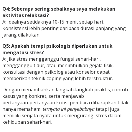
Q4: Seberapa sering sebaiknya saya melakukan
aktivitas relaksasi?
A: Idealnya setidaknya 10‑15 menit setiap hari.
Konsistensi lebih penting daripada durasi panjang yang
jarang dilakukan.
Q5: Apakah terapi psikologis diperlukan untuk
mengatasi stres?
A: Jika stres mengganggu fungsi sehari‑hari,
mengganggu tidur, atau menimbulkan gejala fisik,
konsultasi dengan psikolog atau konselor dapat
memberikan teknik coping yang lebih terstruktur.
Dengan menambahkan langkah‑langkah praktis, contoh
kasus yang konkret, serta menjawab
pertanyaan‑pertanyaan kritis, pembaca diharapkan tidak
hanya memahami
ternyata ini penyebabnya
tetapi juga
memiliki senjata nyata untuk mengurangi stres dalam
kehidupan sehari‑hari.