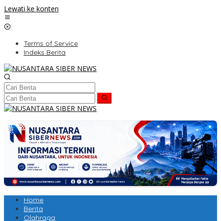
Lewati ke konten
Terms of Service
Indeks Berita
Home
Berita
Olahraga