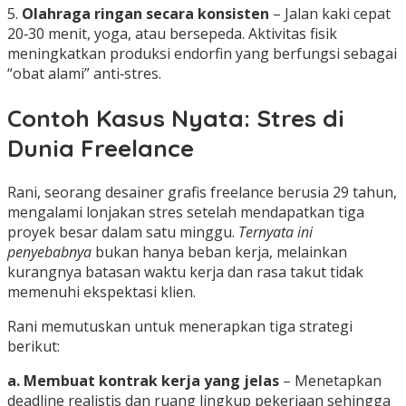
5.
Olahraga ringan secara konsisten
– Jalan kaki cepat
20‑30 menit, yoga, atau bersepeda. Aktivitas fisik
meningkatkan produksi endorfin yang berfungsi sebagai
“obat alami” anti‑stres.
Contoh Kasus Nyata: Stres di
Dunia Freelance
Rani, seorang desainer grafis freelance berusia 29 tahun,
mengalami lonjakan stres setelah mendapatkan tiga
proyek besar dalam satu minggu.
Ternyata ini
penyebabnya
bukan hanya beban kerja, melainkan
kurangnya batasan waktu kerja dan rasa takut tidak
memenuhi ekspektasi klien.
Rani memutuskan untuk menerapkan tiga strategi
berikut:
a. Membuat kontrak kerja yang jelas
– Menetapkan
deadline realistis dan ruang lingkup pekerjaan sehingga