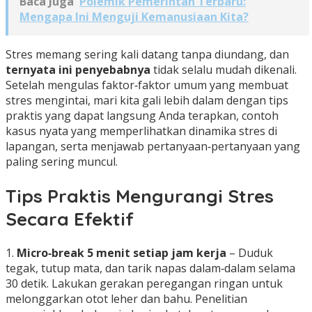
Baca Juga
Polemik Pemerintah Terbaru:
Mengapa Ini Menguji Kemanusiaan Kita?
Stres memang sering kali datang tanpa diundang, dan
ternyata ini penyebabnya
tidak selalu mudah dikenali.
Setelah mengulas faktor‑faktor umum yang membuat
stres mengintai, mari kita gali lebih dalam dengan tips
praktis yang dapat langsung Anda terapkan, contoh
kasus nyata yang memperlihatkan dinamika stres di
lapangan, serta menjawab pertanyaan‑pertanyaan yang
paling sering muncul.
Tips Praktis Mengurangi Stres
Secara Efektif
1.
Micro‑break 5 menit setiap jam kerja
– Duduk
tegak, tutup mata, dan tarik napas dalam‑dalam selama
30 detik. Lakukan gerakan peregangan ringan untuk
melonggarkan otot leher dan bahu. Penelitian