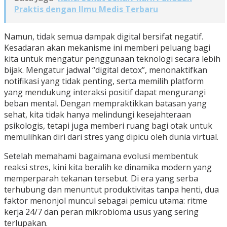
Praktis dengan Ilmu Medis Terbaru
Namun, tidak semua dampak digital bersifat negatif.
Kesadaran akan mekanisme ini memberi peluang bagi
kita untuk mengatur penggunaan teknologi secara lebih
bijak. Mengatur jadwal “digital detox”, menonaktifkan
notifikasi yang tidak penting, serta memilih platform
yang mendukung interaksi positif dapat mengurangi
beban mental. Dengan mempraktikkan batasan yang
sehat, kita tidak hanya melindungi kesejahteraan
psikologis, tetapi juga memberi ruang bagi otak untuk
memulihkan diri dari stres yang dipicu oleh dunia virtual.
Setelah memahami bagaimana evolusi membentuk
reaksi stres, kini kita beralih ke dinamika modern yang
memperparah tekanan tersebut. Di era yang serba
terhubung dan menuntut produktivitas tanpa henti, dua
faktor menonjol muncul sebagai pemicu utama: ritme
kerja 24/7 dan peran mikrobioma usus yang sering
terlupakan.