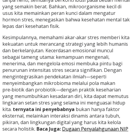
yang semakin berat. Bahkan, mikroorganisme kecil di
usus kita memainkan peran kunci dalam mengatur
hormon stres, menegaskan bahwa kesehatan mental tak
lepas dari kesehatan fisik.
Kesimpulannya, memahami akar‑akar stres memberi kita
kekuatan untuk merancang strategi yang lebih humanis
dan berkelanjutan. Kecerdasan emosional muncul
sebagai tameng utama: kemampuan mengenali,
menerima, dan mengelola emosi membuka pintu bagi
penurunan intensitas stres secara signifikan. Dengan
mengintegrasikan pendekatan ilmiah—seperti
menyeimbangkan mikrobioma melalui pola makan
pre‑biotik dan probiotik—dengan praktik keseharian
yang menumbuhkan kesadaran diri, kita dapat memutus
lingkaran setan stres yang selama ini menguasai hidup
kita.
ternyata ini penyebabnya
bukan hanya faktor
eksternal, melainkan interaksi dinamis antara tubuh,
pikiran, dan lingkungan digital yang harus kita kelola
secara holistik.
Baca Juga:
Dugaan Penyalahgunaan NIP