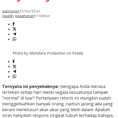
adminnsn
23/06/2026
Health
,
Kesehatan
57 Dilihat
Photo by Monstera Production on Pexels
Ternyata ini penyebabnya:
mengapa Anda merasa
tertekan setiap hari meski segala sesuatunya tampak
“normal” di luar? Pertanyaan retoris ini mungkin sudah
menggelisahkan banyak orang, namun jarang ada yang
berani menelusuri akar‑akar yang lebih dalam. Apakah
stres hanyalah respons singkat tubuh terhadap bahaya,