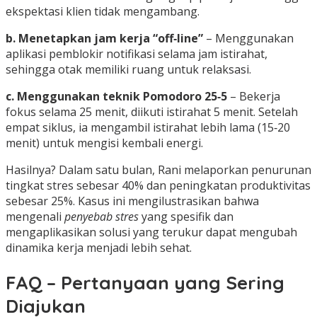
ekspektasi klien tidak mengambang.
b. Menetapkan jam kerja “off‑line”
– Menggunakan
aplikasi pemblokir notifikasi selama jam istirahat,
sehingga otak memiliki ruang untuk relaksasi.
c. Menggunakan teknik Pomodoro 25‑5
– Bekerja
fokus selama 25 menit, diikuti istirahat 5 menit. Setelah
empat siklus, ia mengambil istirahat lebih lama (15‑20
menit) untuk mengisi kembali energi.
Hasilnya? Dalam satu bulan, Rani melaporkan penurunan
tingkat stres sebesar 40% dan peningkatan produktivitas
sebesar 25%. Kasus ini mengilustrasikan bahwa
mengenali
penyebab stres
yang spesifik dan
mengaplikasikan solusi yang terukur dapat mengubah
dinamika kerja menjadi lebih sehat.
FAQ – Pertanyaan yang Sering
Diajukan