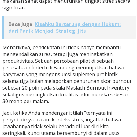
makanan sehat dapat menurunkan tingkat stres secara
signifikan.
Baca Juga
Kisahku Bertarung dengan Hukum:
dari Panik Menjadi Strategi Jitu
Menariknya, pendekatan ini tidak hanya membantu
mengendalikan stres, tetapi juga meningkatkan
produktivitas. Sebuah percobaan pilot di sebuah
perusahaan fintech di Bandung menunjukkan bahwa
karyawan yang mengonsumsi suplemen probiotik
selama tiga bulan melaporkan penurunan skor burnout
sebesar 20 poin pada skala Maslach Burnout Inventory,
sekaligus meningkatkan kualitas tidur mereka sebesar
30 menit per malam.
Jadi, ketika Anda mendengar istilah “ternyata ini
penyebabnya” dalam konteks stres, ingatlah bahwa
jawabannya tidak selalu berada di luar diri kita—
seringkali, kunci utama bersembunyi di dalam usus.