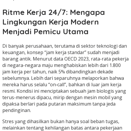
Ritme Kerja 24/7: Mengapa
Lingkungan Kerja Modern
Menjadi Pemicu Utama
Di banyak perusahaan, terutama di sektor teknologi dan
keuangan, konsep “jam kerja standar” sudah menjadi
barang antik. Menurut data OECD 2023, rata-rata pekerja
di negara-negara maju menghabiskan lebih dari 1.800
jam kerja per tahun, naik 5% dibandingkan dekade
sebelumnya. Lebih dari separuhnya melaporkan bahwa
mereka harus selalu “on‑call”, bahkan di luar jam kerja
resmi. Kondisi ini menciptakan sebuah jam biologis yang
terus-menerus dipacu, mirip dengan mesin mobil yang
dipaksa berlari pada putaran maksimum tanpa jeda
pendinginan.
Stres yang dihasilkan bukan hanya soal beban tugas,
melainkan tentang kehilangan batas antara pekerjaan