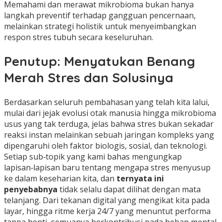
Memahami dan merawat mikrobioma bukan hanya
langkah preventif terhadap gangguan pencernaan,
melainkan strategi holistik untuk menyeimbangkan
respon stres tubuh secara keseluruhan.
Penutup: Menyatukan Benang
Merah Stres dan Solusinya
Berdasarkan seluruh pembahasan yang telah kita lalui,
mulai dari jejak evolusi otak manusia hingga mikrobioma
usus yang tak terduga, jelas bahwa stres bukan sekadar
reaksi instan melainkan sebuah jaringan kompleks yang
dipengaruhi oleh faktor biologis, sosial, dan teknologi.
Setiap sub‑topik yang kami bahas mengungkap
lapisan‑lapisan baru tentang mengapa stres menyusup
ke dalam keseharian kita, dan
ternyata ini
penyebabnya
tidak selalu dapat dilihat dengan mata
telanjang. Dari tekanan digital yang mengikat kita pada
layar, hingga ritme kerja 24/7 yang menuntut performa
tanpa henti, semuanya berkontribusi pada beban mental