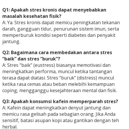
Q1: Apakah stres kronis dapat menyebabkan
masalah kesehatan fisik?
A: Ya. Stres kronis dapat memicu peningkatan tekanan
darah, gangguan tidur, penurunan sistem imun, serta
memperburuk kondisi seperti diabetes dan penyakit
jantung.
Q2: Bagaimana cara membedakan antara stres
“baik” dan stres “buruk”?
A: Stres “baik” (eustress) biasanya memotivasi dan
meningkatkan performa, muncul ketika tantangan
terasa dapat diatasi. Stres “buruk” (distress) muncul
ketika rasa cemas atau beban melebihi kemampuan
coping, mengganggu kesejahteraan mental dan fisik.
Q3: Apakah konsumsi kafein memperparah stres?
A: Kafein dapat meningkatkan denyut jantung dan
memicu rasa gelisah pada sebagian orang. Jika Anda
sensitif, batasi asupan kopi atau gantikan dengan teh
herbal.