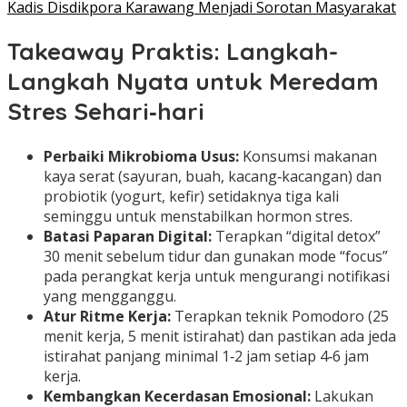
Kadis Disdikpora Karawang Menjadi Sorotan Masyarakat
Takeaway Praktis: Langkah-
Langkah Nyata untuk Meredam
Stres Sehari‑hari
Perbaiki Mikrobioma Usus:
Konsumsi makanan
kaya serat (sayuran, buah, kacang‑kacangan) dan
probiotik (yogurt, kefir) setidaknya tiga kali
seminggu untuk menstabilkan hormon stres.
Batasi Paparan Digital:
Terapkan “digital detox”
30 menit sebelum tidur dan gunakan mode “focus”
pada perangkat kerja untuk mengurangi notifikasi
yang mengganggu.
Atur Ritme Kerja:
Terapkan teknik Pomodoro (25
menit kerja, 5 menit istirahat) dan pastikan ada jeda
istirahat panjang minimal 1‑2 jam setiap 4‑6 jam
kerja.
Kembangkan Kecerdasan Emosional:
Lakukan