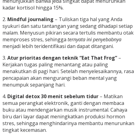
menunjukkan bahwa jeda singkat dapat menurunkan
kadar kortisol hingga 15%.
2.
Mindful journaling
– Tuliskan tiga hal yang Anda
syukuri dan satu tantangan yang sedang dihadapi setiap
malam. Menyusun pikiran secara tertulis membantu otak
memproses stres, sehingga
ternyata ini penyebabnya
menjadi lebih teridentifikasi dan dapat ditangani.
3.
Atur prioritas dengan teknik “Eat That Frog”
–
Kerjakan tugas paling menantang atau paling
menakutkan di pagi hari. Setelah menyelesaikannya, rasa
pencapaian akan mengurangi beban mental yang
menumpuk sepanjang hari.
4.
Digital detox 30 menit sebelum tidur
– Matikan
semua perangkat elektronik, ganti dengan membaca
buku atau mendengarkan musik instrumental. Cahaya
biru dari layar dapat meningkatkan produksi hormon
stres, sehingga menghindarinya membantu menurunkan
tingkat kecemasan.