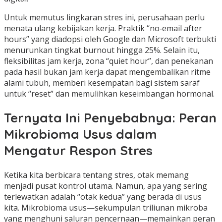
Untuk memutus lingkaran stres ini, perusahaan perlu
menata ulang kebijakan kerja. Praktik “no‑email after
hours” yang diadopsi oleh Google dan Microsoft terbukti
menurunkan tingkat burnout hingga 25%. Selain itu,
fleksibilitas jam kerja, zona “quiet hour”, dan penekanan
pada hasil bukan jam kerja dapat mengembalikan ritme
alami tubuh, memberi kesempatan bagi sistem saraf
untuk “reset” dan memulihkan keseimbangan hormonal.
Ternyata Ini Penyebabnya: Peran
Mikrobioma Usus dalam
Mengatur Respon Stres
Ketika kita berbicara tentang stres, otak memang
menjadi pusat kontrol utama. Namun, apa yang sering
terlewatkan adalah “otak kedua” yang berada di usus
kita. Mikrobioma usus—sekumpulan triliunan mikroba
yang menghuni saluran pencernaan—memainkan peran