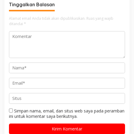
Tinggalkan Balasan
Alamat email Anda tidak akan dipublikasikan.
Ruas yang wajib
ditandai
*
Simpan nama, email, dan situs web saya pada peramban
ini untuk komentar saya berikutnya.