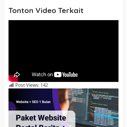
Tonton Video Terkait
Post Views:
142