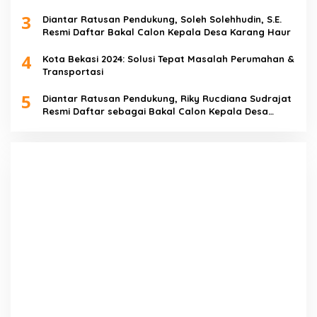
3
Diantar Ratusan Pendukung, Soleh Solehhudin, S.E.
Resmi Daftar Bakal Calon Kepala Desa Karang Haur
4
Kota Bekasi 2024: Solusi Tepat Masalah Perumahan &
Transportasi
5
Diantar Ratusan Pendukung, Riky Rucdiana Sudrajat
Resmi Daftar sebagai Bakal Calon Kepala Desa
Lenggahjaya