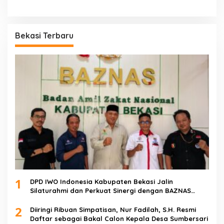
Bekasi Terbaru
1
DPD IWO Indonesia Kabupaten Bekasi Jalin
Silaturahmi dan Perkuat Sinergi dengan BAZNAS
Kabupaten Bekasi
2
Diiringi Ribuan Simpatisan, Nur Fadilah, S.H. Resmi
Daftar sebagai Bakal Calon Kepala Desa Sumbersari