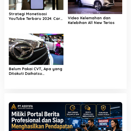
Strategi Monetisasi
Video Kelemahan dan
YouTube Terbaru 2024: Cara
Kelebihan All New Terios
Efektif Menghasilkan Uang
Dari Kanal Anda
Belum Pakai CVT, Apa yang
Ditakuti Daihatsu
Indonesia?