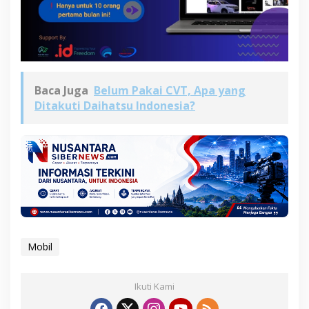
Baca Juga
Belum Pakai CVT, Apa yang
Ditakuti Daihatsu Indonesia?
Mobil
Ikuti Kami