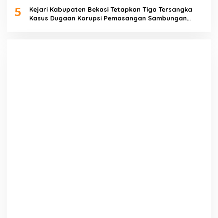
5
Kejari Kabupaten Bekasi Tetapkan Tiga Tersangka
Kasus Dugaan Korupsi Pemasangan Sambungan
PDAM Tirta Bhagasasi