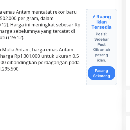
a emas Antam mencatat rekor baru
⚡ Ruang
02.000 per gram, dalam
Iklan
2/12). Harga ini meningkat sebesar Rp
Tersedia
harga sebelumnya yang tercatat di
Posisi:
tu (19/12).
Sidebar
Post
m Mulia Antam, harga emas Antam
Klik untuk
pasang
eharga Rp1.301.000 untuk ukuran 0,5
iklan.
500 dibandingkan perdagangan pada
.295.500.
Pasang
Sekarang