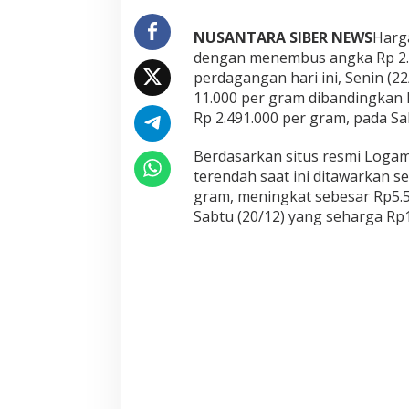
NUSANTARA SIBER NEWS
Harg
dengan menembus angka Rp 2.5
perdagangan hari ini, Senin (2
11.000 per gram dibandingkan 
Rp 2.491.000 per gram, pada Sab
Berdasarkan situs resmi Loga
terendah saat ini ditawarkan s
gram, meningkat sebesar Rp5.
Sabtu (20/12) yang seharga Rp1