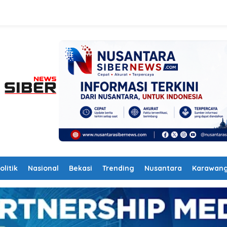
olitik
Nasional
Bekasi
Trending
Nusantara
Karawan