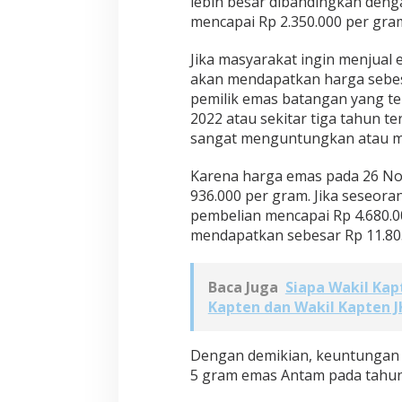
lebih besar dibandingkan den
mencapai Rp 2.350.000 per gra
Jika masyarakat ingin menjua
akan mendapatkan harga sebes
pemilik emas batangan yang te
2022 atau sekitar tiga tahun te
sangat menguntungkan atau m
Karena harga emas pada 26 No
936.000 per gram. Jika seseor
pembelian mencapai Rp 4.680.000
mendapatkan sebesar Rp 11.805
Baca Juga
Siapa Wakil Kap
Kapten dan Wakil Kapten 
Dengan demikian, keuntungan t
5 gram emas Antam pada tahun 