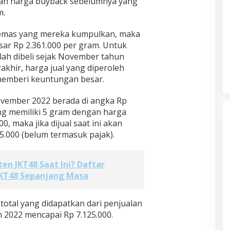
gan harga buyback sebelumnya yang
m.
l emas yang mereka kumpulkan, maka
ar Rp 2.361.000 per gram. Untuk
lah dibeli sejak November tahun
rakhir, harga jual yang diperoleh
emberi keuntungan besar.
vember 2022 berada di angka Rp
ang memiliki 5 gram dengan harga
, maka jika dijual saat ini akan
.000 (belum termasuk pajak).
ten JKT48 Saat Ini? Daftar
JKT48 Sepanjang Masa
otal yang didapatkan dari penjualan
2022 mencapai Rp 7.125.000.