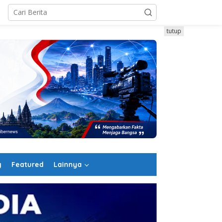
tutup
g
Featured
Lainnya