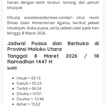
harian dengan lebih teratur, tenang, dan penuh
khusyuk.
Dikutip
nusantarasibernews.com
dari situs resmi
Bimas Islam Kementerian Agama, berikut jadwal
Imsakiyah, buka puasa, serta jadwal salat pada hari
Minggu 8 Maret 2026.
Jadwal Puasa dan Berbuka di
Provinsi Maluku Utara
Tanggal 8 Maret 2026 / 18
Ramadhan 1447 H
Sofifi
Imsak = 05:13
Subuh = 05:23
Terbit = 06:34
Dhuha = 07:01
Dzuhur = 12:44
Ashar = 15:53