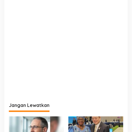
s
Jangan Lewatkan