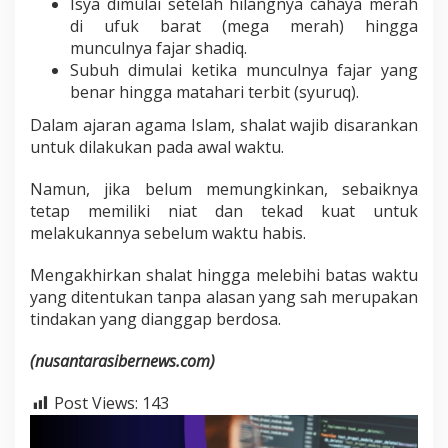
Isya dimulai setelah hilangnya cahaya merah
di ufuk barat (mega merah) hingga
munculnya fajar shadiq.
Subuh dimulai ketika munculnya fajar yang
benar hingga matahari terbit (syuruq).
Dalam ajaran agama Islam, shalat wajib disarankan
untuk dilakukan pada awal waktu.
Namun, jika belum memungkinkan, sebaiknya
tetap memiliki niat dan tekad kuat untuk
melakukannya sebelum waktu habis.
Mengakhirkan shalat hingga melebihi batas waktu
yang ditentukan tanpa alasan yang sah merupakan
tindakan yang dianggap berdosa.
(nusantarasibernews.com)
Post Views:
143