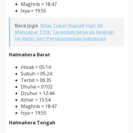
Maghrib = 18:47
Isya = 19:55
Baca Juga
Nilai Tukar Rupiah Hari Ini
Mencapai Titik Terendah Sejarah Apakah
Ini Akhir dari Perekonomian Indonesia
Halmahera Barat
Imsak = 05:14
Subuh = 05:24
Terbit = 06:35
Dhuha = 07:02
Dzuhur = 12:44
Ashar = 15:54
Maghrib = 18:47
Isya = 19:55
Halmahera Tengah