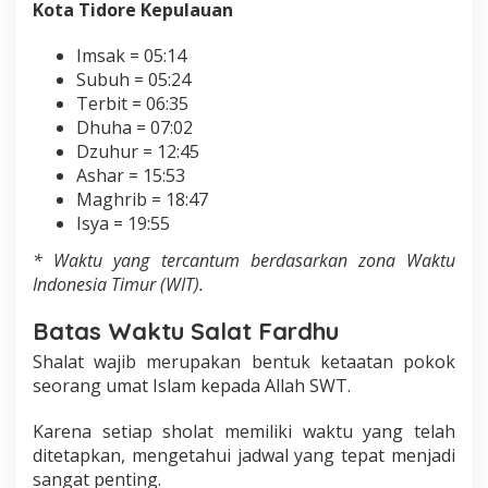
Kota Tidore Kepulauan
Imsak = 05:14
Subuh = 05:24
Terbit = 06:35
Dhuha = 07:02
Dzuhur = 12:45
Ashar = 15:53
Maghrib = 18:47
Isya = 19:55
* Waktu yang tercantum berdasarkan zona Waktu
Indonesia Timur (WIT).
Batas Waktu Salat Fardhu
Shalat wajib merupakan bentuk ketaatan pokok
seorang umat Islam kepada Allah SWT.
Karena setiap sholat memiliki waktu yang telah
ditetapkan, mengetahui jadwal yang tepat menjadi
sangat penting.