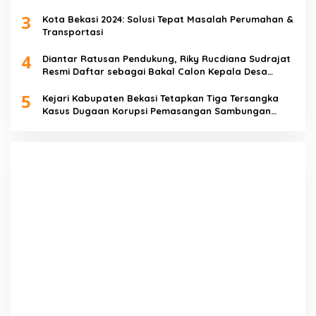
3
Kota Bekasi 2024: Solusi Tepat Masalah Perumahan &
Transportasi
4
Diantar Ratusan Pendukung, Riky Rucdiana Sudrajat
Resmi Daftar sebagai Bakal Calon Kepala Desa
Lenggahjaya
5
Kejari Kabupaten Bekasi Tetapkan Tiga Tersangka
Kasus Dugaan Korupsi Pemasangan Sambungan
PDAM Tirta Bhagasasi