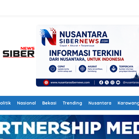
olitik
Nasional
Bekasi
Trending
Nusantara
Karawan