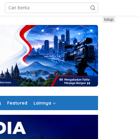
tutup
g
Featured
Lainnya