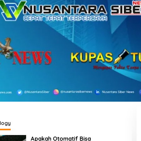
logy
Apakah Otomatif Bisa