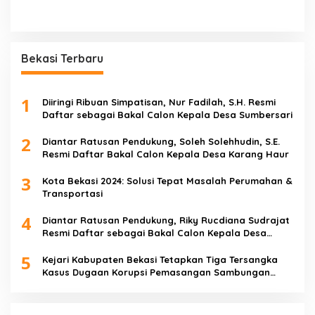
Bekasi Terbaru
1
Diiringi Ribuan Simpatisan, Nur Fadilah, S.H. Resmi
Daftar sebagai Bakal Calon Kepala Desa Sumbersari
2
Diantar Ratusan Pendukung, Soleh Solehhudin, S.E.
Resmi Daftar Bakal Calon Kepala Desa Karang Haur
3
Kota Bekasi 2024: Solusi Tepat Masalah Perumahan &
Transportasi
4
Diantar Ratusan Pendukung, Riky Rucdiana Sudrajat
Resmi Daftar sebagai Bakal Calon Kepala Desa
Lenggahjaya
5
Kejari Kabupaten Bekasi Tetapkan Tiga Tersangka
Kasus Dugaan Korupsi Pemasangan Sambungan
PDAM Tirta Bhagasasi