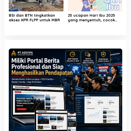
BSI dan BTN tingkatkan
25 ucapan Hari Ibu 2025
akses KPR FLPP untuk MBR
yang menyentuh, cocok
untuk caption media sosial