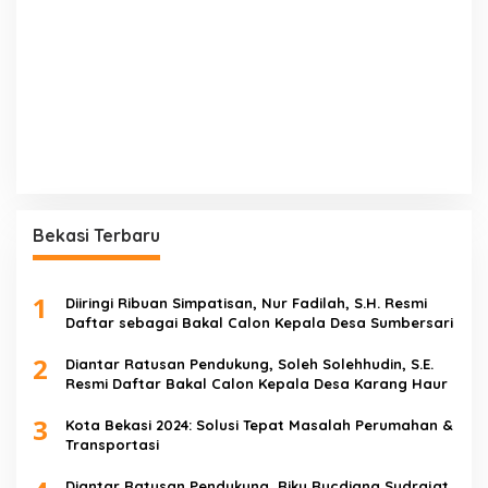
Bekasi Terbaru
1
Diiringi Ribuan Simpatisan, Nur Fadilah, S.H. Resmi
Daftar sebagai Bakal Calon Kepala Desa Sumbersari
2
Diantar Ratusan Pendukung, Soleh Solehhudin, S.E.
Resmi Daftar Bakal Calon Kepala Desa Karang Haur
3
Kota Bekasi 2024: Solusi Tepat Masalah Perumahan &
Transportasi
Diantar Ratusan Pendukung, Riky Rucdiana Sudrajat