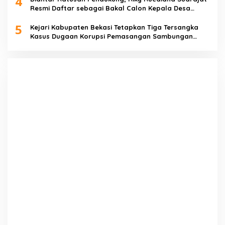
4
Resmi Daftar sebagai Bakal Calon Kepala Desa
Lenggahjaya
5
Kejari Kabupaten Bekasi Tetapkan Tiga Tersangka
Kasus Dugaan Korupsi Pemasangan Sambungan
PDAM Tirta Bhagasasi