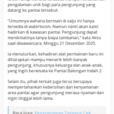
pengalaman unik bagi para pengunjung yang
datang ke pantai tersebut.
“Umumnya wahana bermain di salju ini hanya
tersedia di waterboom. Namun nanti akan kami
hadirkan di kawasan pantai. Pengunjung dapat
menikmatinya tanpa biaya tambahan,” kata Akso
saat diwawancara, Minggu 21 Desember 2025.
Ia menuturkan, kehadiran alat permainan baru ini
diharapkan mampu menarik lebih banyak
pengunjung, khususnya keluarga dan anak-anak,
yang ingin berwisata ke Pantai Balongan Indah 2.
Selain itu, pihak terkait juga terus berupaya
mempertahankan kebersihan dan kenyamanan
area pantai agar pengunjung merasa nyaman dan
ingin tinggal lebih lama.
Baca Juga
Pengumuman Terbaru! Cek