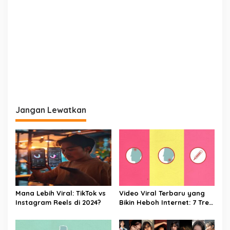
Jangan Lewatkan
Mana Lebih Viral: TikTok vs
Video Viral Terbaru yang
Instagram Reels di 2024?
Bikin Heboh Internet: 7 Tren
Konten yang Sedang
Meledak di Media Sosial