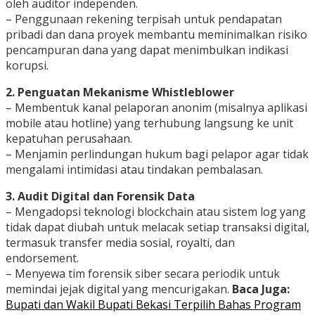
oleh auditor independen.
– Penggunaan rekening terpisah untuk pendapatan
pribadi dan dana proyek membantu meminimalkan risiko
pencampuran dana yang dapat menimbulkan indikasi
korupsi.
2. Penguatan Mekanisme Whistleblower
– Membentuk kanal pelaporan anonim (misalnya aplikasi
mobile atau hotline) yang terhubung langsung ke unit
kepatuhan perusahaan.
– Menjamin perlindungan hukum bagi pelapor agar tidak
mengalami intimidasi atau tindakan pembalasan.
3. Audit Digital dan Forensik Data
– Mengadopsi teknologi blockchain atau sistem log yang
tidak dapat diubah untuk melacak setiap transaksi digital,
termasuk transfer media sosial, royalti, dan
endorsement.
– Menyewa tim forensik siber secara periodik untuk
memindai jejak digital yang mencurigakan.
Baca Juga:
Bupati dan Wakil Bupati Bekasi Terpilih Bahas Program