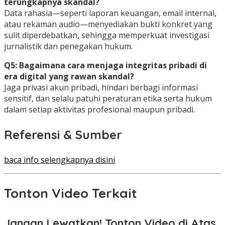
terungkapnya skandal?
Data rahasia—seperti laporan keuangan, email internal,
atau rekaman audio—menyediakan bukti konkret yang
sulit diperdebatkan, sehingga memperkuat investigasi
jurnalistik dan penegakan hukum.
Q5: Bagaimana cara menjaga integritas pribadi di
era digital yang rawan skandal?
Jaga privasi akun pribadi, hindari berbagi informasi
sensitif, dan selalu patuhi peraturan etika serta hukum
dalam setiap aktivitas profesional maupun pribadi.
Referensi & Sumber
baca info selengkapnya disini
Tonton Video Terkait
Jangan Lewatkan! Tonton Video di Atas