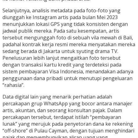
Selanjutnya, analisis metadata pada foto-foto yang
diunggah ke Instagram artis pada bulan Mei 2023
menunjukkan lokasi GPS yang tidak konsisten dengan
jadwal publik mereka. Pada satu kesempatan, artis
tersebut mengunggah foto di sebuah vila mewah di Bali,
padahal kontrak kerja resmi mereka menyatakan mereka
sedang berada di Jakarta untuk syuting drama TV.
Penelusuran lebih lanjut mengaitkan foto tersebut
dengan transaksi kartu kredit yang terdeteksi pada
sistem pembayaran Visa Indonesia, menandakan adanya
penggunaan dana pribadi untuk menutupi pengeluaran
“rahasia”.
Data digital lain yang menarik perhatian adalah
percakapan grup WhatsApp yang bocor antara manajer
artis, akuntan, dan seorang konsultan pajak. Dalam
percakapan tersebut, terdapat istilah “pembayaran
lunak” yang merujuk pada penyetoran dana ke rekening
“off‑shore” di Pulau Cayman, dengan tujuan menghindari
pajak dan menyembunyikan aliran uang yang