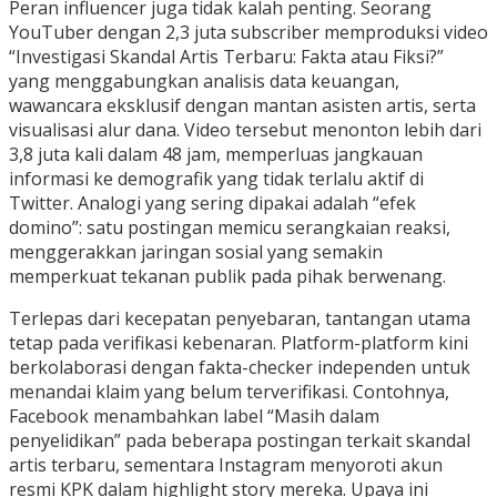
Peran influencer juga tidak kalah penting. Seorang
YouTuber dengan 2,3 juta subscriber memproduksi video
“Investigasi Skandal Artis Terbaru: Fakta atau Fiksi?”
yang menggabungkan analisis data keuangan,
wawancara eksklusif dengan mantan asisten artis, serta
visualisasi alur dana. Video tersebut menonton lebih dari
3,8 juta kali dalam 48 jam, memperluas jangkauan
informasi ke demografik yang tidak terlalu aktif di
Twitter. Analogi yang sering dipakai adalah “efek
domino”: satu postingan memicu serangkaian reaksi,
menggerakkan jaringan sosial yang semakin
memperkuat tekanan publik pada pihak berwenang.
Terlepas dari kecepatan penyebaran, tantangan utama
tetap pada verifikasi kebenaran. Platform-platform kini
berkolaborasi dengan fakta-checker independen untuk
menandai klaim yang belum terverifikasi. Contohnya,
Facebook menambahkan label “Masih dalam
penyelidikan” pada beberapa postingan terkait skandal
artis terbaru, sementara Instagram menyoroti akun
resmi KPK dalam highlight story mereka. Upaya ini