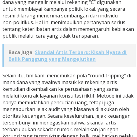
dana yang mengalir melalui rekening “C” digunakan
untuk membiayai kampanye politik lokal, yang secara
resmi dilarang menerima sumbangan dari individu
non‑politikus. Hal ini menimbulkan pertanyaan serius
tentang keterlibatan artis dalam memengaruhi kebijakan
publik melalui cara yang tidak transparan.
Baca Juga
Skandal Artis Terbaru: Kisah Nyata di
Balik Panggung yang Mengejutkan
Selain itu, tim kami menemukan pola “round‑tripping” di
mana dana yang awalnya masuk ke rekening artis
kemudian dikembalikan ke perusahaan yang sama
melalui kontrak layanan konsultasi fiktif. Metode ini tidak
hanya memudahkan pencucian uang, tetapi juga
mengaburkan jejak audit yang biasanya dilakukan oleh
otoritas keuangan. Secara keseluruhan, jejak keuangan
tersembunyi ini menegaskan bahwa skandal artis
terbaru bukan sekadar rumor, melainkan jaringan
korupsi yang terstruktur dengan baik, melibatkan pelaku