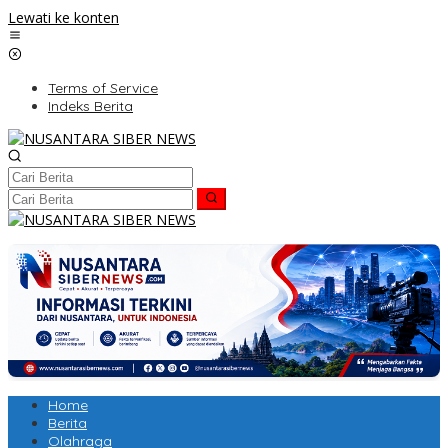
Lewati ke konten
Terms of Service
Indeks Berita
Home
Berita
Olahraga