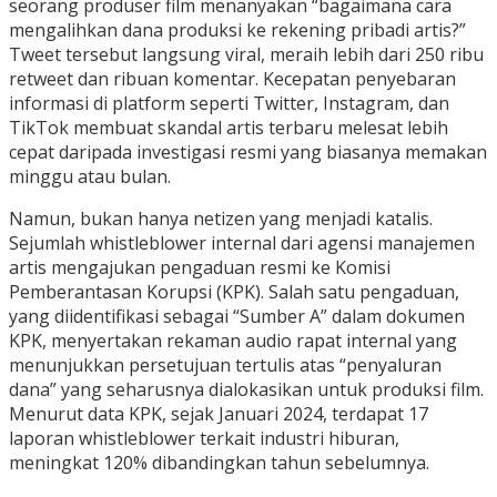
seorang produser film menanyakan “bagaimana cara
mengalihkan dana produksi ke rekening pribadi artis?”
Tweet tersebut langsung viral, meraih lebih dari 250 ribu
retweet dan ribuan komentar. Kecepatan penyebaran
informasi di platform seperti Twitter, Instagram, dan
TikTok membuat skandal artis terbaru melesat lebih
cepat daripada investigasi resmi yang biasanya memakan
minggu atau bulan.
Namun, bukan hanya netizen yang menjadi katalis.
Sejumlah whistleblower internal dari agensi manajemen
artis mengajukan pengaduan resmi ke Komisi
Pemberantasan Korupsi (KPK). Salah satu pengaduan,
yang diidentifikasi sebagai “Sumber A” dalam dokumen
KPK, menyertakan rekaman audio rapat internal yang
menunjukkan persetujuan tertulis atas “penyaluran
dana” yang seharusnya dialokasikan untuk produksi film.
Menurut data KPK, sejak Januari 2024, terdapat 17
laporan whistleblower terkait industri hiburan,
meningkat 120% dibandingkan tahun sebelumnya.