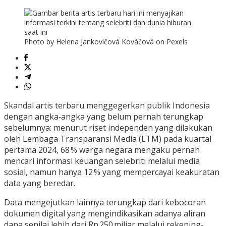
Photo by Helena Jankovičová Kováčová on Pexels
Skandal artis terbaru menggegerkan publik Indonesia
dengan angka‑angka yang belum pernah terungkap
sebelumnya: menurut riset independen yang dilakukan
oleh Lembaga Transparansi Media (LTM) pada kuartal
pertama 2024, 68 % warga negara mengaku pernah
mencari informasi keuangan selebriti melalui media
sosial, namun hanya 12 % yang mempercayai keakuratan
data yang beredar.
Data mengejutkan lainnya terungkap dari kebocoran
dokumen digital yang mengindikasikan adanya aliran
dana senilai lebih dari Rp 250 miliar melalui rekening-