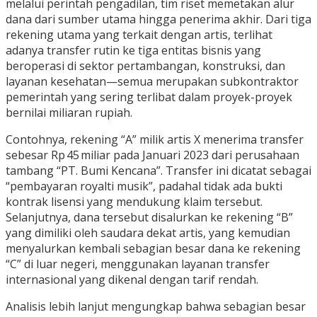
melalui perintah pengadilan, tim riset memetakan alur
dana dari sumber utama hingga penerima akhir. Dari tiga
rekening utama yang terkait dengan artis, terlihat
adanya transfer rutin ke tiga entitas bisnis yang
beroperasi di sektor pertambangan, konstruksi, dan
layanan kesehatan—semua merupakan subkontraktor
pemerintah yang sering terlibat dalam proyek-proyek
bernilai miliaran rupiah.
Contohnya, rekening “A” milik artis X menerima transfer
sebesar Rp 45 miliar pada Januari 2023 dari perusahaan
tambang “PT. Bumi Kencana”. Transfer ini dicatat sebagai
“pembayaran royalti musik”, padahal tidak ada bukti
kontrak lisensi yang mendukung klaim tersebut.
Selanjutnya, dana tersebut disalurkan ke rekening “B”
yang dimiliki oleh saudara dekat artis, yang kemudian
menyalurkan kembali sebagian besar dana ke rekening
“C” di luar negeri, menggunakan layanan transfer
internasional yang dikenal dengan tarif rendah.
Analisis lebih lanjut mengungkap bahwa sebagian besar