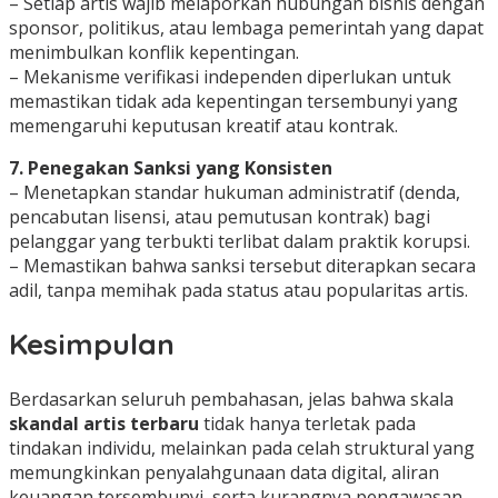
– Setiap artis wajib melaporkan hubungan bisnis dengan
sponsor, politikus, atau lembaga pemerintah yang dapat
menimbulkan konflik kepentingan.
– Mekanisme verifikasi independen diperlukan untuk
memastikan tidak ada kepentingan tersembunyi yang
memengaruhi keputusan kreatif atau kontrak.
7. Penegakan Sanksi yang Konsisten
– Menetapkan standar hukuman administratif (denda,
pencabutan lisensi, atau pemutusan kontrak) bagi
pelanggar yang terbukti terlibat dalam praktik korupsi.
– Memastikan bahwa sanksi tersebut diterapkan secara
adil, tanpa memihak pada status atau popularitas artis.
Kesimpulan
Berdasarkan seluruh pembahasan, jelas bahwa skala
skandal artis terbaru
tidak hanya terletak pada
tindakan individu, melainkan pada celah struktural yang
memungkinkan penyalahgunaan data digital, aliran
keuangan tersembunyi, serta kurangnya pengawasan