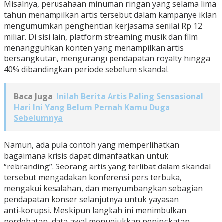
Misalnya, perusahaan minuman ringan yang selama lima
tahun menampilkan artis tersebut dalam kampanye iklan
mengumumkan penghentian kerjasama senilai Rp 12
miliar. Di sisi lain, platform streaming musik dan film
menangguhkan konten yang menampilkan artis
bersangkutan, mengurangi pendapatan royalty hingga
40% dibandingkan periode sebelum skandal.
Baca Juga
Inilah Berita Artis Paling Sensasional
Hari Ini Yang Belum Pernah Kamu Duga
Sebelumnya
Namun, ada pula contoh yang memperlihatkan
bagaimana krisis dapat dimanfaatkan untuk
“rebranding”. Seorang artis yang terlibat dalam skandal
tersebut mengadakan konferensi pers terbuka,
mengakui kesalahan, dan menyumbangkan sebagian
pendapatan konser selanjutnya untuk yayasan
anti‑korupsi. Meskipun langkah ini menimbulkan
perdebatan, data awal menunjukkan peningkatan