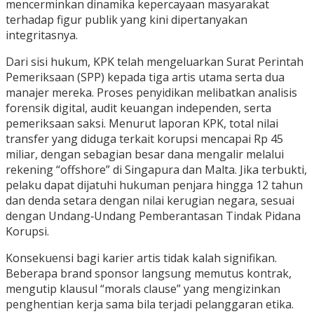
mencerminkan dinamika kepercayaan masyarakat
terhadap figur publik yang kini dipertanyakan
integritasnya.
Dari sisi hukum, KPK telah mengeluarkan Surat Perintah
Pemeriksaan (SPP) kepada tiga artis utama serta dua
manajer mereka. Proses penyidikan melibatkan analisis
forensik digital, audit keuangan independen, serta
pemeriksaan saksi. Menurut laporan KPK, total nilai
transfer yang diduga terkait korupsi mencapai Rp 45
miliar, dengan sebagian besar dana mengalir melalui
rekening “offshore” di Singapura dan Malta. Jika terbukti,
pelaku dapat dijatuhi hukuman penjara hingga 12 tahun
dan denda setara dengan nilai kerugian negara, sesuai
dengan Undang‑Undang Pemberantasan Tindak Pidana
Korupsi.
Konsekuensi bagi karier artis tidak kalah signifikan.
Beberapa brand sponsor langsung memutus kontrak,
mengutip klausul “morals clause” yang mengizinkan
penghentian kerja sama bila terjadi pelanggaran etika.