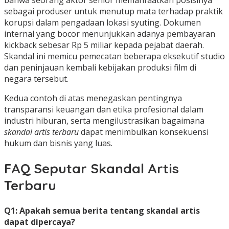
bahwa seorang aktor senior memanfaatkan posisinya
sebagai produser untuk menutup mata terhadap praktik
korupsi dalam pengadaan lokasi syuting. Dokumen
internal yang bocor menunjukkan adanya pembayaran
kickback sebesar Rp 5 miliar kepada pejabat daerah.
Skandal ini memicu pemecatan beberapa eksekutif studio
dan peninjauan kembali kebijakan produksi film di
negara tersebut.
Kedua contoh di atas menegaskan pentingnya
transparansi keuangan dan etika profesional dalam
industri hiburan, serta mengilustrasikan bagaimana
skandal artis terbaru
dapat menimbulkan konsekuensi
hukum dan bisnis yang luas.
FAQ Seputar Skandal Artis
Terbaru
Q1: Apakah semua berita tentang skandal artis
dapat dipercaya?