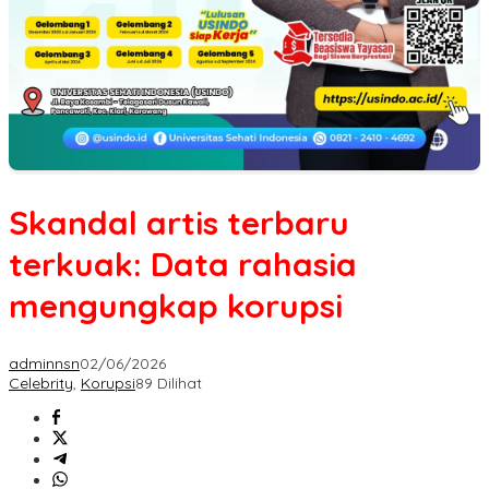
Skandal artis terbaru
terkuak: Data rahasia
mengungkap korupsi
adminnsn
02/06/2026
Celebrity
,
Korupsi
89 Dilihat