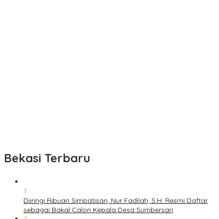
Bekasi Terbaru
1
Diiringi Ribuan Simpatisan, Nur Fadilah, S.H. Resmi Daftar
sebagai Bakal Calon Kepala Desa Sumbersari
2