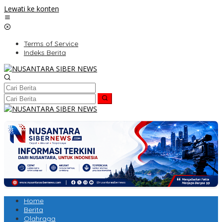
Lewati ke konten
Terms of Service
Indeks Berita
Home
Berita
Olahraga