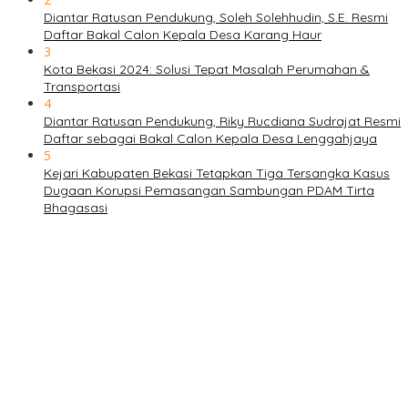
Diantar Ratusan Pendukung, Soleh Solehhudin, S.E. Resmi
Daftar Bakal Calon Kepala Desa Karang Haur
3
Kota Bekasi 2024: Solusi Tepat Masalah Perumahan &
Transportasi
4
Diantar Ratusan Pendukung, Riky Rucdiana Sudrajat Resmi
Daftar sebagai Bakal Calon Kepala Desa Lenggahjaya
5
Kejari Kabupaten Bekasi Tetapkan Tiga Tersangka Kasus
Dugaan Korupsi Pemasangan Sambungan PDAM Tirta
Bhagasasi