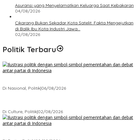
Asuransi yang Menyelamatkan Keluarga Saat Kebakaran
04/08/2026
Cikarang Bukan Sekadar Kota Satelit: Fakta Mengejutkan
di Balik Ibu Kota Industri Jawa…
02/08/2026
Politik Terbaru
Bagaimana Politik Lokal Mengubah Nasib 1 Desa Lewat
Keputusan yang Tak Terduga
Di Nasional, Politik
|
06/08/2026
Cikarang Bukan Sekadar Kota Satelit: Fakta Mengejutkan di Balik
Ibu Kota Industri Jawa…
Di Culture, Politik
|
02/08/2026
Ketika Politik Bikin Pusing, Ini yang Bikin Damai di Kelas
Menengah