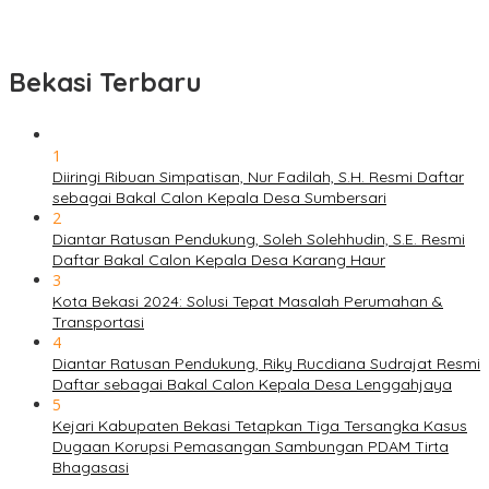
Bekasi Terbaru
1
Diiringi Ribuan Simpatisan, Nur Fadilah, S.H. Resmi Daftar
sebagai Bakal Calon Kepala Desa Sumbersari
2
Diantar Ratusan Pendukung, Soleh Solehhudin, S.E. Resmi
Daftar Bakal Calon Kepala Desa Karang Haur
3
Kota Bekasi 2024: Solusi Tepat Masalah Perumahan &
Transportasi
4
Diantar Ratusan Pendukung, Riky Rucdiana Sudrajat Resmi
Daftar sebagai Bakal Calon Kepala Desa Lenggahjaya
5
Kejari Kabupaten Bekasi Tetapkan Tiga Tersangka Kasus
Dugaan Korupsi Pemasangan Sambungan PDAM Tirta
Bhagasasi