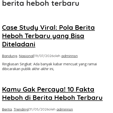
berita heboh terbaru
Case Study Viral: Pola Berita
Heboh Terbaru yang Bisa
Diteladani
Bandung
,
Nasional
|
19/07/2026
oleh
adminnsn
Ringkasan Singkat: Ada banyak kabar mencuat yang ramai
dibicarakan publik akhir-akhir ini,
Kamu Gak Percaya! 10 Fakta
Heboh di Berita Heboh Terbaru
Berita
,
Trending
|
31/05/2026
oleh
adminnsn