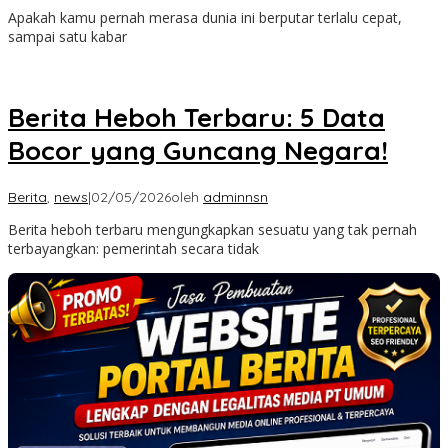
Apakah kamu pernah merasa dunia ini berputar terlalu cepat,
sampai satu kabar
Berita Heboh Terbaru: 5 Data
Bocor yang Guncang Negara!
Berita
,
news
|
02/05/2026
oleh
adminnsn
Berita heboh terbaru mengungkapkan sesuatu yang tak pernah
terbayangkan: pemerintah secara tidak