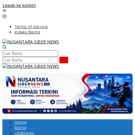
Lewati ke konten
Terms of Service
Indeks Berita
Home
Berita
Olahraga