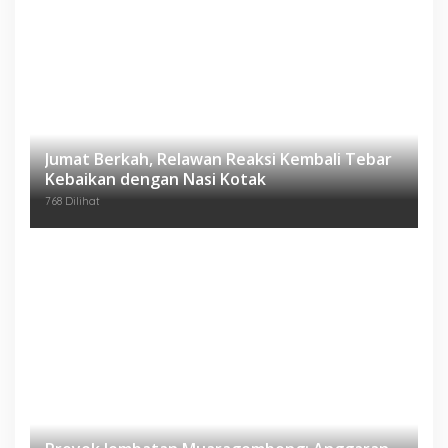
Jumat Berkah, Relawan Reaksi Kembali Tebar
Kebaikan dengan Nasi Kotak
768 Dilihat