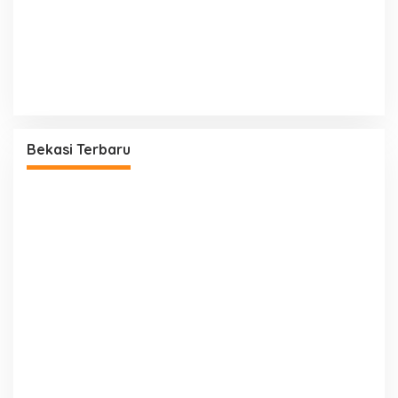
Bekasi Terbaru