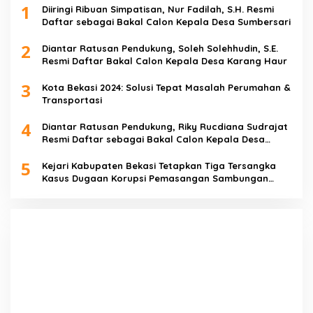
1
Diiringi Ribuan Simpatisan, Nur Fadilah, S.H. Resmi
Daftar sebagai Bakal Calon Kepala Desa Sumbersari
2
Diantar Ratusan Pendukung, Soleh Solehhudin, S.E.
Resmi Daftar Bakal Calon Kepala Desa Karang Haur
3
Kota Bekasi 2024: Solusi Tepat Masalah Perumahan &
Transportasi
4
Diantar Ratusan Pendukung, Riky Rucdiana Sudrajat
Resmi Daftar sebagai Bakal Calon Kepala Desa
Lenggahjaya
5
Kejari Kabupaten Bekasi Tetapkan Tiga Tersangka
Kasus Dugaan Korupsi Pemasangan Sambungan
PDAM Tirta Bhagasasi