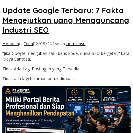
Update Google Terbaru: 7 Fakta
Mengejutkan yang Mengguncang
Industri SEO
Marketing
,
Tech
|
12/05/2026
oleh
adminnsn
“Jika Google mengubah satu baris kode, dunia SEO bergetar,” kata
Maya Santosa,
Tidak Ada Lagi Postingan yang Tersedia.
Tidak ada lagi halaman untuk dimuat.