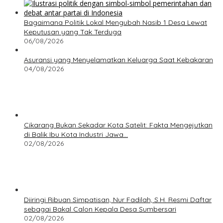
Bagaimana Politik Lokal Mengubah Nasib 1 Desa Lewat
Keputusan yang Tak Terduga
06/08/2026
Asuransi yang Menyelamatkan Keluarga Saat Kebakaran
04/08/2026
Cikarang Bukan Sekadar Kota Satelit: Fakta Mengejutkan
di Balik Ibu Kota Industri Jawa…
02/08/2026
Diiringi Ribuan Simpatisan, Nur Fadilah, S.H. Resmi Daftar
sebagai Bakal Calon Kepala Desa Sumbersari
02/08/2026
Politik Terbaru