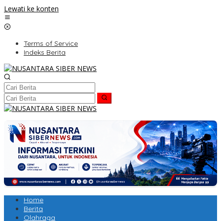
Lewati ke konten
Terms of Service
Indeks Berita
Home
Berita
Olahraga