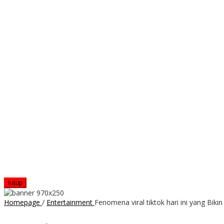
tutup
Homepage
/
Entertainment
Fenomena viral tiktok hari ini yang Bik