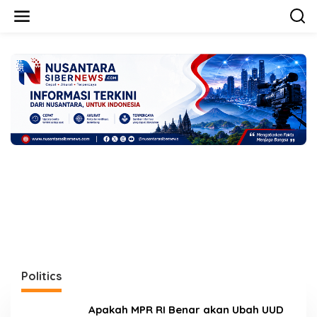
L
e
w
a
t
i
k
e
k
o
n
t
e
n
Politics
Apakah MPR RI Benar akan Ubah UUD