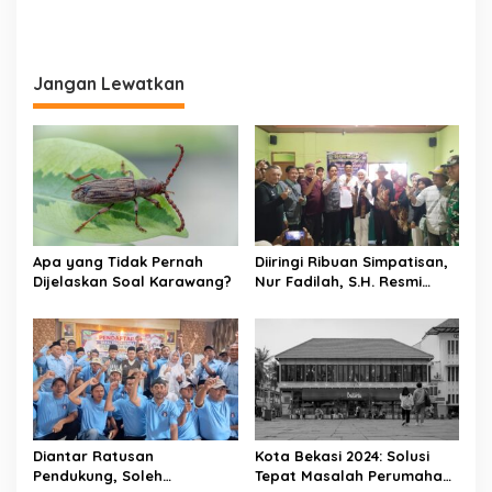
Jangan Lewatkan
Apa yang Tidak Pernah
Diiringi Ribuan Simpatisan,
Dijelaskan Soal Karawang?
Nur Fadilah, S.H. Resmi
Daftar sebagai Bakal
Calon Kepala Desa
Sumbersari
Diantar Ratusan
Kota Bekasi 2024: Solusi
Pendukung, Soleh
Tepat Masalah Perumahan