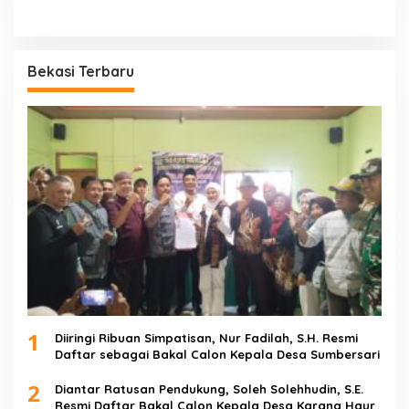
Bekasi Terbaru
1
Diiringi Ribuan Simpatisan, Nur Fadilah, S.H. Resmi
Daftar sebagai Bakal Calon Kepala Desa Sumbersari
2
Diantar Ratusan Pendukung, Soleh Solehhudin, S.E.
Resmi Daftar Bakal Calon Kepala Desa Karang Haur