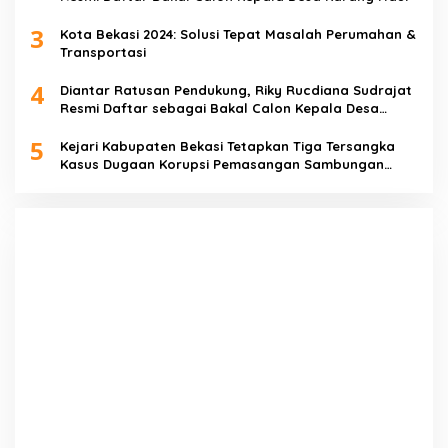
3
Kota Bekasi 2024: Solusi Tepat Masalah Perumahan &
Transportasi
4
Diantar Ratusan Pendukung, Riky Rucdiana Sudrajat
Resmi Daftar sebagai Bakal Calon Kepala Desa
Lenggahjaya
5
Kejari Kabupaten Bekasi Tetapkan Tiga Tersangka
Kasus Dugaan Korupsi Pemasangan Sambungan
PDAM Tirta Bhagasasi