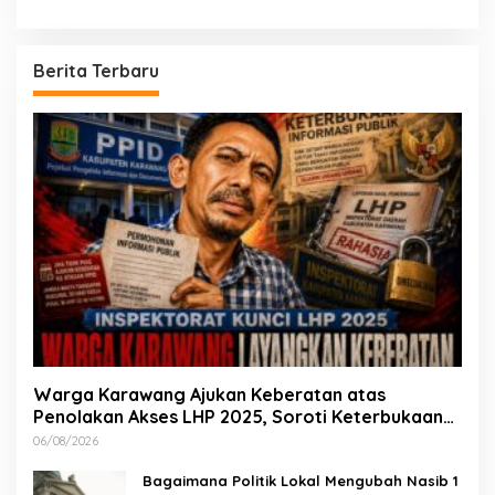
Berita Terbaru
Warga Karawang Ajukan Keberatan atas
Penolakan Akses LHP 2025, Soroti Keterbukaan
Informasi Publik
06/08/2026
Bagaimana Politik Lokal Mengubah Nasib 1