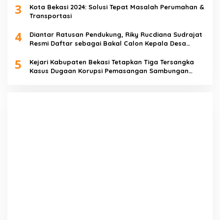
3
Kota Bekasi 2024: Solusi Tepat Masalah Perumahan &
Transportasi
4
Diantar Ratusan Pendukung, Riky Rucdiana Sudrajat
Resmi Daftar sebagai Bakal Calon Kepala Desa
Lenggahjaya
5
Kejari Kabupaten Bekasi Tetapkan Tiga Tersangka
Kasus Dugaan Korupsi Pemasangan Sambungan
PDAM Tirta Bhagasasi