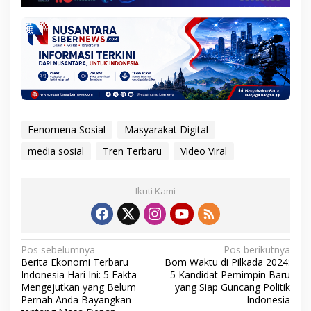
Fenomena Sosial
Masyarakat Digital
media sosial
Tren Terbaru
Video Viral
Ikuti Kami
N
Pos sebelumnya
Pos berikutnya
Berita Ekonomi Terbaru
Bom Waktu di Pilkada 2024:
a
Indonesia Hari Ini: 5 Fakta
5 Kandidat Pemimpin Baru
v
Mengejutkan yang Belum
yang Siap Guncang Politik
Pernah Anda Bayangkan
Indonesia