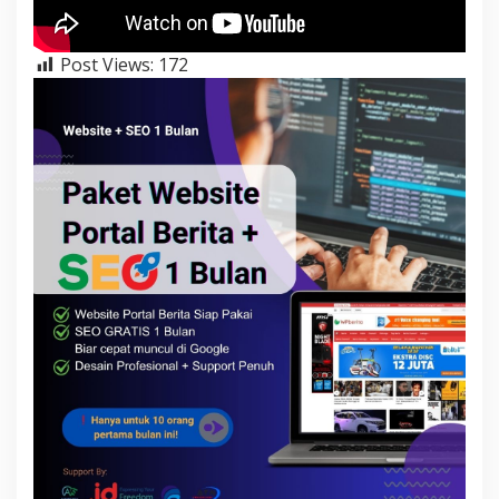
Post Views:
172