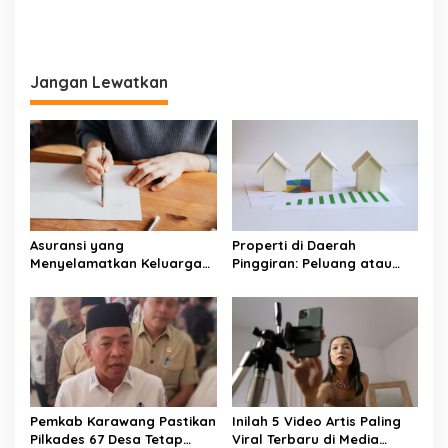
Jangan Lewatkan
Asuransi yang
Properti di Daerah
Menyelamatkan Keluarga
Pinggiran: Peluang atau
Saat Kebakaran
Jebakan untuk Investor?
Pemkab Karawang Pastikan
Inilah 5 Video Artis Paling
Pilkades 67 Desa Tetap
Viral Terbaru di Media