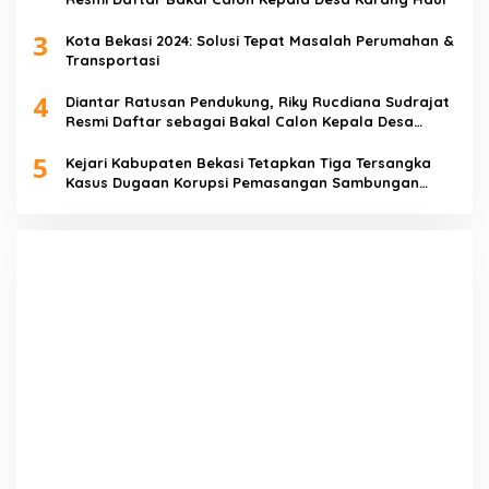
3
Kota Bekasi 2024: Solusi Tepat Masalah Perumahan &
Transportasi
4
Diantar Ratusan Pendukung, Riky Rucdiana Sudrajat
Resmi Daftar sebagai Bakal Calon Kepala Desa
Lenggahjaya
5
Kejari Kabupaten Bekasi Tetapkan Tiga Tersangka
Kasus Dugaan Korupsi Pemasangan Sambungan
PDAM Tirta Bhagasasi