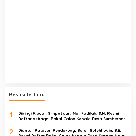
Bekasi Terbaru
1
Diiringi Ribuan Simpatisan, Nur Fadilah, S.H. Resmi
Daftar sebagai Bakal Calon Kepala Desa Sumbersari
2
Diantar Ratusan Pendukung, Soleh Solehhudin, S.E.
Resmi Daftar Bakal Calon Kepala Desa Karang Haur